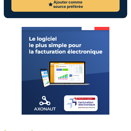
Ajouter comme
source préférée