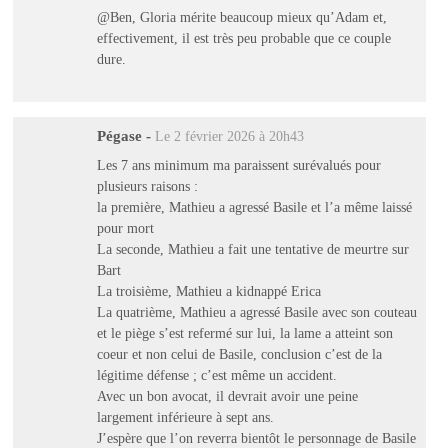
@Ben, Gloria mérite beaucoup mieux qu’Adam et,
effectivement, il est très peu probable que ce couple
dure.
Pégase
-
Le 2 février 2026 à 20h43
Les 7 ans minimum ma paraissent surévalués pour
plusieurs raisons :
la première, Mathieu a agressé Basile et l’a même laissé
pour mort
La seconde, Mathieu a fait une tentative de meurtre sur
Bart
La troisième, Mathieu a kidnappé Erica
La quatrième, Mathieu a agressé Basile avec son couteau
et le piège s’est refermé sur lui, la lame a atteint son
coeur et non celui de Basile, conclusion c’est de la
légitime défense ; c’est même un accident.
Avec un bon avocat, il devrait avoir une peine
largement inférieure à sept ans.
J’espère que l’on reverra bientôt le personnage de Basile