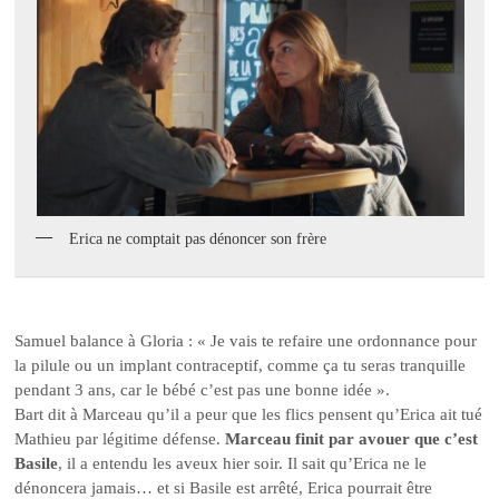
Erica ne comptait pas dénoncer son frère
Samuel balance à Gloria : « Je vais te refaire une ordonnance pour
la pilule ou un implant contraceptif, comme ça tu seras tranquille
pendant 3 ans, car le bébé c’est pas une bonne idée ».
Bart dit à Marceau qu’il a peur que les flics pensent qu’Erica ait tué
Mathieu par légitime défense.
Marceau finit par avouer que c’est
Basile
, il a entendu les aveux hier soir. Il sait qu’Erica ne le
dénoncera jamais… et si Basile est arrêté, Erica pourrait être