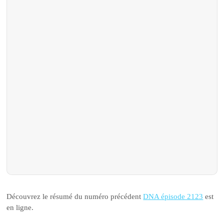
Découvrez le résumé du numéro précédent
DNA épisode 2123
est
en ligne.