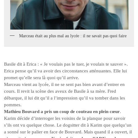
Marceau était au plus mal au lycée : il ne savait pas quoi faire
Basile dit à Erica : « Je voulais pas le tuer, je voulais te sauver ».
Erica pense qu’il va avoir des circonstances atténuantes. Elle lui
promet qu’elle sera là quoi qu’il arrive.
Marceau vient au lycée, il ne se sent pas bien avant d’entrer en
cours. Il revit la scène des aveux de Basile à sa mère. Fred
débarque, il lui dit qu’il a l’impression qu’il va tomber dans les
pommes.
Mathieu Bouvard a pris un coup de couteau en plein cœur
.
Karim décide d’interroger les voisins de la planque pour savoir
s’ils ont vu quelque chose. Le dogsitter dit à Karim que quelqu’un
a sonné sur le palier en face de Bouvard. Mais quand il a ouvert, il