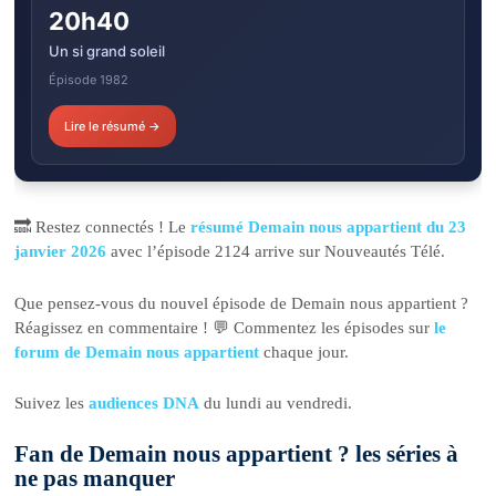
20h40
Un si grand soleil
Épisode 1982
Lire le résumé →
🔜 Restez connectés ! Le
résumé Demain nous appartient du 23
janvier 2026
avec l’épisode 2124 arrive sur Nouveautés Télé.
Que pensez-vous du nouvel épisode de Demain nous appartient ?
Réagissez en commentaire ! 💬 Commentez les épisodes sur
le
forum de Demain nous appartient
chaque jour.
Suivez les
audiences DNA
du lundi au vendredi.
Fan de Demain nous appartient ? les séries à
ne pas manquer