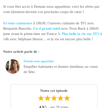
Si vous êtes accro à Demain nous appartient, voici les séries qui
vont sûrement devenir vos prochains coups de cœur !
Ici tout commence
à 18h30, l’univers culinaire de TF1 avec
Benjamin Baroche.
Un si grand soleil
avec Yvon Back à 20h45
juste avant le prime-time sur France 3.
Plus belle la vie sur TF1
à
14h avec Stéphane Henon… et la vie est encore plus belle !
Notre article parle de :
Demain nous appartient
Enquêtes haletantes et drames familiaux au coeur
de Sète.
Notez cet épisode
★
★
★
★
★
4,9
/5
· sur 29 votes