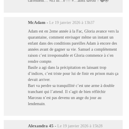
carrément… »Et m…e !!! »…allez savoir ! 😂🤣
McAdam
-
Le 19 janvier 2026 à 13h37
Adam est en 2eme année à la Fac, Gloria avance vers la
quarantaine, comment envisager même un instant un
enfant dans des conditions pareilles Adam à encore des
années avant de gagner sa vie. Samuel a complètement
raison c’est irresponsable et Gloria commence à s’en
rendre compte.
Basile a agi dans la précipitation en laissant trop
d’indices, c’est triste pour lui de finir en prison mais ça
devait arriver.
Bart va perdre sa tranquillité c’est une arme à double
tranchant qui l’attend. Il s’agit de bien réfléchir
Marceau n’est pas devenu un ange du jour au
lendemain.
Alexandra 45
-
Le 19 janvier 2026 à 15h28