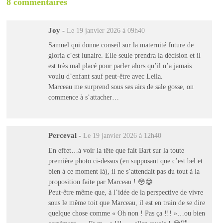
8 commentaires
Joy
-
Le 19 janvier 2026 à 09h40
Samuel qui donne conseil sur la maternité future de
gloria c’est lunaire. Elle seule prendra la décision et il
est très mal placé pour parler alors qu’il n’a jamais
voulu d’enfant sauf peut-être avec Leila.
Marceau me surprend sous ses airs de sale gosse, on
commence à s’attacher…
Perceval
-
Le 19 janvier 2026 à 12h40
En effet…à voir la tête que fait Bart sur la toute
première photo ci-dessus (en supposant que c’est bel et
bien à ce moment là), il ne s’attendait pas du tout à la
proposition faite par Marceau ! 😳😁
Peut-être même que, à l’idée de la perspective de vivre
sous le même toit que Marceau, il est en train de se dire
quelque chose comme « Oh non ! Pas ça !!! »…ou bien