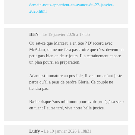
demain-nous-appartient-en-avance-du-22-janvier-
2026.html
BEN
-
Le 19 janvier 2026 à 17h35
Qu’est-ce que Marceau a en tête ? D’accord avec
McAdam, on ne me fera pas croire que c’est devenu un
petit gars bien en deux jours. Il a certainement encore
un plan pourri en préparation.
Adam est immature au possible, il veut un enfant juste
parce qu’il a peur de perdre Gloria. Ce couple ne
tiendra pas.
Basile risque 7ans minimum pour avoir protégé sa sœur
en tuant l’autre taré, vive notre belle justice.
Luffy
-
Le 19 janvier 2026 à 18h31