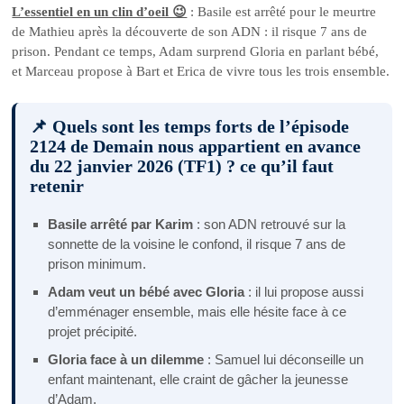
L’essentiel en un clin d’oeil 😉
: Basile est arrêté pour le meurtre
de Mathieu après la découverte de son ADN : il risque 7 ans de
prison. Pendant ce temps, Adam surprend Gloria en parlant bébé,
et Marceau propose à Bart et Erica de vivre tous les trois ensemble.
📌 Quels sont les temps forts de l’épisode
2124 de Demain nous appartient en avance
du 22 janvier 2026 (TF1) ? ce qu’il faut
retenir
Basile arrêté par Karim
: son ADN retrouvé sur la
sonnette de la voisine le confond, il risque 7 ans de
prison minimum.
Adam veut un bébé avec Gloria
: il lui propose aussi
d’emménager ensemble, mais elle hésite face à ce
projet précipité.
Gloria face à un dilemme
: Samuel lui déconseille un
enfant maintenant, elle craint de gâcher la jeunesse
d’Adam.