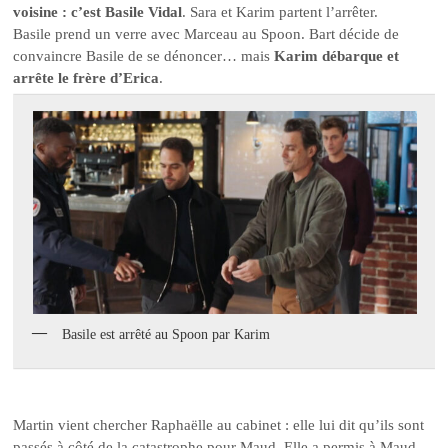
voisine : c’est Basile Vidal
. Sara et Karim partent l’arrêter.
Basile prend un verre avec Marceau au Spoon. Bart décide de
convaincre Basile de se dénoncer… mais
Karim débarque et
arrête le frère d’Erica
.
Basile est arrêté au Spoon par Karim
Martin vient chercher Raphaëlle au cabinet : elle lui dit qu’ils sont
passés à côté de la catastrophe pour Maud. Elle a permis à Maud