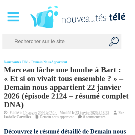
Nouveautés Télé
»
Demain Nous Appartient
Marceau lâche une bombe à Bart :
« Et si on vivait tous ensemble ? » –
Demain nous appartient 22 janvier
2026 (épisode 2124 – résumé complet
DNA)
Publié le
19 janvier 2026 à 07:14
- Modifié le
23 janvier 2026 à 18:25
Par
Isabelle Corteilles
Demain nous appartient
8 commentaires
Découvrez le résumé détaillé de Demain nous