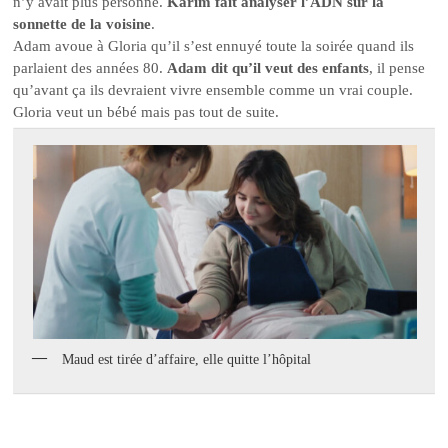
n’y avait plus personne.
Karim fait analyser l’ADN sur la
sonnette de la voisine
.
Adam avoue à Gloria qu’il s’est ennuyé toute la soirée quand ils
parlaient des années 80.
Adam dit qu’il veut des enfants
, il pense
qu’avant ça ils devraient vivre ensemble comme un vrai couple.
Gloria veut un bébé mais pas tout de suite.
Maud est tirée d’affaire, elle quitte l’hôpital