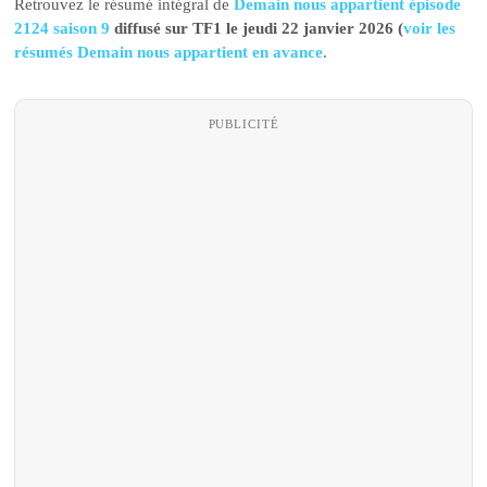
Retrouvez le résumé intégral de
Demain nous appartient épisode
2124 saison 9
diffusé sur TF1 le jeudi 22 janvier 2026 (
voir les
résumés Demain nous appartient en avance
.
PUBLICITÉ