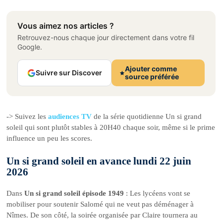
Vous aimez nos articles ?
Retrouvez-nous chaque jour directement dans votre fil
Google.
Ajouter comme
Suivre sur Discover
source préférée
-> Suivez les
audiences TV
de la série quotidienne Un si grand
soleil qui sont plutôt stables à 20H40 chaque soir, même si le prime
influence un peu les scores.
Un si grand soleil en avance lundi 22 juin
2026
Dans
Un si grand soleil épisode 1949
: Les lycéens vont se
mobiliser pour soutenir Salomé qui ne veut pas déménager à
Nîmes. De son côté, la soirée organisée par Claire tournera au