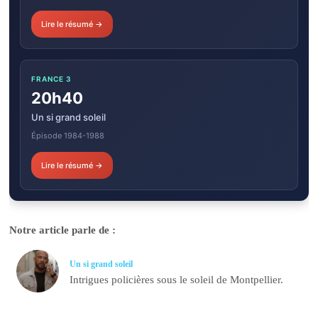
Lire le résumé →
FRANCE 3
20h40
Un si grand soleil
Épisode 1984-1988
Lire le résumé →
Notre article parle de :
Un si grand soleil
Intrigues policières sous le soleil de Montpellier.