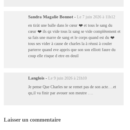
Sandra Magalie Bonnot
-
Le 7 juin 2026 à 11h12
en tiràt une balle dans le cœur ❤️ et tous le sang du
cœur ❤️ ils qz vide tous lz sang se vide complètement et
sa fais une marre de sang et le corps quand est du ❤️
tous ses vider à cause de charles la à réussi à couler
parterre quand eve appris que son son elliott faure du
coup elle risque d etre en deuil
Langlois
-
Le 9 juin 2026 à 21h10
Je pense Que Charles ne se remet pas de son acte….et
qu,il va finir par avouer son meutre ….
Laisser un commentaire