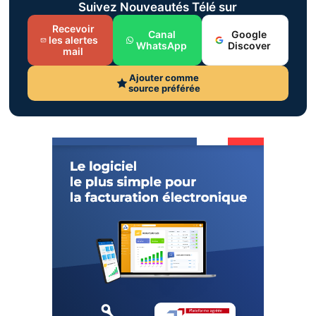
Suivez Nouveautés Télé sur
Recevoir
Canal
Google
les alertes
WhatsApp
Discover
mail
Ajouter comme
source préférée