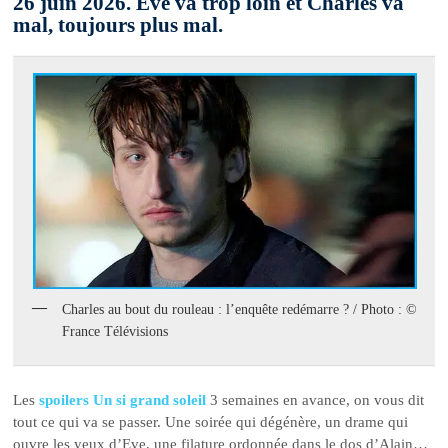
26 juin 2026. Eve va trop loin et Charles va
mal, toujours plus mal.
Charles au bout du rouleau : l’enquête redémarre ? / Photo : ©
France Télévisions
Les
spoilers Un si grand soleil
3 semaines en avance, on vous dit
tout ce qui va se passer. Une soirée qui dégénère, un drame qui
ouvre les yeux d’Eve, une filature ordonnée dans le dos d’Alain…