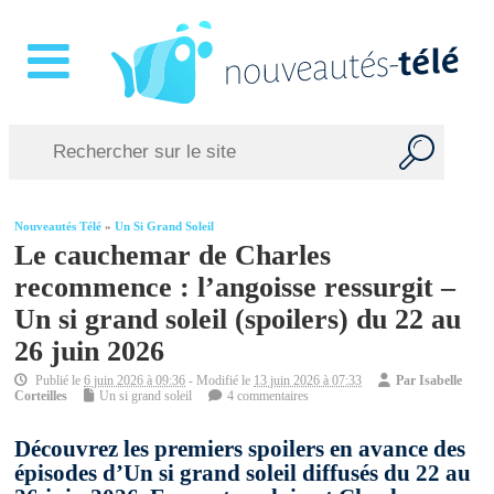
Nouveautés Télé
»
Un Si Grand Soleil
Le cauchemar de Charles
recommence : l’angoisse ressurgit –
Un si grand soleil (spoilers) du 22 au
26 juin 2026
Publié le
6 juin 2026 à 09:36
- Modifié le
13 juin 2026 à 07:33
Par
Isabelle
Corteilles
Un si grand soleil
4 commentaires
Découvrez les premiers spoilers en avance des
épisodes d’Un si grand soleil diffusés du 22 au