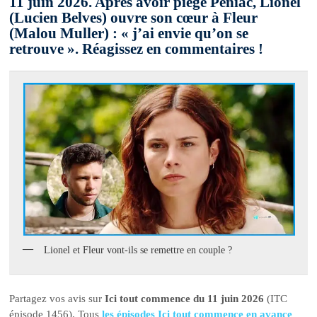
11 juin 2026. Après avoir piégé Péniac, Lionel
(Lucien Belves) ouvre son cœur à Fleur
(Malou Muller) : « j’ai envie qu’on se
retrouve ». Réagissez en commentaires !
Lionel et Fleur vont-ils se remettre en couple ?
Partagez vos avis sur
Ici tout commence du 11 juin 2026
(ITC
épisode 1456). Tous
les épisodes Ici tout commence en avance