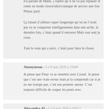
En parlant de Malik, j’espère qu’il ne va pas repasser et
rester en mode clown/idiot/comique de service une fois
Péniac parti.
Ça faisait d’ailleurs super longtemps qu’on ne l’avait
pas vu se comporter intelligemment dans une arche, la
dernière fois, c’était quand il retrouve Malo tout seul je
crois.
Tout le reste qui a suivi, c’était pour faire le clown.
Anonymous
-
Le 8 juin 2026 à 21h09
Je pense que Fleur va se remettre avec Lionel. Je pense
que c’est une vraie erreur mais je la comprends car si je
ne me trompe pas, c’est son premier amour. C’est
toujours difficile de couper les ponts avec.
Alexandra 45
-
Le 9 juin 2026 à 01h12