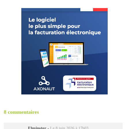
8 commentaires
Elminster
-
Le 8 juin 2026 à 17h03