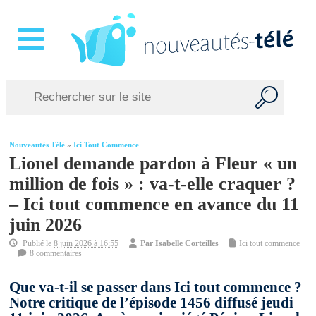
Nouveautés Télé
»
Ici Tout Commence
Lionel demande pardon à Fleur « un
million de fois » : va-t-elle craquer ?
– Ici tout commence en avance du 11
juin 2026
Publié le
8 juin 2026 à 16:55
Par
Isabelle Corteilles
Ici tout commence
8 commentaires
Que va-t-il se passer dans Ici tout commence ?
Notre critique de l’épisode 1456 diffusé jeudi