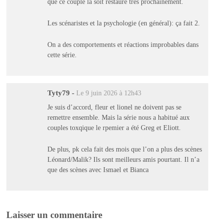
que ce couple là soit restauré très prochainement.
Les scénaristes et la psychologie (en général): ça fait 2.
On a des comportements et réactions improbables dans
cette série.
Tyty79
-
Le 9 juin 2026 à 12h43
Je suis d’accord, fleur et lionel ne doivent pas se
remettre ensemble. Mais la série nous a habitué aux
couples toxqique le rpemier a été Greg et Eliott.
De plus, pk cela fait des mois que l’on a plus des scènes
Léonard/Malik? Ils sont meilleurs amis pourtant. Il n’a
que des scènes avec Ismael et Bianca
Laisser un commentaire