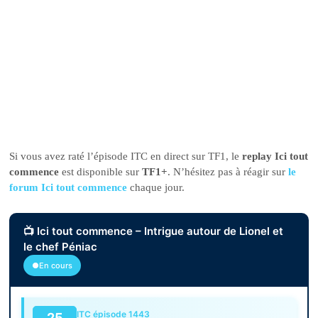
Si vous avez raté l’épisode ITC en direct sur TF1, le
replay Ici tout
commence
est disponible sur
TF1+
. N’hésitez pas à réagir sur
le
forum Ici tout commence
chaque jour.
📺 Ici tout commence – Intrigue autour de Lionel et
le chef Péniac
●En cours
ITC épisode 1443
25