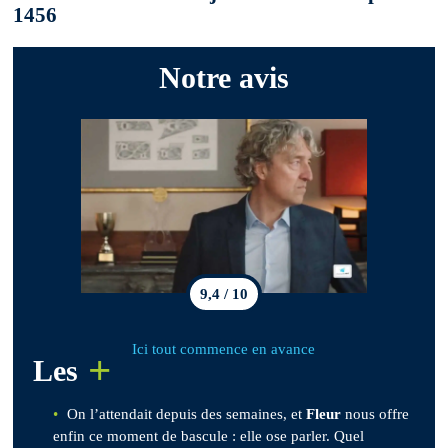
1456
Notre avis
9,4 / 10
Ici tout commence en avance
+
Les
On l’attendait depuis des semaines, et
Fleur
nous offre
enfin ce moment de bascule : elle ose parler. Quel