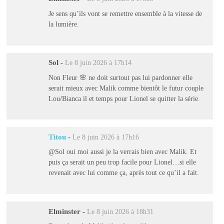
Je sens qu’ils vont se remettre ensemble à la vitesse de
la lumière.
Sol
-
Le 8 juin 2026 à 17h14
Non Fleur 🌸 ne doit surtout pas lui pardonner elle
serait mieux avec Malik comme bientôt le futur couple
Lou/Bianca il et temps pour Lionel se quitter la série.
Titou
-
Le 8 juin 2026 à 17h16
@Sol oui moi aussi je la verrais bien avec Malik. Et
puis ça serait un peu trop facile pour Lionel…si elle
revenait avec lui comme ça, après tout ce qu’il a fait.
Elminster
-
Le 8 juin 2026 à 18h31