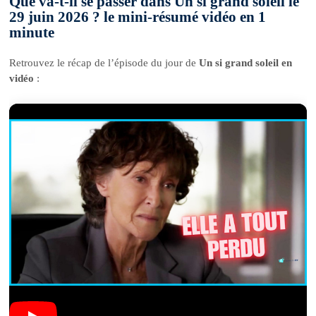
Que va-t-il se passer dans Un si grand soleil le
29 juin 2026 ? le mini-résumé vidéo en 1
minute
Retrouvez le récap de l’épisode du jour de
Un si grand soleil en
vidéo
: