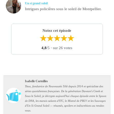
Un si grand soleil
Intrigues policières sous le soleil de Montpellier.
Notez cet épisode
★
★
★
★
★
4,8
/5
· sur 26 votes
Isabelle Corteilles
Titou, fondatrice de Nouveautés Télé depuis 2014 et spécialiste des
séries quotidiennes françaises. De la génération Dawson's Creek et
Sous le Soleil, je décrypte aujourd'hui chaque épisode entre le Spoon
de DNA, les marais salants d'ITC, le Mistral de PBLV et les Sauvages
d'Un Si Grand Soleil — résumés, spoilers et indiscrétions au rendez-
vous.