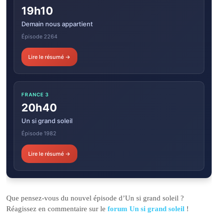
19h10
Demain nous appartient
Épisode 2264
Lire le résumé →
FRANCE 3
20h40
Un si grand soleil
Épisode 1982
Lire le résumé →
Que pensez-vous du nouvel épisode d’Un si grand soleil ?
Réagissez en commentaire sur le
forum Un si grand soleil
!