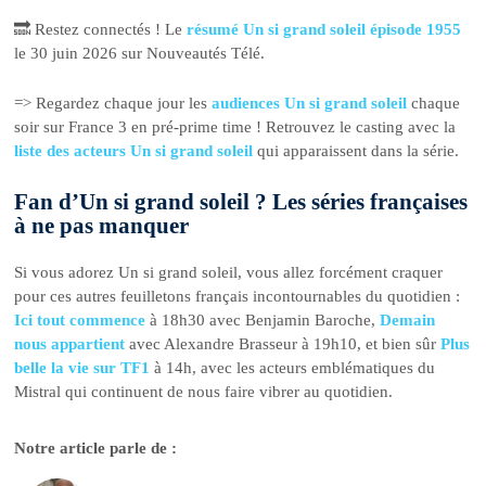
🔜 Restez connectés ! Le
résumé Un si grand soleil épisode 1955
le 30 juin 2026 sur Nouveautés Télé.
=> Regardez chaque jour les
audiences Un si grand soleil
chaque
soir sur France 3 en pré-prime time ! Retrouvez le casting avec la
liste des acteurs Un si grand soleil
qui apparaissent dans la série.
Fan d’Un si grand soleil ? Les séries françaises
à ne pas manquer
Si vous adorez Un si grand soleil, vous allez forcément craquer
pour ces autres feuilletons français incontournables du quotidien :
Ici tout commence
à 18h30 avec Benjamin Baroche,
Demain
nous appartient
avec Alexandre Brasseur à 19h10, et bien sûr
Plus
belle la vie sur TF1
à 14h, avec les acteurs emblématiques du
Mistral qui continuent de nous faire vibrer au quotidien.
Notre article parle de :