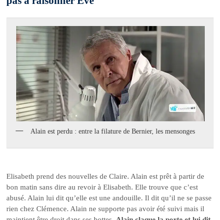
pas à raisonner Eve
Alain est perdu : entre la filature de Bernier, les mensonges
Elisabeth prend des nouvelles de Claire. Alain est prêt à partir de
bon matin sans dire au revoir à Elisabeth. Elle trouve que c’est
abusé. Alain lui dit qu’elle est une andouille. Il dit qu’il ne se passe
rien chez Clémence. Alain ne supporte pas avoir été suivi mais il
maintient être droit dans ses bottes.
Alain claque la porte et lui dit