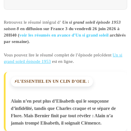
Retrouvez le résumé intégral d’
Un si grand soleil épisode 1953
saison 8
en diffusion sur France 3 du vendredi 26 juin 2026 à
20H40 (
voir les résumés en avance d’Un si grand soleil
archivés
par semaine).
Vous pouvez lire le résumé complet de l’épisode précédent
Un si
grand soleil épisode 1953
est en ligne.
L’ESSENTIEL EN UN CLIN D’OEIL :
Alain n’en peut plus d’Elisabeth qui le soupçonne
d’infidélité, tandis que Charles craque et se sépare de
Flore. Mais Bernier finit par tout révéler : Alain n’a
jamais trompé Elisabeth, il soignait Clémence.