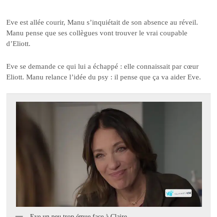
Eve est allée courir, Manu s’inquiétait de son absence au réveil.
Manu pense que ses collègues vont trouver le vrai coupable
d’Eliott.
Eve se demande ce qui lui a échappé : elle connaissait par cœur
Eliott. Manu relance l’idée du psy : il pense que ça va aider Eve.
Eve un peu trop émue face à Claire