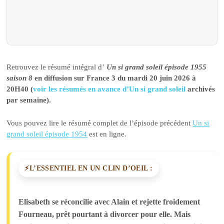
Retrouvez le résumé intégral d’
Un si grand soleil épisode 1955
saison 8
en diffusion sur France 3 du mardi 20 juin 2026 à
20H40 (
voir les résumés en avance d’Un si grand soleil
archivés
par semaine).
Vous pouvez lire le résumé complet de l’épisode précédent
Un si
grand soleil épisode 1954
est en ligne.
L’ESSENTIEL EN UN CLIN D’OEIL :
Elisabeth se réconcilie avec Alain et rejette froidement
Fourneau, prêt pourtant à divorcer pour elle. Mais