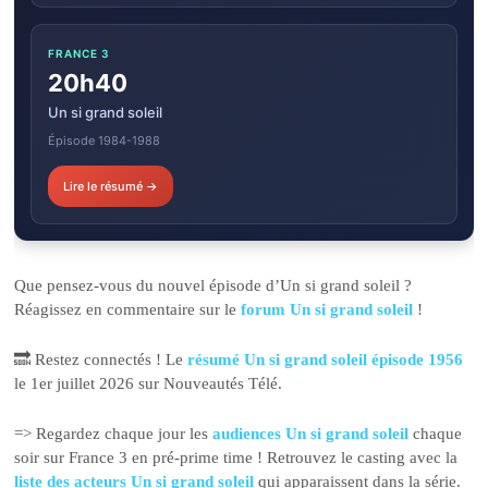
FRANCE 3
20h40
Un si grand soleil
Épisode 1984-1988
Lire le résumé →
Que pensez-vous du nouvel épisode d’Un si grand soleil ?
Réagissez en commentaire sur le
forum Un si grand soleil
!
🔜 Restez connectés ! Le
résumé Un si grand soleil épisode 1956
le 1er juillet 2026 sur Nouveautés Télé.
=> Regardez chaque jour les
audiences Un si grand soleil
chaque
soir sur France 3 en pré-prime time ! Retrouvez le casting avec la
liste des acteurs Un si grand soleil
qui apparaissent dans la série.