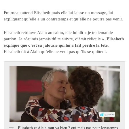
Fourneau attend Elisabeth mais elle lui laisse un message, lui
expliquant qu’elle a un contretemps et qu’elle ne pourra pas venir.
Elisabeth retrouve Alain au salon, elle lui dit « je te demande
pardon. Je n’aurais jamais dû te suivre, c’était ridicule ».
Elisabeth
explique que c’est sa jalousie qui lui a fait perdre la tête
.
Elisabeth dit à Alain qu’elle ne veut pas qu’ils se quittent.
Elisabeth et Alain tout va bien ? oui mais pas pour longtemps