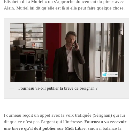
Elisabeth dit à Muriel « on s’approche doucement du pire » avec
Alain. Muriel lui dit qu’elle est là si elle peut faire quelque chose.
Fourneau va-t-il publier la brève de Sérignan ?
Fourneau reçoit un appel avec la voix trafiquée (Sérignan) qui lui
dit que ce n’est pas l’argent qui l’intéresse.
Fourneau va recevoir
une brève qu’il doit publier sur Midi Libre
, sinon il balance la