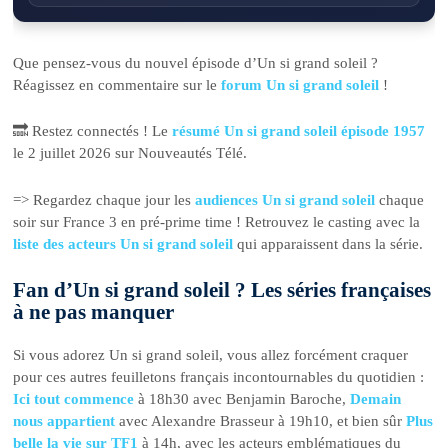
Que pensez-vous du nouvel épisode d’Un si grand soleil ?
Réagissez en commentaire sur le
forum Un si grand soleil
!
🔜 Restez connectés ! Le
résumé Un si grand soleil épisode 1957
le 2 juillet 2026 sur Nouveautés Télé.
=> Regardez chaque jour les
audiences Un si grand soleil
chaque
soir sur France 3 en pré-prime time ! Retrouvez le casting avec la
liste des acteurs Un si grand soleil
qui apparaissent dans la série.
Fan d’Un si grand soleil ? Les séries françaises
à ne pas manquer
Si vous adorez Un si grand soleil, vous allez forcément craquer
pour ces autres feuilletons français incontournables du quotidien :
Ici tout commence
à 18h30 avec Benjamin Baroche,
Demain
nous appartient
avec Alexandre Brasseur à 19h10, et bien sûr
Plus
belle la vie sur TF1
à 14h, avec les acteurs emblématiques du