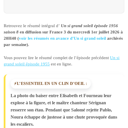
Retrouvez le résumé intégral d’
Un si grand soleil épisode 1956
saison 8
en diffusion sur France 3 du mercredi 1er juillet 2026 à
20H40 (
voir les résumés en avance d’Un si grand soleil
archivés
par semaine).
Vous pouvez lire le résumé complet de l’épisode précédent
Un si
grand soleil épisode 1955
est en ligne.
L’ESSENTIEL EN UN CLIN D’OEIL :
La photo du baiser entre Elisabeth et Fourneau leur
explose à la figure, et le maître chanteur Sérignan
resserre son étau. Pendant que Salomé rejette Pablo,
Noura échappe de justesse à une chute provoquée dans
les escaliers.