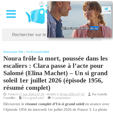
×
Nouveautés Télé
»
Un Si Grand Soleil
Noura frôle la mort, poussée dans les
escaliers : Clara passe à l’acte pour
Salomé (Elina Machet) – Un si grand
soleil 1er juillet 2026 (épisode 1956,
résumé complet)
Publié le
17 juin 2026 à 07:29
- Modifié le
18 juin 2026 à 07:10
Par
Isabelle
Corteilles
Un si grand soleil
4 commentaires
Découvrez le
résumé complet d’Un si grand soleil
en avance avec
l’épisode 1956 du mercredi 1er juillet 2026 de France 3. La photo