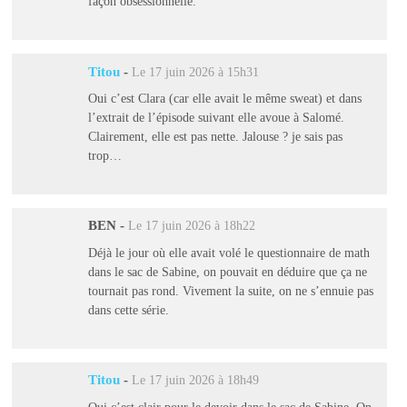
façon obsessionnelle.
Titou
-
Le 17 juin 2026 à 15h31
Oui c’est Clara (car elle avait le même sweat) et dans
l’extrait de l’épisode suivant elle avoue à Salomé.
Clairement, elle est pas nette. Jalouse ? je sais pas
trop…
BEN
-
Le 17 juin 2026 à 18h22
Déjà le jour où elle avait volé le questionnaire de math
dans le sac de Sabine, on pouvait en déduire que ça ne
tournait pas rond. Vivement la suite, on ne s’ennuie pas
dans cette série.
Titou
-
Le 17 juin 2026 à 18h49
Oui c’est clair pour le devoir dans le sac de Sabine. On