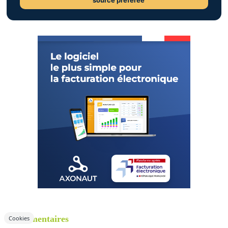
3 commentaires
Cookies