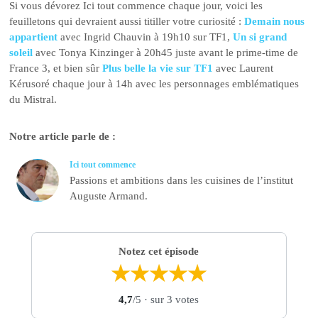
Si vous dévorez Ici tout commence chaque jour, voici les
feuilletons qui devraient aussi titiller votre curiosité :
Demain nous
appartient
avec Ingrid Chauvin à 19h10 sur TF1,
Un si grand
soleil
avec Tonya Kinzinger à 20h45 juste avant le prime-time de
France 3, et bien sûr
Plus belle la vie sur TF1
avec Laurent
Kérusoré chaque jour à 14h avec les personnages emblématiques
du Mistral.
Notre article parle de :
Ici tout commence
Passions et ambitions dans les cuisines de l’institut
Auguste Armand.
Notez cet épisode
★
★
★
★
★
4,7
/5
· sur 3 votes