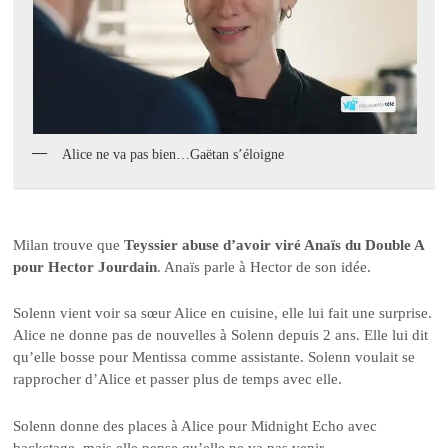
Alice ne va pas bien…Gaëtan s’éloigne
Milan trouve que
Teyssier abuse d’avoir viré Anaïs du Double A
pour Hector Jourdain
. Anaïs parle à Hector de son idée.
Solenn vient voir sa sœur Alice en cuisine, elle lui fait une surprise.
Alice ne donne pas de nouvelles à Solenn depuis 2 ans. Elle lui dit
qu’elle bosse pour Mentissa comme assistante. Solenn voulait se
rapprocher d’Alice et passer plus de temps avec elle.
Solenn donne des places à Alice pour Midnight Echo avec
backstage, mais elle pense qu’elle ne va pas venir.