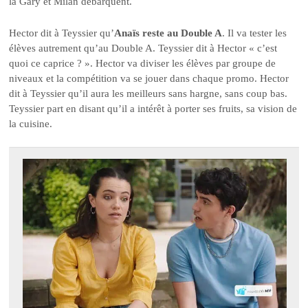
là Gary et Milan débarquent.
Hector dit à Teyssier qu’
Anaïs reste au Double A
. Il va tester les
élèves autrement qu’au Double A. Teyssier dit à Hector « c’est
quoi ce caprice ? ». Hector va diviser les élèves par groupe de
niveaux et la compétition va se jouer dans chaque promo. Hector
dit à Teyssier qu’il aura les meilleurs sans hargne, sans coup bas.
Teyssier part en disant qu’il a intérêt à porter ses fruits, sa vision de
la cuisine.