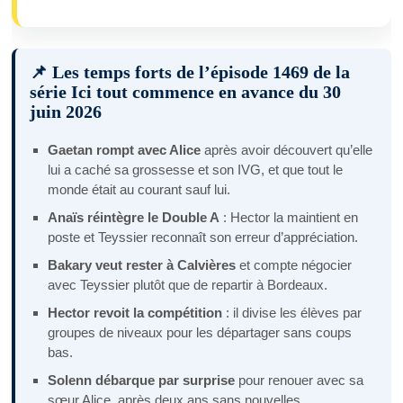
📌 Les temps forts de l’épisode 1469 de la
série Ici tout commence en avance du 30
juin 2026
Gaetan rompt avec Alice
après avoir découvert qu’elle
lui a caché sa grossesse et son IVG, et que tout le
monde était au courant sauf lui.
Anaïs réintègre le Double A
: Hector la maintient en
poste et Teyssier reconnaît son erreur d’appréciation.
Bakary veut rester à Calvières
et compte négocier
avec Teyssier plutôt que de repartir à Bordeaux.
Hector revoit la compétition
: il divise les élèves par
groupes de niveaux pour les départager sans coups
bas.
Solenn débarque par surprise
pour renouer avec sa
sœur Alice, après deux ans sans nouvelles.