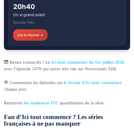
20h40
Un si grand soleil
Épisode 1982
Lire le résumé →
🔜 Restez connectés ! Le
Ici tout commence du 1er juillet 2026
avec l’épisode 1470 qui arrive très vite sur Nouveautés Télé.
💬 Commentez les épisodes sur
le forum d’Ici tout commence
chaque jour.
Retrouvez
les audiences ITC
quotidiennes de la série.
Fan d’Ici tout commence ? Les séries
françaises à ne pas manquer