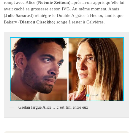
rompt avec Alice (
Noémie Zeitoun
) après avoir appris qu’elle lui
avait caché sa grossesse et son IVG. Au même moment, Anaïs
(
Julie Sassoust
) réintègre le Double A grâce à Hector, tandis que
Bakary (
Diatrou Cissokho
) songe à rester à Calvières.
Gaëtan largue Alice …c’est fini entre eux