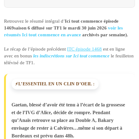
Retrouvez le résumé intégral d’
Ici tout commence épisode
1469saison 6 diffusé sur TF1 le mardi 30 juin 2026
voir les
résumés Ici tout commence en avance
archivés par semaine).
Le récap de l’épisode précédent
ITC épisode 1468
est en ligne
avec en bonus
les indiscrétions sur Ici tout commence
le feuilleton
télévisé de TF1.
L’ESSENTIEL EN UN CLIN D’OEIL :
Gaetan, blessé d’avoir été tenu à l’écart de la grossesse
et de l’IVG d’Alice, décide de rompre. Pendant
qu’Anaïs retrouve sa place au Double A, Bakary
envisage de rester à Calvières…même si son départ à
Bordeaux est prévu dans 48h.