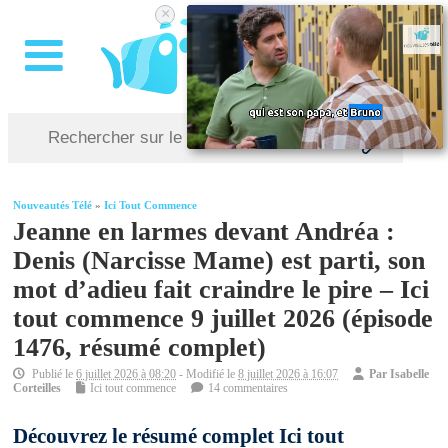
×
Nouveautés Télé
»
Ici Tout Commence
Jeanne en larmes devant Andréa :
Denis (Narcisse Mame) est parti, son
mot d’adieu fait craindre le pire – Ici
tout commence 9 juillet 2026 (épisode
1476, résumé complet)
Publié le
6 juillet 2026 à 08:20
- Modifié le
8 juillet 2026 à 16:07
Par
Isabelle
Corteilles
Ici tout commence
14 commentaires
Découvrez le résumé complet Ici tout