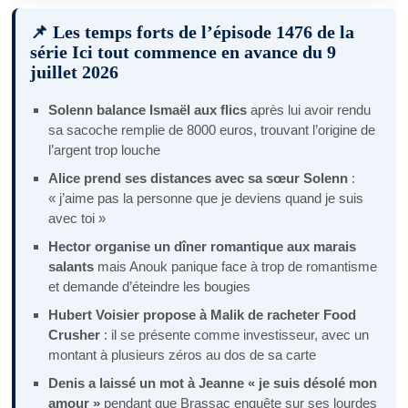
📌 Les temps forts de l’épisode 1476 de la
série Ici tout commence en avance du 9
juillet 2026
Solenn balance Ismaël aux flics
après lui avoir rendu
sa sacoche remplie de 8000 euros, trouvant l’origine de
l’argent trop louche
Alice prend ses distances avec sa sœur Solenn
:
« j’aime pas la personne que je deviens quand je suis
avec toi »
Hector organise un dîner romantique aux marais
salants
mais Anouk panique face à trop de romantisme
et demande d’éteindre les bougies
Hubert Voisier propose à Malik de racheter Food
Crusher
: il se présente comme investisseur, avec un
montant à plusieurs zéros au dos de sa carte
Denis a laissé un mot à Jeanne « je suis désolé mon
amour »
pendant que Brassac enquête sur ses lourdes