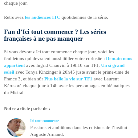
chaque jour.
Retrouvez
les audiences ITC
quotidiennes de la série.
Fan d’Ici tout commence ? Les séries
françaises à ne pas manquer
Si vous dévorez Ici tout commence chaque jour, voici les
feuilletons qui devraient aussi titiller votre curiosité :
Demain nous
appartient
avec Ingrid Chauvin à 19h10 sur TF1,
Un si grand
soleil
avec Tonya Kinzinger à 20h45 juste avant le prime-time de
France 3, et bien sûr
Plus belle la vie sur TF1
avec Laurent
Kérusoré chaque jour à 14h avec les personnages emblématiques
du Mistral.
Notre article parle de :
Ici tout commence
Passions et ambitions dans les cuisines de l’institut
Auguste Armand.