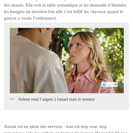
des marais. Elle voit la table romantique et lui demande d’éteindre
les bougies (la dernière fois elle s’est brûlé les cheveux quand le
garçon a voulu l’embrasser).
Solenn rend l’argent à Ismael mais le menace
Anouk est en plein rire nerveux : tout est trop rose, trop
romantique (cf : les sorbets en format de cygne). Hector lui dit que