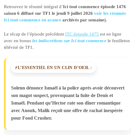
Retrouvez le résumé intégral d’
Ici tout commence épisode 1476
saison 6 diffusé sur TF1 le jeudi 9 juillet 2026
voir les résumés
Ici tout commence en avance
archivés par semaine).
Le récap de l’épisode précédent
ITC épisode 1475
est en ligne
avec en bonus
les indiscrétions sur Ici tout commence
le feuilleton
télévisé de TF1.
L’ESSENTIEL EN UN CLIN D’OEIL :
Solenn dénonce Ismaël à la police après avoir découvert
son magot suspect, provoquant la fuite de Denis et
Ismaël. Pendant qu’Hector rate son dîner romantique
avec Anouk, Malik reçoit une offre de rachat inespérée
pour Food Crusher.