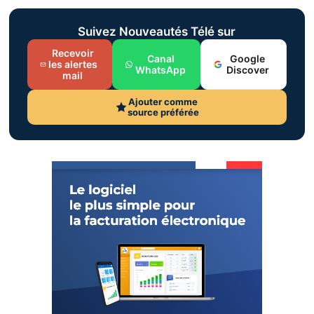
Suivez Nouveautés Télé sur
Recevoir
Canal
Google
les alertes
WhatsApp
Discover
mail
Ajouter comme
source préférée