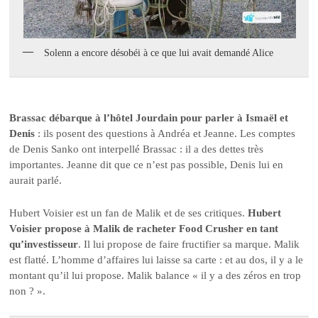
Solenn a encore désobéi à ce que lui avait demandé Alice
Brassac débarque à l’hôtel Jourdain pour parler à Ismaël et
Denis
: ils posent des questions à Andréa et Jeanne. Les comptes
de Denis Sanko ont interpellé Brassac : il a des dettes très
importantes. Jeanne dit que ce n’est pas possible, Denis lui en
aurait parlé.
Hubert Voisier est un fan de Malik et de ses critiques.
Hubert
Voisier propose à Malik de racheter Food Crusher en tant
qu’investisseur
. Il lui propose de faire fructifier sa marque. Malik
est flatté. L’homme d’affaires lui laisse sa carte : et au dos, il y a le
montant qu’il lui propose. Malik balance « il y a des zéros en trop
non ? ».