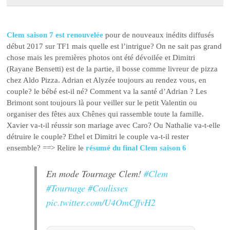
Clem saison 7 est renouvelée
pour de nouveaux inédits diffusés
début 2017 sur TF1 mais quelle est l’intrigue? On ne sait pas grand
chose mais les premières photos ont été dévoilée et Dimitri
(Rayane Bensetti) est de la partie, il bosse comme livreur de pizza
chez Aldo Pizza. Adrian et Alyzée toujours au rendez vous, en
couple? le bébé est-il né? Comment va la santé d’Adrian ? Les
Brimont sont toujours là pour veiller sur le petit Valentin ou
organiser des fêtes aux Chênes qui rassemble toute la famille.
Xavier va-t-il réussir son mariage avec Caro? Ou Nathalie va-t-elle
détruire le couple? Ethel et Dimitri le couple va-t-il rester
ensemble? ==> Relire le
résumé du final Clem saison 6
En mode Tournage Clem!
#Clem
#Tournage
#Coulisses
pic.twitter.com/U4OmCffvH2