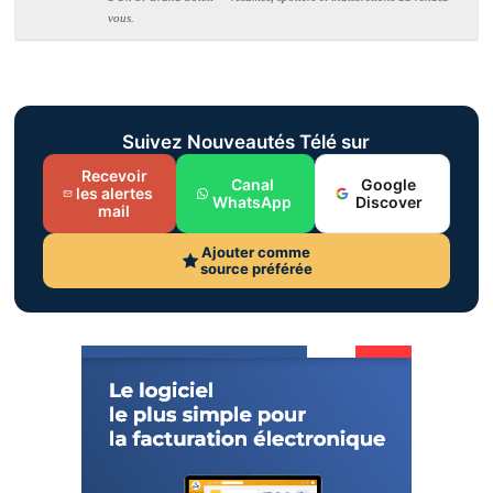
vous.
Suivez Nouveautés Télé sur
Recevoir
Canal
Google
les alertes
WhatsApp
Discover
mail
Ajouter comme
source préférée