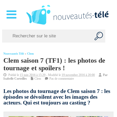
Nouveautés Télé
»
Clem
Clem saison 7 (TF1) : les photos de
tournage et spoilers !
Publié le
15 juin 2016 à 15:29
- Modifié le
19 novembre 2016 à 20:00
Par
Isabelle Corteilles
Clem
Pas de commentaire
Les photos du tournage de Clem saison 7 : les
épisodes se dévoilent avec les images des
acteurs. Qui est toujours au casting ?