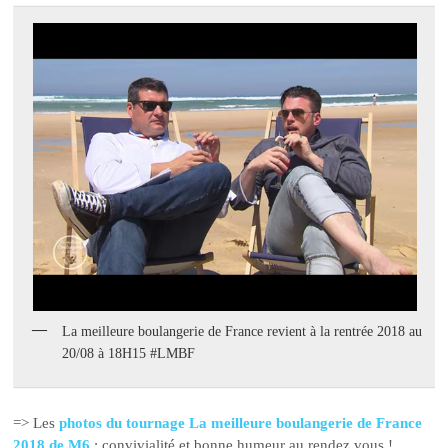
La meilleure boulangerie de France revient à la rentrée 2018 au
20/08 à 18H15 #LMBF
=> Les
photos du tournage La meilleure boulangerie de France
2018 de M6
: convivialité et bonne humeur au rendez vous !