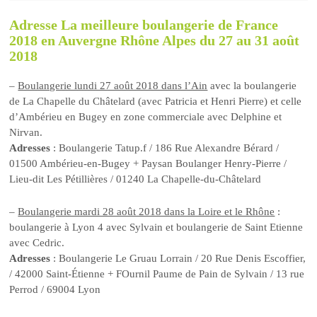
Adresse La meilleure boulangerie de France
2018 en Auvergne Rhône Alpes du 27 au 31 août
2018
–
Boulangerie lundi 27 août 2018 dans l’Ain
avec la boulangerie
de La Chapelle du Châtelard (avec Patricia et Henri Pierre) et celle
d’Ambérieu en Bugey en zone commerciale avec Delphine et
Nirvan.
Adresses
: Boulangerie Tatup.f / 186 Rue Alexandre Bérard /
01500 Ambérieu-en-Bugey + Paysan Boulanger Henry-Pierre /
Lieu-dit Les Pétillières / 01240 La Chapelle-du-Châtelard
–
Boulangerie mardi 28 août 2018 dans la Loire et le Rhône
:
boulangerie à Lyon 4 avec Sylvain et boulangerie de Saint Etienne
avec Cedric.
Adresses
: Boulangerie Le Gruau Lorrain / 20 Rue Denis Escoffier,
/ 42000 Saint-Étienne + FOurnil Paume de Pain de Sylvain / 13 rue
Perrod / 69004 Lyon