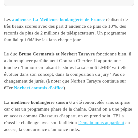
Les
audiences La Meilleure boulangerie de France
réalisent de
très beaux scores avec des part d’audience de plus de 10%, des
records de plus de 2 millions de téléspectateurs. Un programme
familial qui fidélise les fans chaque jour.
Le duo
Bruno Cormerais et Norbert Tarayre
fonctionne bien, il
a du remplacer parfaitement Gontran Cherrier. Il apporte une
touche d’humour en faisant le show. La saison 6 LMBF va-t-elle
évoluer dans son concept, dans la composition du jury? Pas de
changement de jurés. (à noter que Norbert Tarayre continue sur
6Ter
Norbert commis d’office
)
La meilleure boulangerie saison 6
a été renouvelée sans surprise
car c’est un programme phare de la chaîne. Quand on a une pépite
en access comme Chasseurs d’appart, on en prend soin. TF1 a
réussi le challenge avec son feuilleton
Demain nous appartient
en
access, la concurrence s’annonce rude..