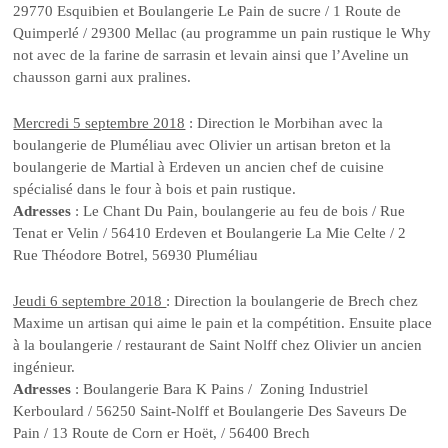
29770 Esquibien et Boulangerie Le Pain de sucre / 1 Route de
Quimperlé / 29300 Mellac (au programme un pain rustique le Why
not avec de la farine de sarrasin et levain ainsi que l’Aveline un
chausson garni aux pralines.
Mercredi 5 septembre 2018
: Direction le Morbihan avec la
boulangerie de Pluméliau avec Olivier un artisan breton et la
boulangerie de Martial à Erdeven un ancien chef de cuisine
spécialisé dans le four à bois et pain rustique.
Adresses
: Le Chant Du Pain, boulangerie au feu de bois / Rue
Tenat er Velin / 56410 Erdeven et Boulangerie La Mie Celte / 2
Rue Théodore Botrel, 56930 Pluméliau
Jeudi 6 septembre 2018
: Direction la boulangerie de Brech chez
Maxime un artisan qui aime le pain et la compétition. Ensuite place
à la boulangerie / restaurant de Saint Nolff chez Olivier un ancien
ingénieur.
Adresses
: Boulangerie Bara K Pains / Zoning Industriel
Kerboulard / 56250 Saint-Nolff et Boulangerie Des Saveurs De
Pain / 13 Route de Corn er Hoët, / 56400 Brech