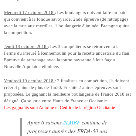
Mercredi 17 octobre 2018
: Les boulangers doivent faire un pain
qui convient à la fondue savoyarde. 2nde épreuve (de rattrapage)
avec la tarte aux myrtilles. 1 boulangerie éliminée. Bretagne quitte
la compétition.
Jeudi 18 octobre 2018
: Les 3 compétiteurs se retrouvent à la
Ferme du Prieuré à Rennemoulin pour la recette ancestrale du flan.
Epreuve de rattrapage avec la tourte paysanne à leur façon.
Nouvelle Aquitaine éliminée.
Vendredi 19 octobre 2018
: 2 finalistes en compétition, ils doivent
créer 3 pains de plus de 1m30. Ensuite 2 autres épreuves sont
proposées. Le gagnant la meilleure boulangerie de France 2018 est
désigné. Ça se joue entre Hauts de France et Occitanie.
Les gagnants sont Antoine et Cédric de la région Occitanie
Après 6 saisons
#LMBF
continue de
progresser auprès des FRDA-50 ans