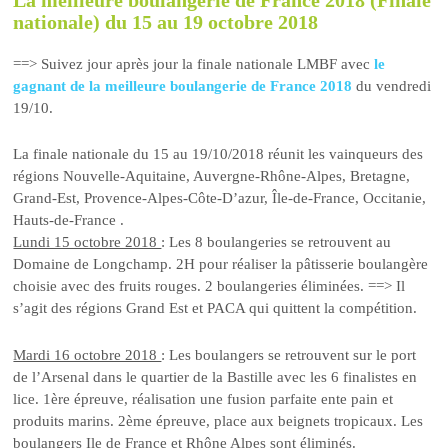
nationale) du 15 au 19 octobre 2018
==> Suivez jour après jour la finale nationale LMBF avec
le
gagnant de la meilleure boulangerie de France 2018
du vendredi
19/10.
La finale nationale du 15 au 19/10/2018 réunit les vainqueurs des
régions Nouvelle-Aquitaine, Auvergne-Rhône-Alpes, Bretagne,
Grand-Est, Provence-Alpes-Côte-D’azur, Île-de-France, Occitanie,
Hauts-de-France .
Lundi 15 octobre 2018
: Les 8 boulangeries se retrouvent au
Domaine de Longchamp. 2H pour réaliser la pâtisserie boulangère
choisie avec des fruits rouges. 2 boulangeries éliminées. ==> Il
s’agit des régions Grand Est et PACA qui quittent la compétition.
Mardi 16 octobre 2018
: Les boulangers se retrouvent sur le port
de l’Arsenal dans le quartier de la Bastille avec les 6 finalistes en
lice. 1ère épreuve, réalisation une fusion parfaite ente pain et
produits marins. 2ème épreuve, place aux beignets tropicaux. Les
boulangers Ile de France et Rhône Alpes sont éliminés.