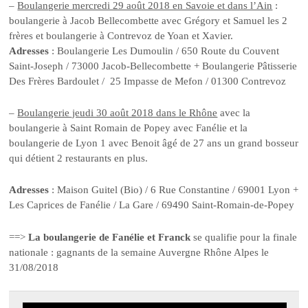
–
Boulangerie mercredi 29 août 2018 en Savoie et dans l’Ain
:
boulangerie à Jacob Bellecombette avec Grégory et Samuel les 2
frères et boulangerie à Contrevoz de Yoan et Xavier.
Adresses
: Boulangerie Les Dumoulin / 650 Route du Couvent
Saint-Joseph / 73000 Jacob-Bellecombette + Boulangerie Pâtisserie
Des Frères Bardoulet / 25 Impasse de Mefon / 01300 Contrevoz
–
Boulangerie jeudi 30 août 2018 dans le Rhône
avec la
boulangerie à Saint Romain de Popey avec Fanélie et la
boulangerie de Lyon 1 avec Benoit âgé de 27 ans un grand bosseur
qui détient 2 restaurants en plus.
Adresses
: Maison Guitel (Bio) / 6 Rue Constantine / 69001 Lyon +
Les Caprices de Fanélie / La Gare / 69490 Saint-Romain-de-Popey
==>
La boulangerie de Fanélie et Franck
se qualifie pour la finale
nationale : gagnants de la semaine Auvergne Rhône Alpes le
31/08/2018