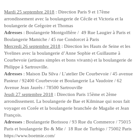
Mardi 25 septembre 2018
: Direction Paris 9 et 17ème
arrondissement avec la boulangerie de Cécile et Victoria et la
boulangerie de Grégoire et Thomas
Adresses
: Boulangerie Montgolfière / 49 Rue Laugier à Paris et
Boulangerie Mamiche / 45 rue Condorcet à Paris
Mercredi 26 septembre 2018
: Direction les Hauts de Seine et les
Yvelines avec la boulangerie d’Anne Sophie et Guillaume à
Courbevoie (artisans simples et bons vivants) et la boulangerie de
Philippe à Sartrouville.
Adresses
: Maison Da Silva / L’atelier De Courbevoie / 45 avenue
Pasteur / 92400 Courbevoie et Boulangerie La Vaudoire / 62
Avenue Jean Jaurès / 78500 Sartrouville
Jeudi 27 septembre 2018
: Direction Paris 15ème et 2ème
arrondissement. La boulangerie de Bae et Kilminae qui nous fait
voyager en Corée et la boulangerie branchée de Magalie et Jean
François.
Adresses
: Boulangerie Borissou / 93 Rue du Commerce / 75015
Paris et boulangerie Bo & Mie / 18 Rue de Turbigo / 75002 Paris
https://www.boetmie.com/