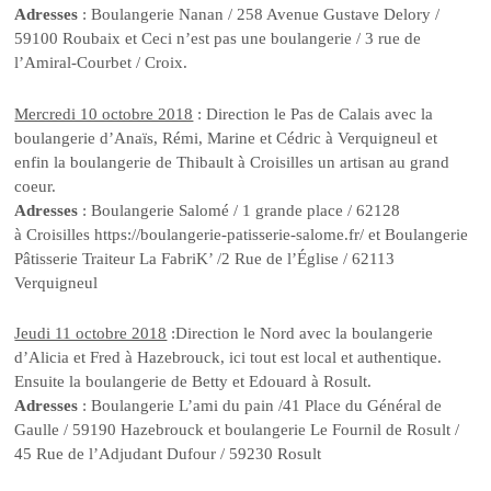
Adresses
: Boulangerie Nanan / 258 Avenue Gustave Delory /
59100 Roubaix et Ceci n’est pas une boulangerie / 3 rue de
l’Amiral-Courbet / Croix.
Mercredi 10 octobre 2018
: Direction le Pas de Calais avec la
boulangerie d’Anaïs, Rémi, Marine et Cédric à Verquigneul et
enfin la boulangerie de Thibault à Croisilles un artisan au grand
coeur.
Adresses
: Boulangerie Salomé / 1 grande place / 62128
à Croisilles https://boulangerie-patisserie-salome.fr/ et Boulangerie
Pâtisserie Traiteur La FabriK’ /2 Rue de l’Église / 62113
Verquigneul
Jeudi 11 octobre 2018
:Direction le Nord avec la boulangerie
d’Alicia et Fred à Hazebrouck, ici tout est local et authentique.
Ensuite la boulangerie de Betty et Edouard à Rosult.
Adresses
: Boulangerie L’ami du pain /41 Place du Général de
Gaulle / 59190 Hazebrouck et boulangerie Le Fournil de Rosult /
45 Rue de l’Adjudant Dufour / 59230 Rosult