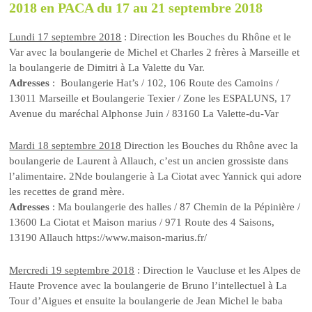
2018 en PACA du 17 au 21 septembre 2018
Lundi 17 septembre 2018
: Direction les Bouches du Rhône et le
Var avec la boulangerie de Michel et Charles 2 frères à Marseille et
la boulangerie de Dimitri à La Valette du Var.
Adresses
: Boulangerie Hat’s / 102, 106 Route des Camoins /
13011 Marseille et Boulangerie Texier / Zone les ESPALUNS, 17
Avenue du maréchal Alphonse Juin / 83160 La Valette-du-Var
Mardi 18 septembre 2018
Direction les Bouches du Rhône avec la
boulangerie de Laurent à Allauch, c’est un ancien grossiste dans
l’alimentaire. 2Nde boulangerie à La Ciotat avec Yannick qui adore
les recettes de grand mère.
Adresses
: Ma boulangerie des halles / 87 Chemin de la Pépinière /
13600 La Ciotat et Maison marius / 971 Route des 4 Saisons,
13190 Allauch https://www.maison-marius.fr/
Mercredi 19 septembre 2018
: Direction le Vaucluse et les Alpes de
Haute Provence avec la boulangerie de Bruno l’intellectuel à La
Tour d’Aigues et ensuite la boulangerie de Jean Michel le baba