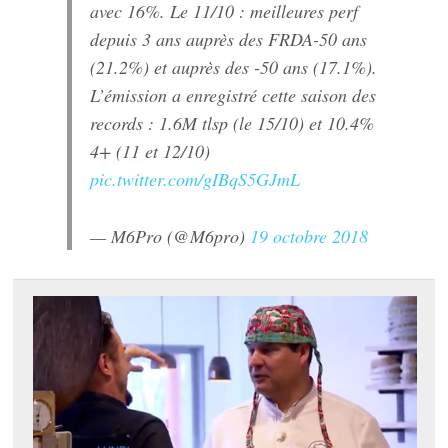
avec 16%. Le 11/10 : meilleures perf
depuis 3 ans auprès des FRDA-50 ans
(21.2%) et auprès des -50 ans (17.1%).
L’émission a enregistré cette saison des
records : 1.6M tlsp (le 15/10) et 10.4%
4+ (11 et 12/10)
pic.twitter.com/gIBqS5GJmL
— M6Pro (@M6pro)
19 octobre 2018