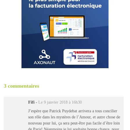
3 commentaires
Fifi
-
Le 9 janvier 2018 à 16h30
J’espère que Patrick Puydebat arrivera a tous concilier
son rôle dans les mystères de l’Amour, et autre chose de
nouveau pour lui, ça sera peut-être pas facile d’être loin
de Paris! Néanmoins je lui souhaite bonne chance, pour