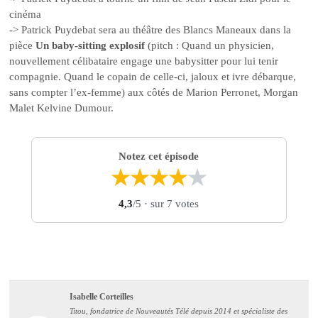
cinéma
-> Patrick Puydebat sera au théâtre des Blancs Maneaux dans la
pièce
Un baby-sitting explosif
(pitch : Quand un physicien,
nouvellement célibataire engage une babysitter pour lui tenir
compagnie. Quand le copain de celle-ci, jaloux et ivre débarque,
sans compter l’ex-femme) aux côtés de Marion Perronet, Morgan
Malet Kelvine Dumour.
Notez cet épisode
★
★
★
★
★
4,3
/5
· sur 7 votes
Isabelle Corteilles
Titou, fondatrice de Nouveautés Télé depuis 2014 et spécialiste des