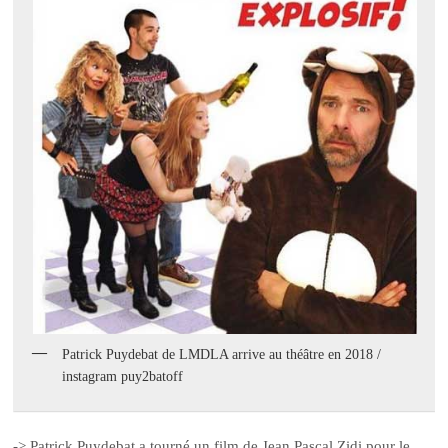
Patrick Puydebat de LMDLA arrive au théâtre en 2018 /
instagram puy2batoff
-> Patrick Puydebat a tourné un film de Jean Pascal Zidi pour le