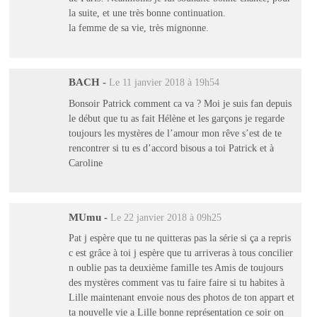
la suite, et une très bonne continuation.
la femme de sa vie, très mignonne.
BACH
-
Le 11 janvier 2018 à 19h54
Bonsoir Patrick comment ca va ? Moi je suis fan depuis
le début que tu as fait Hélène et les garçons je regarde
toujours les mystères de l’amour mon rêve s’est de te
rencontrer si tu es d’accord bisous a toi Patrick et à
Caroline
MUmu
-
Le 22 janvier 2018 à 09h25
Pat j espère que tu ne quitteras pas la série si ça a repris
c est grâce à toi j espère que tu arriveras à tous concilier
n oublie pas ta deuxième famille tes Amis de toujours
des mystères comment vas tu faire faire si tu habites à
Lille maintenant envoie nous des photos de ton appart et
ta nouvelle vie a Lille bonne représentation ce soir on