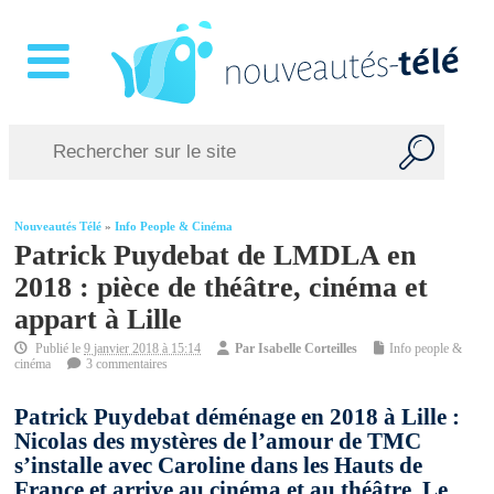
Nouveautés Télé
»
Info People & Cinéma
Patrick Puydebat de LMDLA en
2018 : pièce de théâtre, cinéma et
appart à Lille
Publié le
9 janvier 2018 à 15:14
Par
Isabelle Corteilles
Info people &
cinéma
3 commentaires
Patrick Puydebat déménage en 2018 à Lille :
Nicolas des mystères de l’amour de TMC
s’installe avec Caroline dans les Hauts de
France et arrive au cinéma et au théâtre. Le