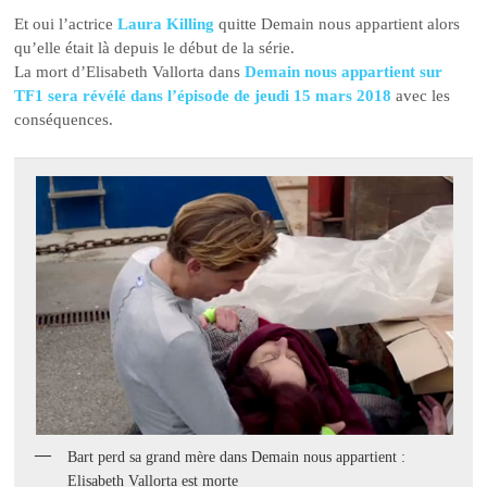
Et oui l’actrice
Laura Killing
quitte Demain nous appartient alors
qu’elle était là depuis le début de la série.
La mort d’Elisabeth Vallorta dans
Demain nous appartient sur
TF1 sera révélé dans l’épisode de jeudi 15 mars 2018
avec les
conséquences.
Bart perd sa grand mère dans Demain nous appartient :
Elisabeth Vallorta est morte