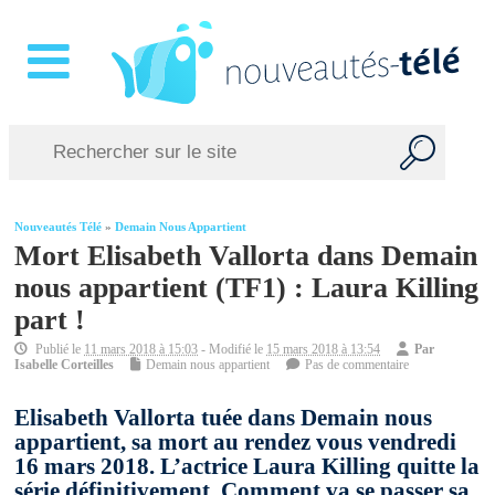
Nouveautés Télé
»
Demain Nous Appartient
Mort Elisabeth Vallorta dans Demain
nous appartient (TF1) : Laura Killing
part !
Publié le
11 mars 2018 à 15:03
- Modifié le
15 mars 2018 à 13:54
Par
Isabelle Corteilles
Demain nous appartient
Pas de commentaire
Elisabeth Vallorta tuée dans Demain nous
appartient, sa mort au rendez vous vendredi
16 mars 2018. L’actrice Laura Killing quitte la
série définitivement. Comment va se passer sa