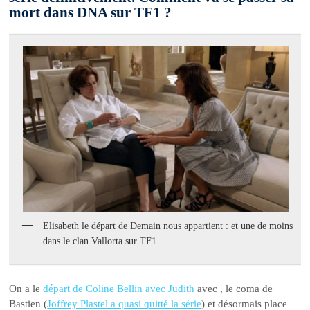
mort dans DNA sur TF1 ?
Elisabeth le départ de Demain nous appartient : et une de moins
dans le clan Vallorta sur TF1
On a le
départ de Coline Bellin avec Judith
avec , le coma de
Bastien (
Joffrey Plastel a quasi quitté la série
) et désormais place