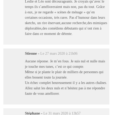
Leslie et Léo sont décourageants. Je croyais qu’avec le
temps ils s’amélioreraient mais non, pas du tout. Grâce
à eux, je ne regarde « scènes de ménage » qu’en
certaines occasions, très rares. Pas d’humour dans leurs
sketchs, un rire énervant,aucune recherche,des mimiques
déplorables,des comédiens débutants qui n’ont rien à
faire dans ce moment de détente.
Stienne
-
Le 27 mars 2020 à 21h06
Aucune réponse. Je m’en fous. Je suis nul et nulle mais
je touche mes tunes, c’est ce qui compte.
Même si je plante le plair de milliers de personnes qui
elles bossent toute la journée.
Un échec complet heureusement il y a les autres chaînes.
Allez salut les deux nuls et n’hésitez pas à me répondre
faute de vous améliorer.
Stéphane
-
Le 31 mars 2020 à 13h57