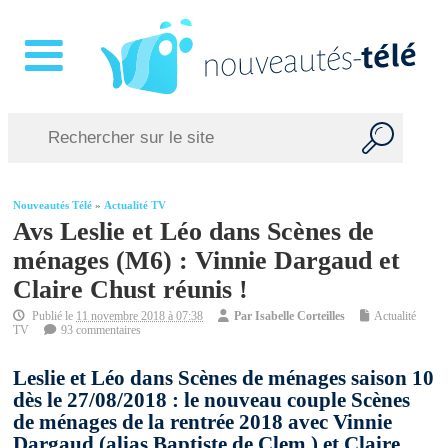
Nouveautés Télé
»
Actualité TV
Avs Leslie et Léo dans Scènes de
ménages (M6) : Vinnie Dargaud et
Claire Chust réunis !
Publié le
11 novembre 2018 à 07:38
Par
Isabelle Corteilles
Actualité
TV
93 commentaires
Leslie et Léo dans Scènes de ménages saison 10
dès le 27/08/2018 : le nouveau couple Scènes
de ménages de la rentrée 2018 avec Vinnie
Dargaud (alias Baptiste de Clem ) et Claire