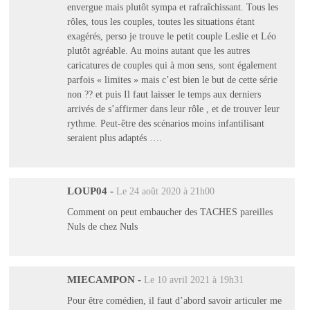
envergue mais plutôt sympa et rafraîchissant. Tous les
rôles, tous les couples, toutes les situations étant
exagérés, perso je trouve le petit couple Leslie et Léo
plutôt agréable. Au moins autant que les autres
caricatures de couples qui à mon sens, sont également
parfois « limites » mais c’est bien le but de cette série
non ?? et puis Il faut laisser le temps aux derniers
arrivés de s’affirmer dans leur rôle , et de trouver leur
rythme. Peut-être des scénarios moins infantilisant
seraient plus adaptés ….
LOUP04
-
Le 24 août 2020 à 21h00
Comment on peut embaucher des TACHES pareilles
Nuls de chez Nuls
MIECAMPON
-
Le 10 avril 2021 à 19h31
Pour être comédien, il faut d’abord savoir articuler me