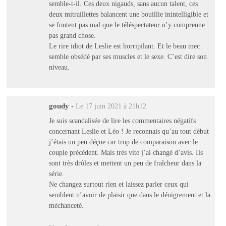
semble-t-il. Ces deux nigauds, sans aucun talent, ces
deux mitraillettes balancent une bouillie inintelligible et
se foutent pas mal que le téléspectateur n’y comprenne
pas grand chose.
Le rire idiot de Leslie est horripilant. Et le beau mec
semble obsédé par ses muscles et le sexe. C’est dire son
niveau.
goudy
-
Le 17 juin 2021 à 21h12
Je suis scandalisée de lire les commentaires négatifs
concernant Leslie et Léo ! Je reconnais qu’au tout début
j’étais un peu déçue car trop de comparaison avec le
couple précédent. Mais très vite j’ai changé d’avis. Ils
sont très drôles et mettent un peu de fraîcheur dans la
série.
Ne changez surtout rien et laissez parler ceux qui
semblent n’avoir de plaisir que dans le dénigrement et la
méchanceté.