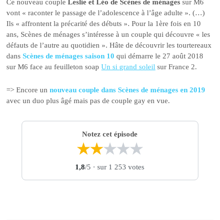
Ce nouveau couple
Leslie et Léo de Scènes de ménages
sur M6
vont « raconter le passage de l’adolescence à l’âge adulte ». (…)
Ils « affrontent la précarité des débuts ». Pour la 1ère fois en 10
ans, Scènes de ménages s’intéresse à un couple qui découvre « les
défauts de l’autre au quotidien ». Hâte de découvrir les tourtereaux
dans
Scènes de ménages saison 10
qui démarre le 27 août 2018
sur M6 face au feuilleton soap
Un si grand soleil
sur France 2.
=> Encore un
nouveau couple dans Scènes de ménages en 2019
avec un duo plus âgé mais pas de couple gay en vue.
Notez cet épisode
★
★
★
★
★
1,8
/5
· sur 1 253 votes