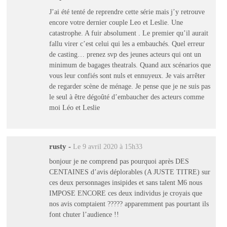
J’ai été tenté de reprendre cette série mais j’y retrouve
encore votre dernier couple Leo et Leslie. Une
catastrophe. A fuir absolument . Le premier qu’il aurait
fallu virer c’est celui qui les a embauchés. Quel erreur
de casting… prenez svp des jeunes acteurs qui ont un
minimum de bagages theatrals. Quand aux scénarios que
vous leur confiés sont nuls et ennuyeux. Je vais arrêter
de regarder scène de ménage. Je pense que je ne suis pas
le seul à être dégoûté d’embaucher des acteurs comme
moi Léo et Leslie
rusty
-
Le 9 avril 2020 à 15h33
bonjour je ne comprend pas pourquoi après DES
CENTAINES d’avis déplorables (A JUSTE TITRE) sur
ces deux personnages insipides et sans talent M6 nous
IMPOSE ENCORE ces deux individus je croyais que
nos avis comptaient ????? apparemment pas pourtant ils
font chuter l’audience !!