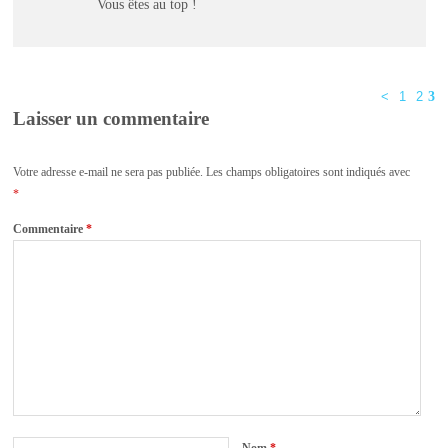
Vous êtes au top !
<
1
2
3
Laisser un commentaire
Votre adresse e-mail ne sera pas publiée.
Les champs obligatoires sont indiqués avec
*
Commentaire
*
Nom
*