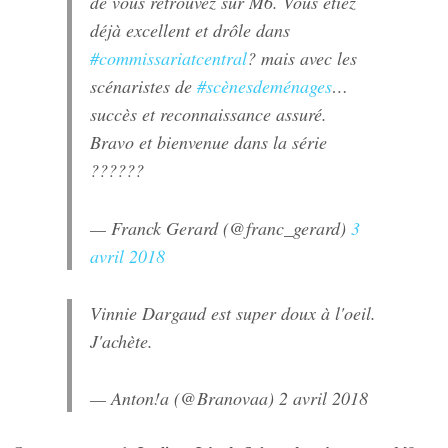
de vous retrouvez sur M6. Vous étiez
déjà excellent et drôle dans
#commissariatcentral
? mais avec les
scénaristes de
#scènesdeménages
…
succès et reconnaissance assuré.
Bravo et bienvenue dans la série
??????
— Franck Gerard (@franc_gerard)
3
avril 2018
Vinnie Dargaud est super doux à l'oeil.
J'achète.
— Anton!a (@Branovaa)
2 avril 2018