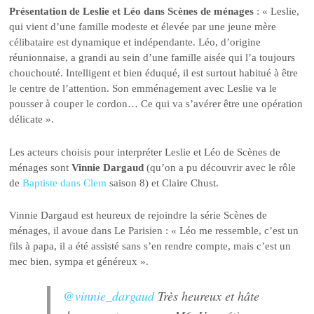
Présentation de Leslie et Léo dans Scènes de ménages
: « Leslie,
qui vient d’une famille modeste et élevée par une jeune mère
célibataire est dynamique et indépendante. Léo, d’origine
réunionnaise, a grandi au sein d’une famille aisée qui l’a toujours
chouchouté. Intelligent et bien éduqué, il est surtout habitué à être
le centre de l’attention. Son emménagement avec Leslie va le
pousser à couper le cordon… Ce qui va s’avérer être une opération
délicate ».
Les acteurs choisis pour interpréter Leslie et Léo de Scènes de
ménages sont
Vinnie Dargaud
(qu’on a pu découvrir avec le rôle
de
Baptiste dans Clem
saison 8) et Claire Chust.
Vinnie Dargaud est heureux de rejoindre la série Scènes de
ménages, il avoue dans Le Parisien : « Léo me ressemble, c’est un
fils à papa, il a été assisté sans s’en rendre compte, mais c’est un
mec bien, sympa et généreux ».
@vinnie_dargaud
Très heureux et hâte