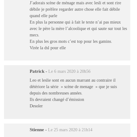
J’adorais scène de ménage mais avec lesli et sont rire
débile je préfère regarder autre chose elle fait débile
quand elle parle
En plus la personne qui à fait le texte n’ai pas mieux
avec le père la mère l’alcoolique et qui saute sur tout les
mecs.
En plus les gros mots c’est top pour les gamins.
Virée la dsl pour elle
Patrick
-
Le 6 mars 2020 à 20h56
Leo et leslie sont en aucun marrant au contraire il
détériore la série » scène de menage » que je suis
depuis des nombreuses années.
Ils devraient changé d’émission
Desoler
Stienne
-
Le 25 mars 2020 à 21h14