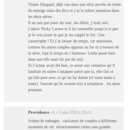
Vinnie Dargaud, déjà vue dans une série proche de scène
de ménage mais des flics et j’ai la même sensation dans
les deux séries :
Il ne sais pas jouer du tout. Au début, j’etait ravi,
j’adore Nicky Larson et il lui ressemble jusqu’à ce que
je le vois jouer et que je me rappel le flic. Une
catastrophe ! Et j’ai laisser du temps, car nouveaux,
comme les autres couples apparus àu fur et à mesure de
la série, faut le temps de s’habituer. Leslie passe bien
dans son rôle mais lui pas du tout.
Si l’acteur avait été bon, ce serait aux scénarios qu’il
faudrait en suites s’attaquer parce que la, elle fait ce
qu’elle peut avec ce qu’on lui donne (et toute seule à
jouer). Surtout qu’ils avaient fort à remplacer : les deux
poussins.
Providence
-
Le 3 juin 2020 à 21h15
Scènes de ménages : caricature de couples à différents
moments de vie. divertissement certes sans grande