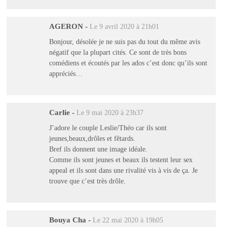
AGERON
-
Le 9 avril 2020 à 21h01
Bonjour, désolée je ne suis pas du tout du même avis
négatif que la plupart cités. Ce sont de très bons
comédiens et écoutés par les ados c’est donc qu’ils sont
appréciés…
Carlie
-
Le 9 mai 2020 à 23h37
J’adore le couple Leslie/Théo car ils sont
jeunes,beaux,drôles et fêtards.
Bref ils donnent une image idéale.
Comme ils sont jeunes et beaux ils testent leur sex
appeal et ils sont dans une rivalité vis à vis de ça. Je
trouve que c’est très drôle.
Bouya Cha
-
Le 22 mai 2020 à 19h05