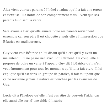
Alex vient voir ses parents à l’hôtel et admet qu’il a fait une erreur
et s’excuse. Il a honte de son comportement mais il veut que ses
parents lui disent la vérité.
Sara avoue à Bart qu’elle aimerait que ses parents reviennent
ensemble car son père il est chouette et puis elle a l’impression que
Béatrice est malheureuse.
Guy vient voir Béatrice en lui disant qu’il a cru qu’il y avait un
malentendu : il ne passe rien avec Lou Clément. Du coup, elle lui
propose de boire un verre à l’appart. Guy dit à Béatrice qu’il s’en
veut énormément pour tous les moments qu’il lui a fait vivre. Il lui
explique qu’il est dans un groupe de paroles, il fait tout pour que
ça ne revienne jamais. Béatrice est touchée par les avancées de
Guy.
Lucie dit à Pénélope qu’elle n’est pas sûre de pouvoir l’aider car
elle aussi elle sort d’une drôle d’histoire.