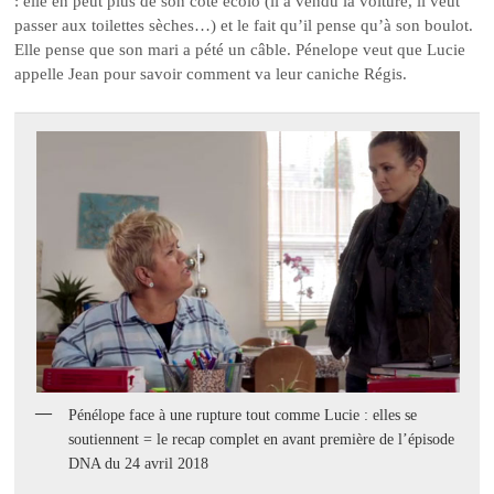
: elle en peut plus de son côté écolo (il a vendu la voiture, il veut
passer aux toilettes sèches…) et le fait qu’il pense qu’à son boulot.
Elle pense que son mari a pété un câble. Pénelope veut que Lucie
appelle Jean pour savoir comment va leur caniche Régis.
Pénélope face à une rupture tout comme Lucie : elles se
soutiennent = le recap complet en avant première de l’épisode
DNA du 24 avril 2018