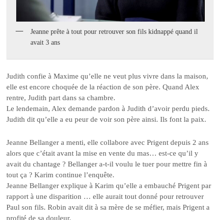
Jeanne prête à tout pour retrouver son fils kidnappé quand il
avait 3 ans
Judith confie à Maxime qu’elle ne veut plus vivre dans la maison,
elle est encore choquée de la réaction de son père. Quand Alex
rentre, Judith part dans sa chambre.
Le lendemain, Alex demande pardon à Judith d’avoir perdu pieds.
Judith dit qu’elle a eu peur de voir son père ainsi. Ils font la paix.
Jeanne Bellanger a menti, elle collabore avec Prigent depuis 2 ans
alors que c’était avant la mise en vente du mas… est-ce qu’il y
avait du chantage ? Bellanger a-t-il voulu le tuer pour mettre fin à
tout ça ? Karim continue l’enquête.
Jeanne Bellanger explique à Karim qu’elle a embauché Prigent par
rapport à une disparition … elle aurait tout donné pour retrouver
Paul son fils. Robin avait dit à sa mère de se méfier, mais Prigent a
profité de sa douleur.