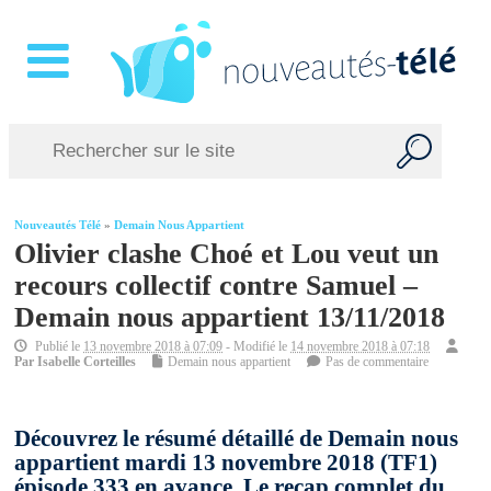
Nouveautés Télé
»
Demain Nous Appartient
Olivier clashe Choé et Lou veut un
recours collectif contre Samuel –
Demain nous appartient 13/11/2018
Publié le
13 novembre 2018 à 07:09
- Modifié le
14 novembre 2018 à 07:18
Par
Isabelle Corteilles
Demain nous appartient
Pas de commentaire
Découvrez le résumé détaillé de Demain nous
appartient mardi 13 novembre 2018 (TF1)
épisode 333 en avance. Le recap complet du