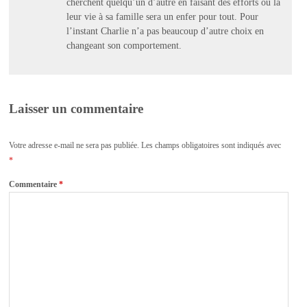
cherchent quelqu’un d’autre en faisant des efforts ou la
leur vie à sa famille sera un enfer pour tout. Pour
l’instant Charlie n’a pas beaucoup d’autre choix en
changeant son comportement.
Laisser un commentaire
Votre adresse e-mail ne sera pas publiée.
Les champs obligatoires sont indiqués avec
*
Commentaire
*