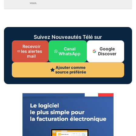
vous.
Suivez Nouveautés Télé sur
Recevoir
Canal
Google
les alertes
WhatsApp
Discover
mail
Ajouter comme
source préférée