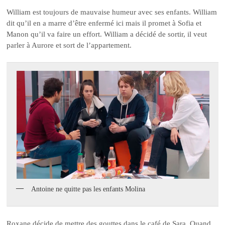
William est toujours de mauvaise humeur avec ses enfants. William
dit qu’il en a marre d’être enfermé ici mais il promet à Sofia et
Manon qu’il va faire un effort. William a décidé de sortir, il veut
parler à Aurore et sort de l’appartement.
Antoine ne quitte pas les enfants Molina
Roxane décide de mettre des gouttes dans le café de Sara. Quand