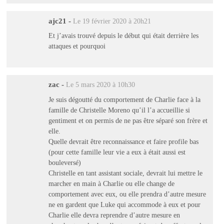
ajc21
-
Le 19 février 2020 à 20h21
Et j’avais trouvé depuis le début qui était derrière les
attaques et pourquoi
zac
-
Le 5 mars 2020 à 10h30
Je suis dégoutté du comportement de Charlie face à la
famille de Christelle Moreno qu’il l’a accueillie si
gentiment et on permis de ne pas être séparé son frère et
elle.
Quelle devrait être reconnaissance et faire profile bas
(pour cette famille leur vie a eux à était aussi est
bouleversé)
Christelle en tant assistant sociale, devrait lui mettre le
marcher en main à Charlie ou elle change de
comportement avec eux, ou elle prendra d’autre mesure
ne en gardent que Luke qui accommode à eux et pour
Charlie elle devra reprendre d’autre mesure en