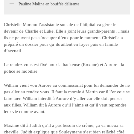
Pauline Molina en bouffée délirante
Christelle Moreno l’assistante sociale de l’hôpital va gérer le
devenir de Charlie et Luke. Elle a joint leurs grands-parents …mais
ils ne peuvent pas s’occuper d’eux pour le moment. Christelle a
préparé un dossier pour qu’ils aillent en foyer puis en famille
d’accueil.
Le rendez vous est fixé pour la hackeuse (Roxane) et Aurore : la
police se mobilise.
William vient voir Aurore au commissariat pour lui demander de ne
pas aller au rendez vous. Il faut la morale à Martin car il l’envoie se
faire tuer. William interdit à Aurore d’y aller car elle doit penser
aux filles. William dit à Aurore qu’il l’aime et qu’il veut reprendre
leur vie comme avant.
Maxime dit à Judith qu’il a pas besoin de crème, ça va mieux sa
cheville. Judith explique que Souleymane s’est bien relâché côté