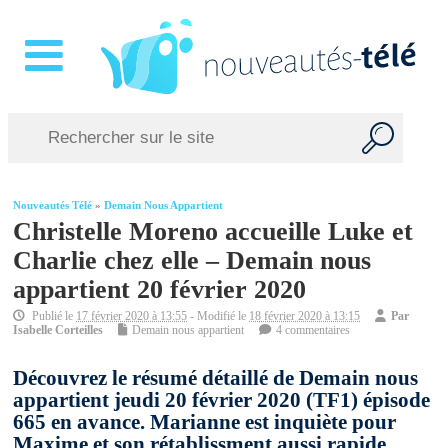
Nouveautés Télé
»
Demain Nous Appartient
Christelle Moreno accueille Luke et
Charlie chez elle – Demain nous
appartient 20 février 2020
Publié le
17 février 2020 à 13:55
- Modifié le
18 février 2020 à 13:15
Par
Isabelle Corteilles
Demain nous appartient
4 commentaires
Découvrez le résumé détaillé de Demain nous
appartient jeudi 20 février 2020 (TF1) épisode
665 en avance. Marianne est inquiète pour
Maxime et son rétablissment aussi rapide.