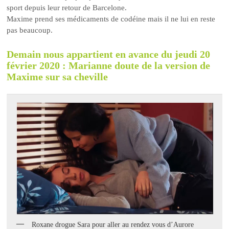
sport depuis leur retour de Barcelone.
Maxime prend ses médicaments de codéine mais il ne lui en reste
pas beaucoup.
Demain nous appartient en avance du jeudi 20
février 2020 : Marianne doute de la version de
Maxime sur sa cheville
Roxane drogue Sara pour aller au rendez vous d’Aurore