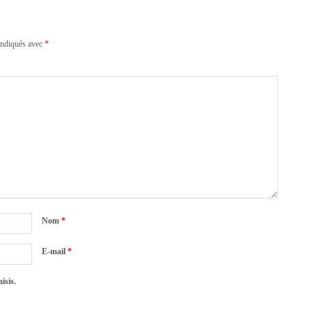
indiqués avec
*
Nom
*
E-mail
*
isis.