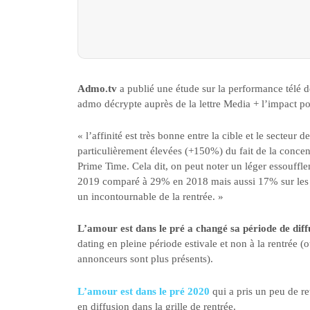
Admo.tv
a publié une étude sur la performance télé d
admo décrypte auprès de la lettre Media + l’impact p
« l’affinité est très bonne entre la cible et le secteur 
particulièrement élevées (+150%) du fait de la concent
Prime Time. Cela dit, on peut noter un léger essouff
2019 comparé à 29% en 2018 mais aussi 17% sur les
un incontournable de la rentrée. »
L’amour est dans le pré a changé sa période de dif
dating en pleine période estivale et non à la rentrée 
annonceurs sont plus présents).
L’amour est dans le pré 2020
qui a pris un peu de re
en diffusion dans la grille de rentrée.