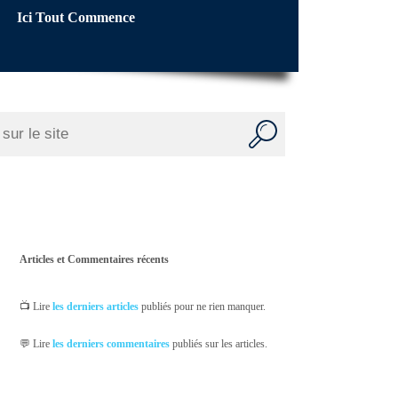
Ici Tout Commence
Articles et Commentaires récents
📺 Lire
les derniers articles
publiés pour ne rien manquer.
💬 Lire
les derniers commentaires
publiés sur les articles.