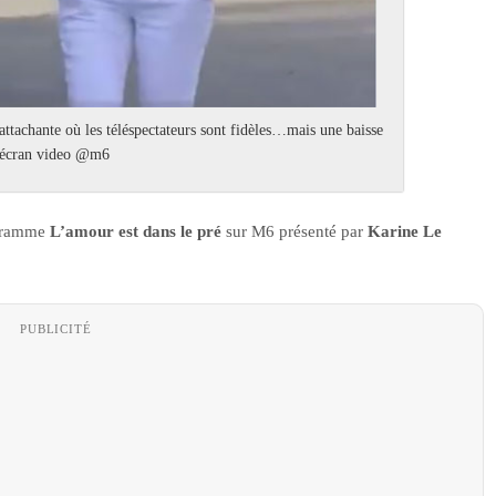
attachante où les téléspectateurs sont fidèles…mais une baisse
re écran video @m6
ogramme
L’amour est dans le pré
sur M6 présenté par
Karine Le
PUBLICITÉ