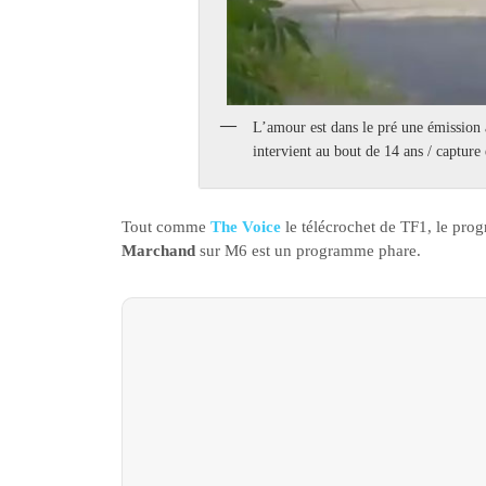
L’amour est dans le pré une émission 
intervient au bout de 14 ans / captu
Tout comme
The Voice
le télécrochet de TF1, le pr
Marchand
sur M6 est un programme phare.