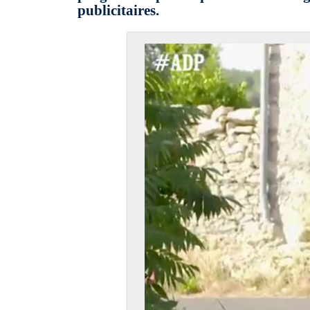
publicitaires.