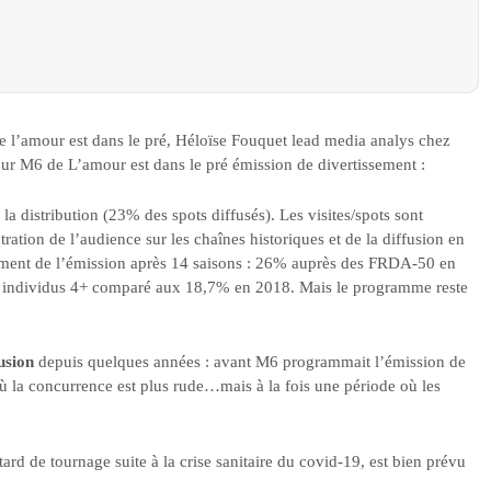
e l’amour est dans le pré, Héloïse Fouquet lead media analys chez
our M6 de L’amour est dans le pré émission de divertissement :
de la distribution (23% des spots diffusés). Les visites/spots sont
ration de l’audience sur les chaînes historiques et de la diffusion en
lement de l’émission après 14 saisons : 26% auprès des FRDA-50 en
 individus 4+ comparé aux 18,7% en 2018. Mais le programme reste
fusion
depuis quelques années : avant M6 programmait l’émission de
(où la concurrence est plus rude…mais à la fois une période où les
tard de tournage suite à la crise sanitaire du covid-19, est bien prévu