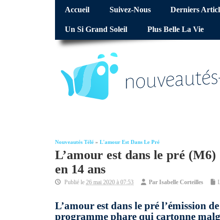
Accueil
Suivez-Nous
Derniers Articl
Un Si Grand Soleil
Plus Belle La Vie
Nouveautés Télé
»
L'amour Est Dans Le Pré
L’amour est dans le pré (M6)
en 14 ans
Publié le
26 mai 2020 à 07:53
Par
Isabelle Corteilles
L
L’amour est dans le pré l’émission 
programme phare qui cartonne malgré