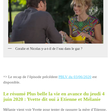
Coralie et Nicolas y-a-t-il de l’eau dans le gaz ?
=> Le recap de l’épisode précédent
PBLV du 03/06/2020
est
disponible.
Le résumé Plus belle la vie en avance du jeudi 4
juin 2020 : Yvette dit oui à Etienne et Mélanie
Mélanie vient voir Yvette pour tenter de rassurer la mère d’Etienne.