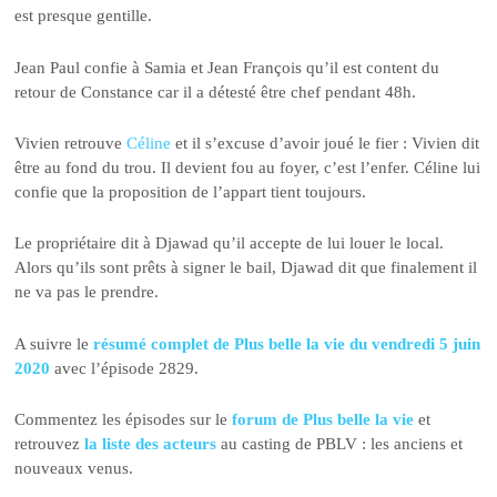
est presque gentille.
Jean Paul confie à Samia et Jean François qu’il est content du
retour de Constance car il a détesté être chef pendant 48h.
Vivien retrouve
Céline
et il s’excuse d’avoir joué le fier : Vivien dit
être au fond du trou. Il devient fou au foyer, c’est l’enfer. Céline lui
confie que la proposition de l’appart tient toujours.
Le propriétaire dit à Djawad qu’il accepte de lui louer le local.
Alors qu’ils sont prêts à signer le bail, Djawad dit que finalement il
ne va pas le prendre.
A suivre le
résumé complet de Plus belle la vie du vendredi 5 juin
2020
avec l’épisode 2829.
Commentez les épisodes sur le
forum de Plus belle la vie
et
retrouvez
la liste des acteurs
au casting de PBLV : les anciens et
nouveaux venus.