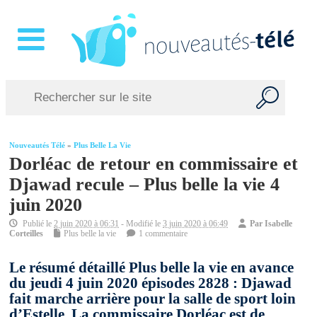
Nouveautés Télé
»
Plus Belle La Vie
Dorléac de retour en commissaire et
Djawad recule – Plus belle la vie 4
juin 2020
Publié le
2 juin 2020 à 06:31
- Modifié le
3 juin 2020 à 06:49
Par
Isabelle
Corteilles
Plus belle la vie
1 commentaire
Le résumé détaillé Plus belle la vie en avance
du jeudi 4 juin 2020 épisodes 2828 : Djawad
fait marche arrière pour la salle de sport loin
d’Estelle. La commissaire Dorléac est de