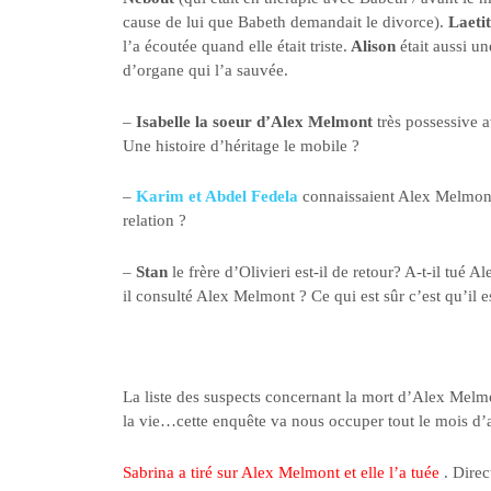
cause de lui que Babeth demandait le divorce).
Laetit
l’a écoutée quand elle était triste.
Alison
était aussi un
d’organe qui l’a sauvée.
–
Isabelle la soeur d’Alex Melmont
très possessive a
Une histoire d’héritage le mobile ?
–
Karim et Abdel Fedela
connaissaient Alex Melmont, 
relation ?
–
Stan
le frère d’Olivieri est-il de retour? A-t-il tué
il consulté Alex Melmont ? Ce qui est sûr c’est qu’il e
La liste des suspects concernant la mort d’Alex Melmon
la vie…cette enquête va nous occuper tout le mois d’
Sabrina a tiré sur Alex Melmont et elle l’a tuée
. Direc