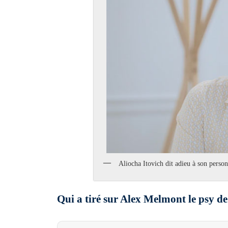
Aliocha Itovich dit adieu à son perso
Qui a tiré sur Alex Melmont le psy d