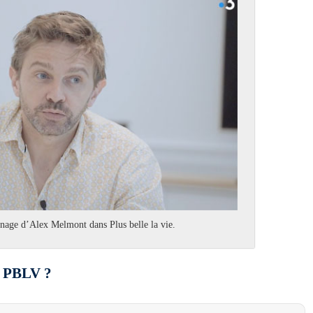
nnage d’Alex Melmont dans Plus belle la vie.
e PBLV ?