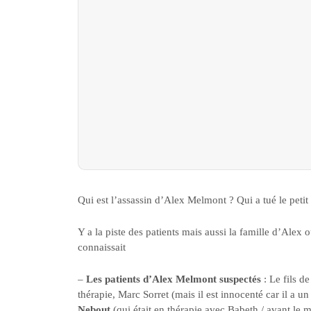
Qui est l’assassin d’Alex Melmont ? Qui a tué le petit
Y a la piste des patients mais aussi la famille d’Alex
connaissait
–
Les patients d’Alex Melmont suspectés
: Le fils d
thérapie, Marc Sorret (mais il est innocenté car il a un 
Nebout
(qui était en thérapie avec Babeth / avant le m