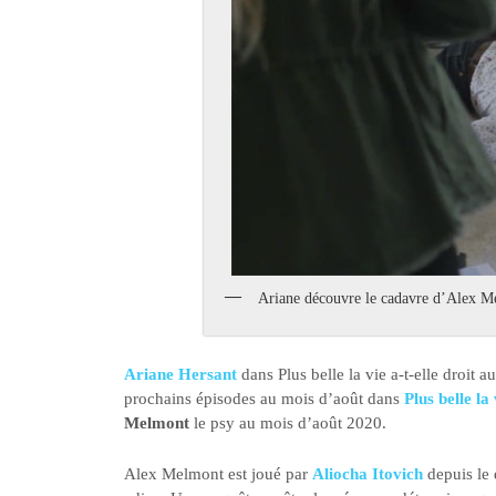
Ariane découvre le cadavre d’Alex 
Ariane Hersant
dans Plus belle la vie a-t-elle droit 
prochains épisodes au mois d’août dans
Plus belle la 
Melmont
le psy au mois d’août 2020.
Alex Melmont est joué par
Aliocha Itovich
depuis le 