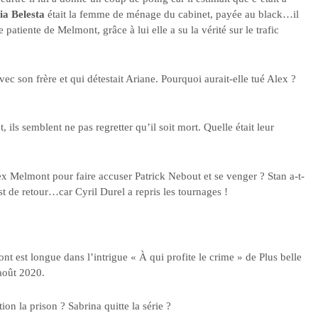
ia Belesta
était la femme de ménage du cabinet, payée au black…il
e patiente de Melmont, grâce à lui elle a su la vérité sur le trafic
vec son frère et qui détestait Ariane. Pourquoi aurait-elle tué Alex ?
ils semblent ne pas regretter qu’il soit mort. Quelle était leur
 Alex Melmont pour faire accuser Patrick Nebout et se venger ? Stan a-t-
st de retour…car Cyril Durel a repris les tournages !
t est longue dans l’intrigue « À qui profite le crime » de Plus belle
août 2020.
tion la prison ? Sabrina quitte la série ?