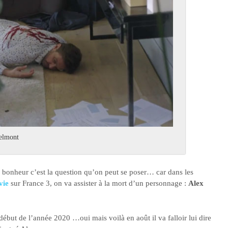
Melmont
au bonheur c’est la question qu’on peut se poser… car dans les
vie
sur France 3, on va assister à la mort d’un personnage :
Alex
début de l’année 2020 …oui mais voilà en août il va falloir lui dire