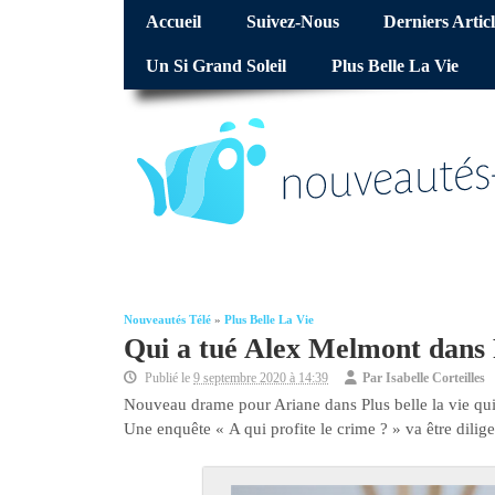
Accueil
Suivez-Nous
Derniers Articl
Un Si Grand Soleil
Plus Belle La Vie
Nouveautés Télé
»
Plus Belle La Vie
Qui a tué Alex Melmont dans Pl
Publié le
9 septembre 2020 à 14:39
Par
Isabelle Corteilles
Nouveau drame pour Ariane dans Plus belle la vie qui 
Une enquête « A qui profite le crime ? » va être dili