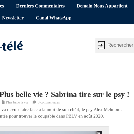
es
Derniers Commentaires
Demain Nous Appartient
Newsletter
Canal WhatsApp
us belle vie ? Sabrina tire sur le psy !
Plus belle la vie
8 commentaires
va devoir faire face à la mort de son chéri, le psy Alex Melmont.
gentée pour trouver le coupable dans PBLV en août 2020.