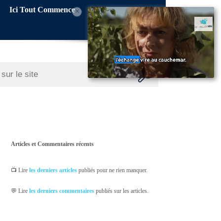
Ici Tout Commence
×
Articles et Commentaires récents
📺 Lire
les derniers articles
publiés pour ne rien manquer.
💬 Lire
les derniers commentaires
publiés sur les articles.