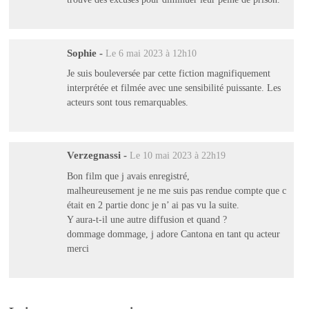
Sophie
-
Le 6 mai 2023 à 12h10
Je suis bouleversée par cette fiction magnifiquement
interprétée et filmée avec une sensibilité puissante. Les
acteurs sont tous remarquables.
Verzegnassi
-
Le 10 mai 2023 à 22h19
Bon film que j avais enregistré,
malheureusement je ne me suis pas rendue compte que c
était en 2 partie donc je n’ ai pas vu la suite.
Y aura-t-il une autre diffusion et quand ?
dommage dommage, j adore Cantona en tant qu acteur
merci