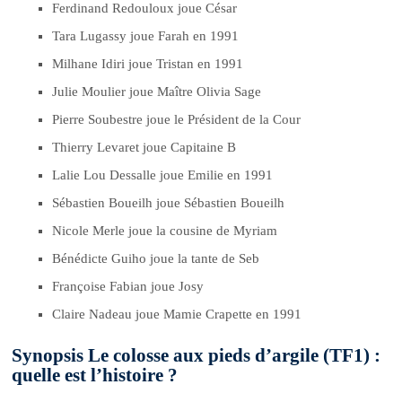
Ferdinand Redouloux joue César
Tara Lugassy joue Farah en 1991
Milhane Idiri joue Tristan en 1991
Julie Moulier joue Maître Olivia Sage
Pierre Soubestre joue le Président de la Cour
Thierry Levaret joue Capitaine B
Lalie Lou Dessalle joue Emilie en 1991
Sébastien Boueilh joue Sébastien Boueilh
Nicole Merle joue la cousine de Myriam
Bénédicte Guiho joue la tante de Seb
Françoise Fabian joue Josy
Claire Nadeau joue Mamie Crapette en 1991
Synopsis Le colosse aux pieds d’argile (TF1) :
quelle est l’histoire ?