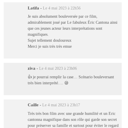
Latifa
-
Le 4 mai 2023 à 22h56
Je suis absolument bouleversée par ce film,
admirablement joué par Le fabuleux Éric Cantona ainsi
que ces jeunes acteur leurs interprétations sont
magnifiques.
Sujet tellement douloureux
Merci je suis très très emue
ziva
-
Le 4 mai 2023 à 23h06
👍 je pourrai remplir la case… Scénario bouleversant
très bien interprété…. 😪
Caille
-
Le 4 mai 2023 à 23h17
Très très bon film avec une grande humilité et un Eric
cantonna magnifique dans son rôle qui garde son secret
pour préserver sa famille et surtout pour éviter le regard