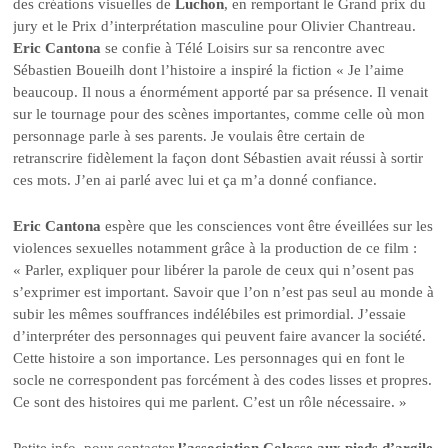
des créations visuelles de
Luchon
, en remportant le Grand prix du
jury et le Prix d’interprétation masculine pour Olivier Chantreau.
Eric Cantona
se confie à Télé Loisirs sur sa rencontre avec
Sébastien Boueilh dont l’histoire a inspiré la fiction « Je l’aime
beaucoup. Il nous a énormément apporté par sa présence. Il venait
sur le tournage pour des scènes importantes, comme celle où mon
personnage parle à ses parents. Je voulais être certain de
retranscrire fidèlement la façon dont Sébastien avait réussi à sortir
ces mots. J’en ai parlé avec lui et ça m’a donné confiance.
Eric Cantona
espère que les consciences vont être éveillées sur les
violences sexuelles notamment grâce à la production de ce film :
« Parler, expliquer pour libérer la parole de ceux qui n’osent pas
s’exprimer est important. Savoir que l’on n’est pas seul au monde à
subir les mêmes souffrances indélébiles est primordial. J’essaie
d’interpréter des personnages qui peuvent faire avancer la société.
Cette histoire a son importance. Les personnages qui en font le
socle ne correspondent pas forcément à des codes lisses et propres.
Ce sont des histoires qui me parlent. C’est un rôle nécessaire. »