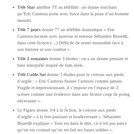
Télé Star
attribue TT au téléfilm : un drame touchant
qu’Eric Cantona porte avec force dans la peau d’un homme
meurtri.
Télé 7 jours
donne 77 au téléfilm dramatique « Eric
Cantona incarne avec justesse et retenue Sébastien Boueilh,
dans cette fiction (…) Difficile de rester insensible face à
son histoire et son combat ».
Télé 2 semaines
donne 3 étoiles : on a un drame prenant et
bien interprété inspiré de faits réels.
Télé Cable Sat
donne 3 étoiles pour le colosse aux pieds
d’argile : « Eric Cantona fissure l’armure comme jamais.
Fragile et impressionnant, il s’impose en l’espace de 2
scènes comme une évidence dans une fiction coup de poing
nécessaire ».
Le Figaro donne 3/4 à la fiction, le colosse aux pieds
d’argile « à la fois puissant et bouleversant ». Sébastien
Boueilh explique « Tout est dans le titre, ce n’est pas parce
qu’on est costaud qu’on est fait ses bases solides ».