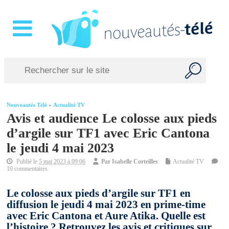
Nouveautés Télé
»
Actualité TV
Avis et audience Le colosse aux pieds
d’argile sur TF1 avec Eric Cantona
le jeudi 4 mai 2023
Publié le
5 mai 2023 à 09:06
Par
Isabelle Corteilles
Actualité TV
10 commentaires
Le colosse aux pieds d’argile sur TF1 en
diffusion le jeudi 4 mai 2023 en prime-time
avec Eric Cantona et Aure Atika. Quelle est
l’histoire ? Retrouvez les avis et critiques sur