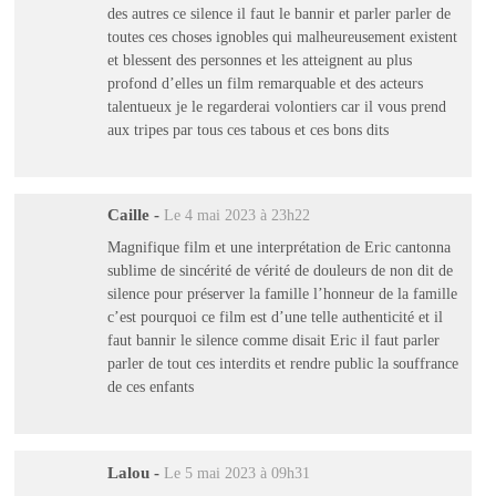
des autres ce silence il faut le bannir et parler parler de
toutes ces choses ignobles qui malheureusement existent
et blessent des personnes et les atteignent au plus
profond d’elles un film remarquable et des acteurs
talentueux je le regarderai volontiers car il vous prend
aux tripes par tous ces tabous et ces bons dits
Caille
-
Le 4 mai 2023 à 23h22
Magnifique film et une interprétation de Eric cantonna
sublime de sincérité de vérité de douleurs de non dit de
silence pour préserver la famille l’honneur de la famille
c’est pourquoi ce film est d’une telle authenticité et il
faut bannir le silence comme disait Eric il faut parler
parler de tout ces interdits et rendre public la souffrance
de ces enfants
Lalou
-
Le 5 mai 2023 à 09h31