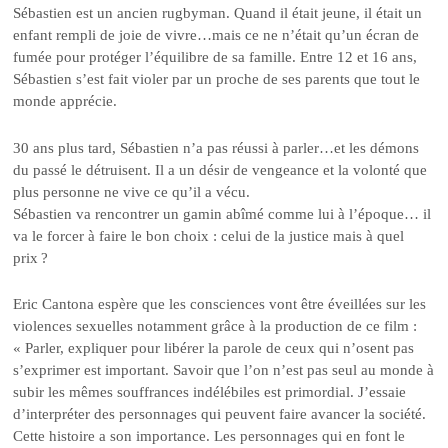
Sébastien est un ancien rugbyman. Quand il était jeune, il était un
enfant rempli de joie de vivre…mais ce ne n’était qu’un écran de
fumée pour protéger l’équilibre de sa famille. Entre 12 et 16 ans,
Sébastien s’est fait violer par un proche de ses parents que tout le
monde apprécie.
30 ans plus tard, Sébastien n’a pas réussi à parler…et les démons
du passé le détruisent. Il a un désir de vengeance et la volonté que
plus personne ne vive ce qu’il a vécu.
Sébastien va rencontrer un gamin abîmé comme lui à l’époque… il
va le forcer à faire le bon choix : celui de la justice mais à quel
prix ?
Eric Cantona espère que les consciences vont être éveillées sur les
violences sexuelles notamment grâce à la production de ce film :
« Parler, expliquer pour libérer la parole de ceux qui n’osent pas
s’exprimer est important. Savoir que l’on n’est pas seul au monde à
subir les mêmes souffrances indélébiles est primordial. J’essaie
d’interpréter des personnages qui peuvent faire avancer la société.
Cette histoire a son importance. Les personnages qui en font le