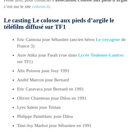
Petite info, pour contacter
l’association Colosse aux pieds d’argile
c’est sur le site
colosse.fr
.
Le casting Le colosse aux pieds d’argile le
téléfilm diffusé sur TF1
Eric Cantona joue Sébastien (ancien héros
Le voyageur
de
France 3)
Aure Atika joue Farah (vue dans
Lycée Toulouse-Lautrec
sur TF1)
Alix Poisson joue Josy 1991
André Marcon joue Bernard
Eric Caravaca joue Bernard en 1991
Olivier Chantreau joue Dilou en 1991
Lyes Salem joue Tristan
Philippe Paimblanc joue Dilou
Timi-Joy Marbot joue Sébastien en 1991