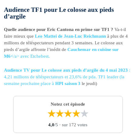
Audience TF1 pour Le colosse aux pieds
d’argile
Quelle audience pour Eric Cantona en prime sur TF1 ?
Va-t-il
faire mieux que
Leo Mattei de Jean-Luc Reichmann
à plus de 4
millions de téléspectateurs pendant 3 semaines. Le colosse aux
pieds d’argile affronte l’inédit de
Cauchemar en cuisine sur
M6<
/a> avec Etchebest.
Audience TV pour Le colosse aux pieds d’argile du 4 mai 2023
:
4,21 millions de téléspectateurs et 23,6% de pda. TF1 leader (la
semaine prochaine place à
HPI saison 3
le jeudi)
Notez cet épisode
★
★
★
★
★
4,0
/5
· sur 172 votes