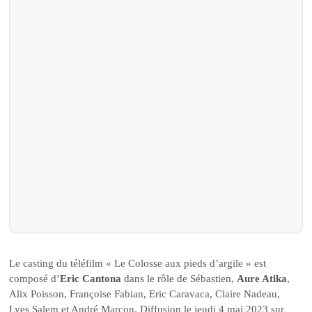
Le casting du téléfilm « Le Colosse aux pieds d’argile » est
composé d’
Eric Cantona
dans le rôle de Sébastien,
Aure Atika
,
Alix Poisson, Françoise Fabian, Eric Caravaca, Claire Nadeau,
Lyes Salem et André Marcon. Diffusion le jeudi 4 mai 2023 sur