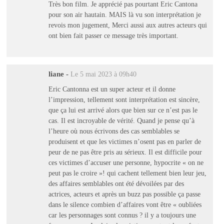
Très bon film. Je apprécié pas pourtant Eric Cantona
pour son air hautain. MAIS là vu son interprétation je
revois mon jugement, Merci aussi aux autres acteurs qui
ont bien fait passer ce message très important.
liane
-
Le 5 mai 2023 à 09h40
Eric Cantonna est un super acteur et il donne
l’impression, tellement sont interprétation est sincère,
que ça lui est arrivé alors que bien sur ce n’est pas le
cas. Il est incroyable de vérité. Quand je pense qu’à
l’heure où nous écrivons des cas semblables se
produisent et que les victimes n’osent pas en parler de
peur de ne pas être pris au sérieux. Il est difficile pour
ces victimes d’accuser une personne, hypocrite « on ne
peut pas le croire »! qui cachent tellement bien leur jeu,
des affaires semblables ont été dévoilées par des
actrices, acteurs et après un buzz pas possible ça passe
dans le silence combien d’affaires vont être « oubliées
car les personnages sont connus ? il y a toujours une