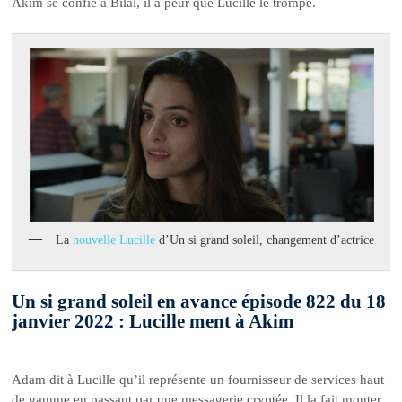
Akim se confie à Bilal, il a peur que Lucille le trompe.
La
nouvelle Lucille
d’Un si grand soleil, changement d’actrice
Un si grand soleil en avance épisode 822 du 18
janvier 2022 : Lucille ment à Akim
Adam dit à Lucille qu’il représente un fournisseur de services haut
de gamme en passant par une messagerie cryptée. Il la fait monter