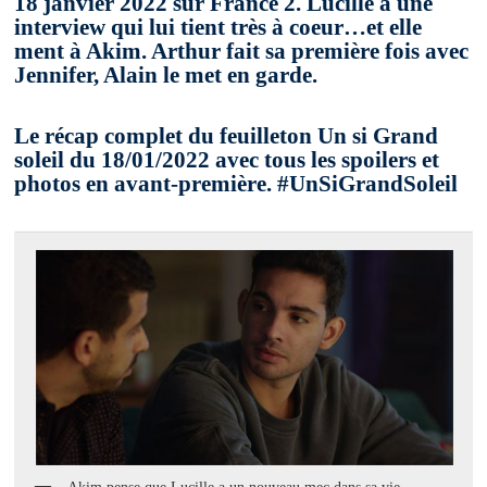
18 janvier 2022 sur France 2. Lucille a une
interview qui lui tient très à coeur…et elle
ment à Akim. Arthur fait sa première fois avec
Jennifer, Alain le met en garde.
Le récap complet du feuilleton Un si Grand
soleil du 18/01/2022 avec tous les spoilers et
photos en avant-première. #UnSiGrandSoleil