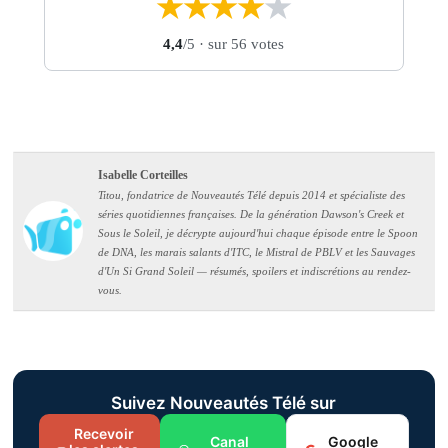
★
★
★
★
★
4,4
/5
· sur 56 votes
Isabelle Corteilles
Titou, fondatrice de Nouveautés Télé depuis 2014 et spécialiste des
séries quotidiennes françaises. De la génération Dawson's Creek et
Sous le Soleil, je décrypte aujourd'hui chaque épisode entre le Spoon
de DNA, les marais salants d'ITC, le Mistral de PBLV et les Sauvages
d'Un Si Grand Soleil — résumés, spoilers et indiscrétions au rendez-
vous.
Suivez Nouveautés Télé sur
Recevoir
Canal
Google