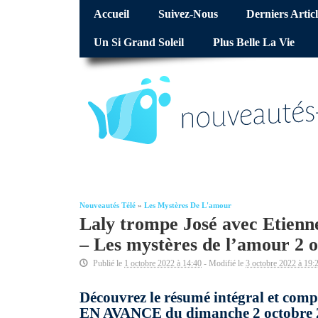
Accueil
Suivez-Nous
Derniers Articl
Un Si Grand Soleil
Plus Belle La Vie
Nouveautés Télé
»
Les Mystères De L'amour
Laly trompe José avec Etienne
– Les mystères de l’amour 2 
Publié le
1 octobre 2022 à 14:40
- Modifié le
3 octobre 2022 à 19:
Découvrez le résumé intégral et comp
EN AVANCE du dimanche 2 octobre 20