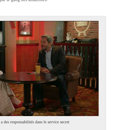
 des responsabilités dans le service secret