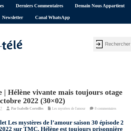
es
Derniers Commentaires
Demain Nous Appartient
Newsletter
Canal WhatsApp
 | Hélène vivante mais toujours otage
octobre 2022 (30×02)
27
Par
Isabelle Corteilles
Les mystères de l'amour
8 commentaires
let Les mystères de l’amour saison 30 épisode 2
22 sur TMC. Hélène est toujours prisonnière