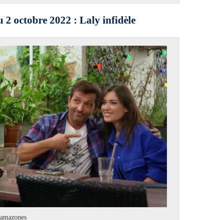
 2 octobre 2022 : Laly infidèle
s amazones