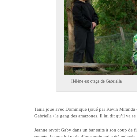
Hélène est otage de Gabriella
Tania joue avec Dominique (joué par Kevin Miranda d’
Gabriella / le gang des amazones. Il lui dit qu’il va se
Jeanne revoit Gaby dans un bar suite à son coup de fil.
secrets. Jeanne lui parle d’une amie qui a été enlevé