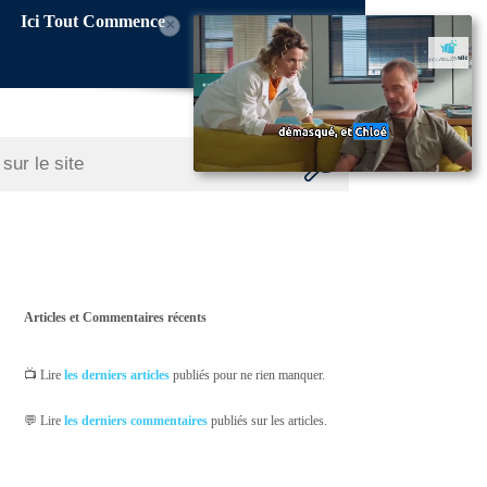
Ici Tout Commence
×
Articles et Commentaires récents
📺 Lire
les derniers articles
publiés pour ne rien manquer.
💬 Lire
les derniers commentaires
publiés sur les articles.