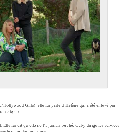
Hollywood Girls), elle lui parle d’Hélène qui a été enlevé par
 renseigner.
 Elle lui dit qu’elle ne l’a jamais oublié. Gaby dirige les services
e par le gang des amazones.