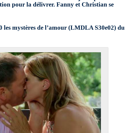
tion pour la délivrer. Fanny et Christian se
n 30 les mystères de l’amour (LMDLA S30e02) du