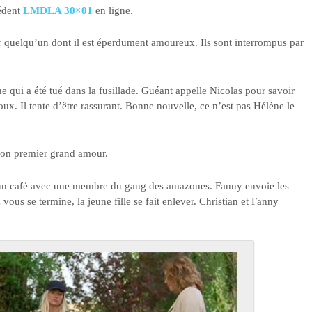
cédent
LMDLA 30×01
en ligne.
r quelqu’un dont il est éperdument amoureux. Ils sont interrompus par
ne qui a été tué dans la fusillade. Guéant appelle Nicolas pour savoir
joux. Il tente d’être rassurant. Bonne nouvelle, ce n’est pas Hélène le
t son premier grand amour.
 un café avec une membre du gang des amazones. Fanny envoie les
us se termine, la jeune fille se fait enlever. Christian et Fanny