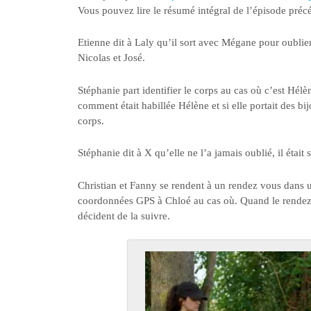
Vous pouvez lire le résumé intégral de l’épisode pré
Etienne dit à Laly qu’il sort avec Mégane pour oublie
Nicolas et José.
Stéphanie part identifier le corps au cas où c’est Hélè
comment était habillée Hélène et si elle portait des bi
corps.
Stéphanie dit à X qu’elle ne l’a jamais oublié, il étai
Christian et Fanny se rendent à un rendez vous dans
coordonnées GPS à Chloé au cas où. Quand le rendez vo
décident de la suivre.