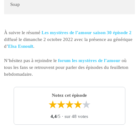
Soap
À suivre le résumé
Les mystères de l’amour saison 30 épisode 2
diffusé le dimanche 2 octobre 2022 avec la présence au générique
d’
Elsa Esnoult
.
N’hésitez pas à rejoindre le
forum les mystères de l’amour
où
tous les fans se retrouvent pour parler des épisodes du feuilleton
hebdomadaire.
Notez cet épisode
★
★
★
★
★
4,4
/5
· sur 48 votes