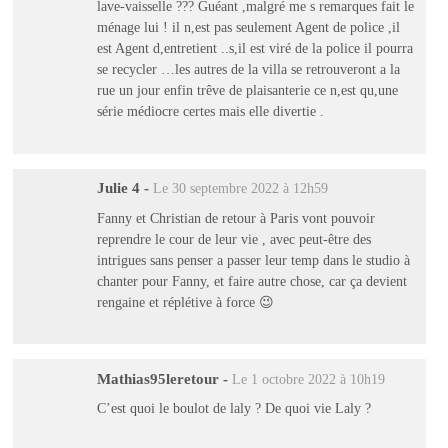
lave-vaisselle ??? Guéant ,malgré me s remarques fait le
ménage lui ! il n,est pas seulement Agent de police ,il
est Agent d,entretient ..s,il est viré de la police il pourra
se recycler …les autres de la villa se retrouveront a la
rue un jour enfin trêve de plaisanterie ce n,est qu,une
série médiocre certes mais elle divertie .
Julie 4
-
Le 30 septembre 2022 à 12h59
Fanny et Christian de retour à Paris vont pouvoir
reprendre le cour de leur vie , avec peut-être des
intrigues sans penser a passer leur temp dans le studio à
chanter pour Fanny, et faire autre chose, car ça devient
rengaine et réplétive à force 😉
Mathias95leretour
-
Le 1 octobre 2022 à 10h19
C’est quoi le boulot de laly ? De quoi vie Laly ?