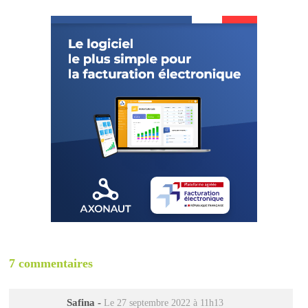
7 commentaires
Safina
-
Le 27 septembre 2022 à 11h13