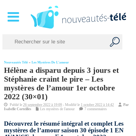
Nouveautés Télé
»
Les Mystères De L'amour
Hélène a disparu depuis 3 jours et
Stéphanie craint le pire – Les
mystères de l’amour 1er octobre
2022 (30×01)
Publié le
26 septembre 2022 à 19:09
- Modifié le
1 octobre 2022 à 14:42
Par
Isabelle Corteilles
Les mystères de l'amour
7 commentaires
Découvrez le résumé intégral et complet Les
mystères de l’amour saison 30 épisode 1 EN