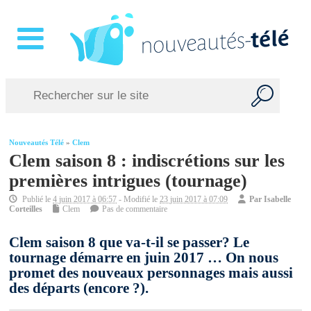
Nouveautés Télé
»
Clem
Clem saison 8 : indiscrétions sur les
premières intrigues (tournage)
Publié le
4 juin 2017 à 06:57
- Modifié le
23 juin 2017 à 07:09
Par
Isabelle
Corteilles
Clem
Pas de commentaire
Clem saison 8 que va-t-il se passer? Le
tournage démarre en juin 2017 … On nous
promet des nouveaux personnages mais aussi
des départs (encore ?).