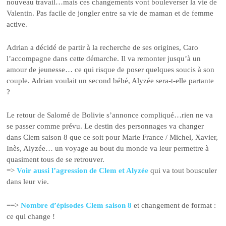
nouveau travail…mais ces changements vont bouleverser la vie de
Valentin. Pas facile de jongler entre sa vie de maman et de femme
active.
Adrian a décidé de partir à la recherche de ses origines, Caro
l’accompagne dans cette démarche. Il va remonter jusqu’à un
amour de jeunesse… ce qui risque de poser quelques soucis à son
couple. Adrian voulait un second bébé, Alyzée sera-t-elle partante
?
Le retour de Salomé de Bolivie s’annonce compliqué…rien ne va
se passer comme prévu. Le destin des personnages va changer
dans Clem saison 8 que ce soit pour Marie France / Michel, Xavier,
Inès, Alyzée… un voyage au bout du monde va leur permettre à
quasiment tous de se retrouver.
=>
Voir aussi l’agression de Clem et Alyzée
qui va tout bousculer
dans leur vie.
==>
Nombre d’épisodes Clem saison 8
et changement de format :
ce qui change !