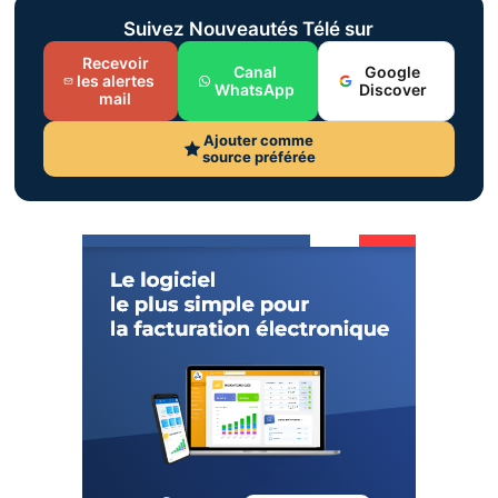
Suivez Nouveautés Télé sur
Recevoir
Canal
Google
les alertes
WhatsApp
Discover
mail
Ajouter comme
source préférée