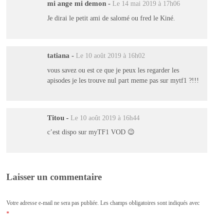
mi ange mi demon
-
Le 14 mai 2019 à 17h06
Je dirai le petit ami de salomé ou fred le Kiné.
tatiana
-
Le 10 août 2019 à 16h02
vous savez ou est ce que je peux les regarder les
apisodes je les trouve nul part meme pas sur mytf1 ?!!!
Titou
-
Le 10 août 2019 à 16h44
c’est dispo sur myTF1 VOD 😉
Laisser un commentaire
Votre adresse e-mail ne sera pas publiée.
Les champs obligatoires sont indiqués avec
*