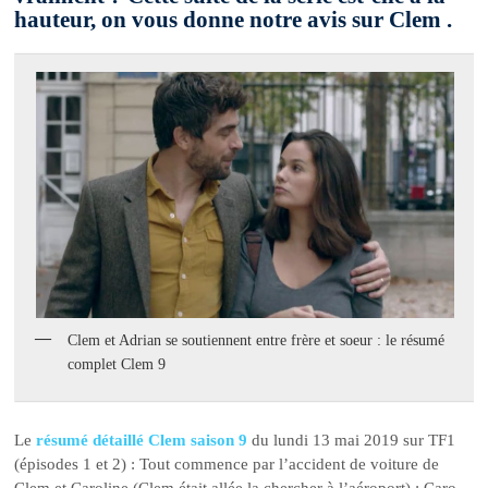
hauteur, on vous donne notre avis sur Clem .
Clem et Adrian se soutiennent entre frère et soeur : le résumé
complet Clem 9
Le
résumé détaillé Clem saison 9
du lundi 13 mai 2019 sur TF1
(épisodes 1 et 2) : Tout commence par l’accident de voiture de
Clem et Caroline (Clem était allée la chercher à l’aéroport) : Caro