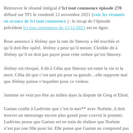
Retrouvez le résumé intégral d’
Ici tout commence épisode 270
diffusé sur TF1 le vendredi 12 novembre 2021 (
voir les résumés
en avance de Ici tout commence
) : le recap de l’épisode
précédent
Ici tout commence du 11/11/2021
est en ligne.
Rose annonce à Jérémy que la rate de Simony a été touchée et
qu’il doit être opéré. Jérémy a peur qu’il meure. Clotilde dit à
Jérémy qu’il ne doit pas payer pour cette ordure qu’est Simony.
Jérémy est choqué, il dit à Célia que Simony est entre la vie et la
mort. Célia dit que c’est tant pis pour sa gueule…elle supporte mal
que Jérémy puisse s’inquiéter pour ce violeur.
Jasmine ne veut pas être au milieu dans la dispute de Greg et Eliott.
Gaetan confie à Ludivine que c’est la mer** avec Noémie, il doit
trouver un mensonge encore plus grand pour couvrir le premier.
Ludivine pense que Gaetan est en train de réaliser que Noémie
n’est pas une fille pour lui. Elle pense que Gaetan ne comprend pas