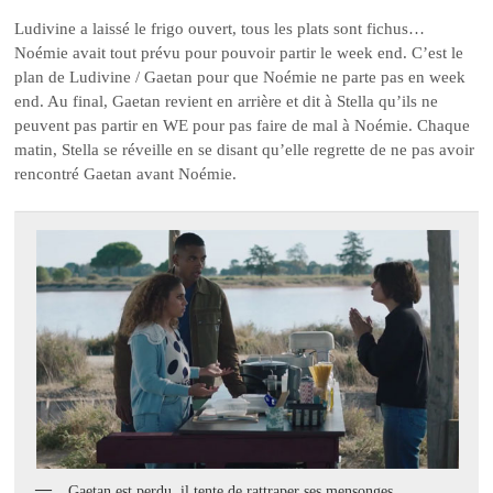
Ludivine a laissé le frigo ouvert, tous les plats sont fichus…
Noémie avait tout prévu pour pouvoir partir le week end. C’est le
plan de Ludivine / Gaetan pour que Noémie ne parte pas en week
end. Au final, Gaetan revient en arrière et dit à Stella qu’ils ne
peuvent pas partir en WE pour pas faire de mal à Noémie. Chaque
matin, Stella se réveille en se disant qu’elle regrette de ne pas avoir
rencontré Gaetan avant Noémie.
Gaetan est perdu, il tente de rattraper ses mensonges