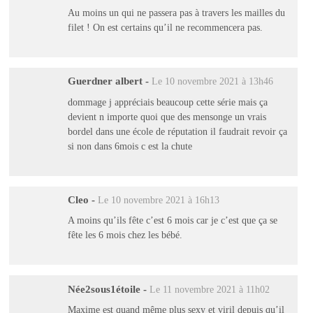
Au moins un qui ne passera pas à travers les mailles du
filet ! On est certains qu’il ne recommencera pas.
Guerdner albert
-
Le 10 novembre 2021 à 13h46
dommage j appréciais beaucoup cette série mais ça
devient n importe quoi que des mensonge un vrais
bordel dans une école de réputation il faudrait revoir ça
si non dans 6mois c est la chute
Cleo
-
Le 10 novembre 2021 à 16h13
A moins qu’ils fête c’est 6 mois car je c’est que ça se
fête les 6 mois chez les bébé.
Née2sous1étoile
-
Le 11 novembre 2021 à 11h02
Maxime est quand même plus sexy et viril depuis qu’il