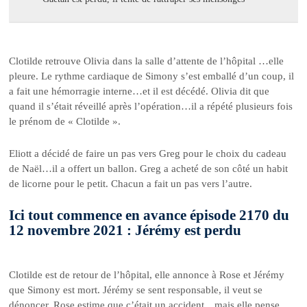
Clotilde retrouve Olivia dans la salle d’attente de l’hôpital …elle
pleure. Le rythme cardiaque de Simony s’est emballé d’un coup, il
a fait une hémorragie interne…et il est décédé. Olivia dit que
quand il s’était réveillé après l’opération…il a répété plusieurs fois
le prénom de « Clotilde ».
Eliott a décidé de faire un pas vers Greg pour le choix du cadeau
de Naël…il a offert un ballon. Greg a acheté de son côté un habit
de licorne pour le petit. Chacun a fait un pas vers l’autre.
Ici tout commence en avance épisode 2170 du
12 novembre 2021 : Jérémy est perdu
Clotilde est de retour de l’hôpital, elle annonce à Rose et Jérémy
que Simony est mort. Jérémy se sent responsable, il veut se
dénoncer. Rose estime que c’était un accident…mais elle pense