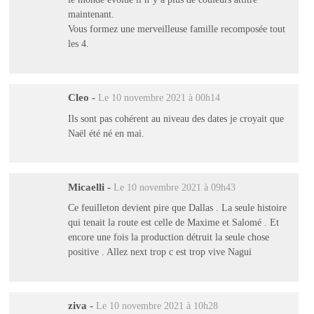
maintenant.
Vous formez une merveilleuse famille recomposée tout
les 4.
Cleo
-
Le 10 novembre 2021 à 00h14
Ils sont pas cohérent au niveau des dates je croyait que
Naël été né en mai.
Micaelli
-
Le 10 novembre 2021 à 09h43
Ce feuilleton devient pire que Dallas . La seule histoire
qui tenait la route est celle de Maxime et Salomé . Et
encore une fois la production détruit la seule chose
positive . Allez next trop c est trop vive Nagui
ziva
-
Le 10 novembre 2021 à 10h28