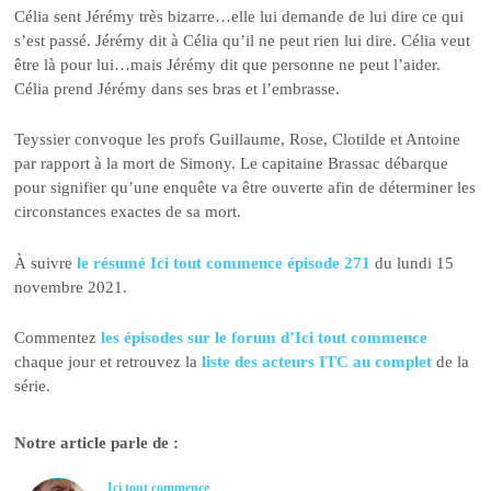
Célia sent Jérémy très bizarre…elle lui demande de lui dire ce qui
s’est passé. Jérémy dit à Célia qu’il ne peut rien lui dire. Célia veut
être là pour lui…mais Jérémy dit que personne ne peut l’aider.
Célia prend Jérémy dans ses bras et l’embrasse.
Teyssier convoque les profs Guillaume, Rose, Clotilde et Antoine
par rapport à la mort de Simony. Le capitaine Brassac débarque
pour signifier qu’une enquête va être ouverte afin de déterminer les
circonstances exactes de sa mort.
À suivre
le résumé Ici tout commence épisode 271
du lundi 15
novembre 2021.
Commentez
les épisodes sur le forum d’Ici tout commence
chaque jour et retrouvez la
liste des acteurs ITC au complet
de la
série.
Notre article parle de :
Ici tout commence