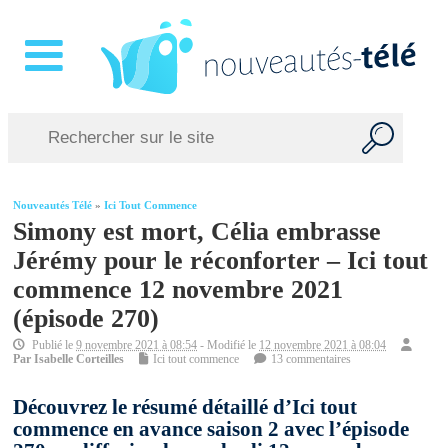
Nouveautés Télé
»
Ici Tout Commence
Simony est mort, Célia embrasse
Jérémy pour le réconforter – Ici tout
commence 12 novembre 2021
(épisode 270)
Publié le
9 novembre 2021 à 08:54
- Modifié le
12 novembre 2021 à 08:04
Par
Isabelle Corteilles
Ici tout commence
13 commentaires
Découvrez le résumé détaillé d’Ici tout
commence en avance saison 2 avec l’épisode