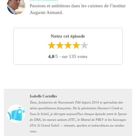
Passions et ambitions dans les cuisines de l’institut
Auguste Armand.
Notez cet épisode
★
★
★
★
★
4,0
/5
· sur 135 votes
Isabelle Corteilles
Titou, fondatrice de Nouveautés Télé depuis 2014 et spécialiste des
séries quotidiennes françaises. De la génération Dawson's Creek et
Sous le Soleil, je décrypte aujourd'hui chaque épisode entre le Spoon
de DNA, les marais salants d'ITC, le Mistral de PBLV et les Sauvages
d'Un Si Grand Soleil — résumés, spoilers et indiscrétions au rendez-
vous.