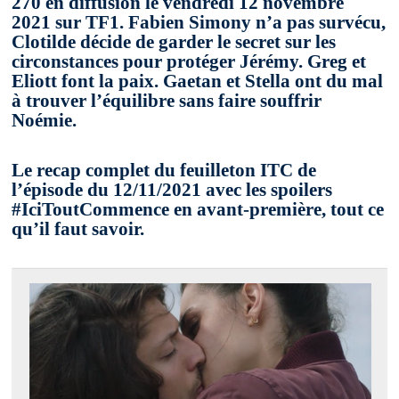
270 en diffusion le vendredi 12 novembre
2021 sur TF1. Fabien Simony n’a pas survécu,
Clotilde décide de garder le secret sur les
circonstances pour protéger Jérémy. Greg et
Eliott font la paix. Gaetan et Stella ont du mal
à trouver l’équilibre sans faire souffrir
Noémie.
Le recap complet du feuilleton ITC de
l’épisode du 12/11/2021 avec les spoilers
#IciToutCommence en avant-première, tout ce
qu’il faut savoir.