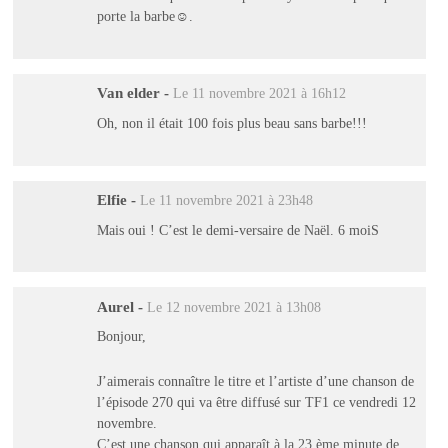
porte la barbe☺.
Van elder
-
Le 11 novembre 2021 à 16h12
Oh, non il était 100 fois plus beau sans barbe!!!
Elfie
-
Le 11 novembre 2021 à 23h48
Mais oui ! C’est le demi-versaire de Naël. 6 moiS
Aurel
-
Le 12 novembre 2021 à 13h08
Bonjour,
J’aimerais connaître le titre et l’artiste d’une chanson de
l’épisode 270 qui va être diffusé sur TF1 ce vendredi 12
novembre.
C’est une chanson qui apparaît à la 23 ème minute de