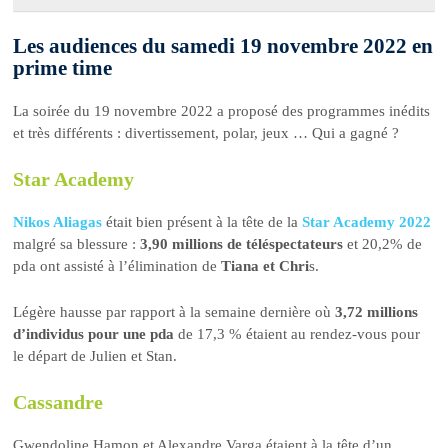
Les audiences du samedi 19 novembre 2022 en
prime time
La soirée du 19 novembre 2022 a proposé des programmes inédits
et très différents : divertissement, polar, jeux … Qui a gagné ?
Star Academy
Nikos Aliagas
était bien présent à la tête de la
Star Academy 2022
malgré sa blessure :
3,90 millions de téléspectateurs
et 20,2% de
pda ont assisté à l’élimination de
Tiana et Chri
s.
Légère hausse par rapport à la semaine dernière où
3,72 millions
d’individus pour une pda
de 17,3 % étaient au rendez-vous pour
le départ de Julien et Stan.
Cassandre
Gwendoline Hamon et Alexandre Varga étaient à la tête d’un