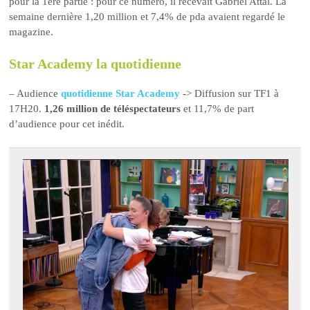
pour la 1ère partie : pour ce numéro, il recevait Gabriel Attal. La
semaine dernière 1,20 million et 7,4% de pda avaient regardé le
magazine.
Star Academy la quotidienne
– Audience
quotidienne Star Academy
-> Diffusion sur TF1 à
17H20.
1,26 million de téléspectateurs
et 11,7% de part
d’audience pour cet inédit.