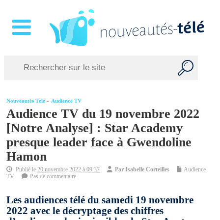
Nouveautés Télé
»
Audience TV
Audience TV du 19 novembre 2022
[Notre Analyse] : Star Academy
presque leader face à Gwendoline
Hamon
Publié le
20 novembre 2022 à 09:37
Par
Isabelle Corteilles
Audience
TV
Pas de commentaire
Les audiences télé du samedi 19 novembre
2022 avec le décryptage des chiffres