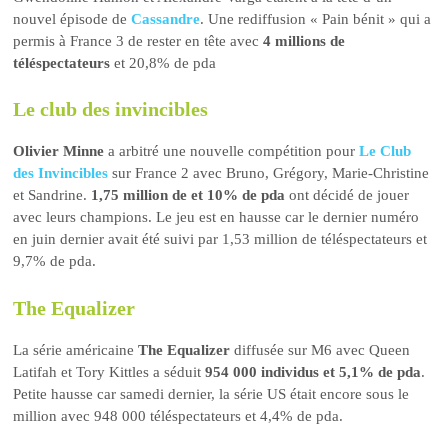
nouvel épisode de
Cassandre
. Une rediffusion « Pain bénit » qui a
permis à France 3 de rester en tête avec
4 millions de
téléspectateurs
et 20,8% de pda
Le club des invincibles
Olivier Minne
a arbitré une nouvelle compétition pour
Le Club
des Invincibles
sur France 2 avec Bruno, Grégory, Marie-Christine
et Sandrine.
1,75 million de et 10% de pda
ont décidé de jouer
avec leurs champions. Le jeu est en hausse car le dernier numéro
en juin dernier avait été suivi par 1,53 million de téléspectateurs et
9,7% de pda.
The Equalizer
La série américaine
The Equalizer
diffusée sur M6 avec Queen
Latifah et Tory Kittles a séduit
954 000 individus et 5,1% de pda
.
Petite hausse car samedi dernier, la série US était encore sous le
million avec 948 000 téléspectateurs et 4,4% de pda.