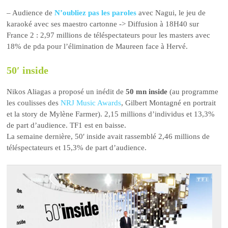
– Audience de
N’oubliez pas les paroles
avec Nagui, le jeu de
karaoké avec ses maestro cartonne -> Diffusion à 18H40 sur
France 2 : 2,97 millions de téléspectateurs pour les masters avec
18% de pda pour l’élimination de Maureen face à Hervé.
50′ inside
Nikos Aliagas a proposé un inédit de
50 mn inside
(au programme
les coulisses des
NRJ Music Awards
, Gilbert Montagné en portrait
et la story de Mylène Farmer). 2,15 millions d’individus et 13,3%
de part d’audience. TF1 est en baisse.
La semaine dernière, 50′ inside avait rassemblé 2,46 millions de
téléspectateurs et 15,3% de part d’audience.