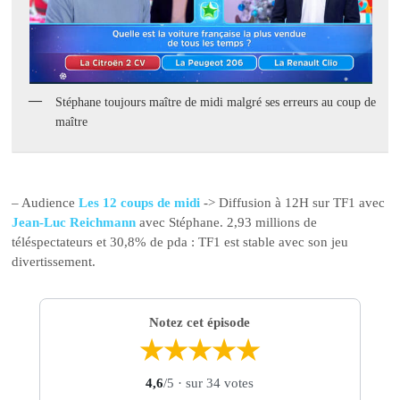
Stéphane toujours maître de midi malgré ses erreurs au coup de
maître
– Audience
Les 12 coups de midi
-> Diffusion à 12H sur TF1 avec
Jean-Luc Reichmann
avec Stéphane. 2,93 millions de
téléspectateurs et 30,8% de pda : TF1 est stable avec son jeu
divertissement.
Notez cet épisode
★
★
★
★
★
4,6
/5
· sur 34 votes