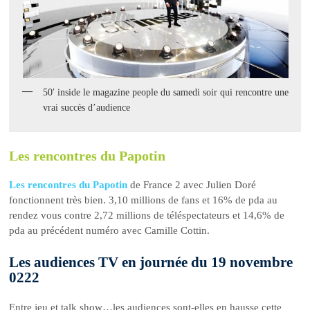
50′ inside le magazine people du samedi soir qui rencontre une
vrai succès d’audience
Les rencontres du Papotin
Les rencontres du Papotin
de France 2 avec Julien Doré
fonctionnent très bien. 3,10 millions de fans et 16% de pda au
rendez vous contre 2,72 millions de téléspectateurs et 14,6% de
pda au précédent numéro avec Camille Cottin.
Les audiences TV en journée du 19 novembre
0222
Entre jeu et talk show…les audiences sont-elles en hausse cette