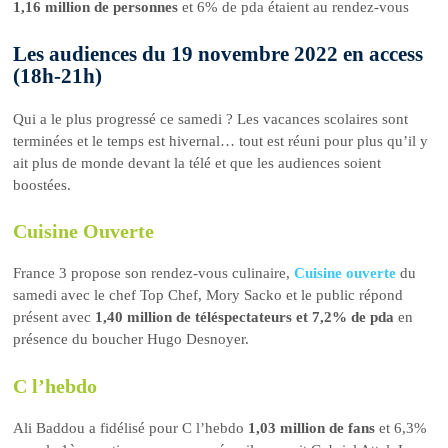
1,16 million de personnes
et 6% de pda étaient au rendez-vous
Les audiences du 19 novembre 2022 en access
(18h-21h)
Qui a le plus progressé ce samedi ? Les vacances scolaires sont
terminées et le temps est hivernal… tout est réuni pour plus qu’il y
ait plus de monde devant la télé et que les audiences soient
boostées.
Cuisine Ouverte
France 3 propose son rendez-vous culinaire,
Cuisine ouverte
du
samedi avec le chef Top Chef, Mory Sacko et le public répond
présent avec
1,40 million de téléspectateurs et 7,2% de pda
en
présence du boucher Hugo Desnoyer.
C l’hebdo
Ali Baddou a fidélisé pour C l’hebdo
1,03 million de fans
et 6,3%