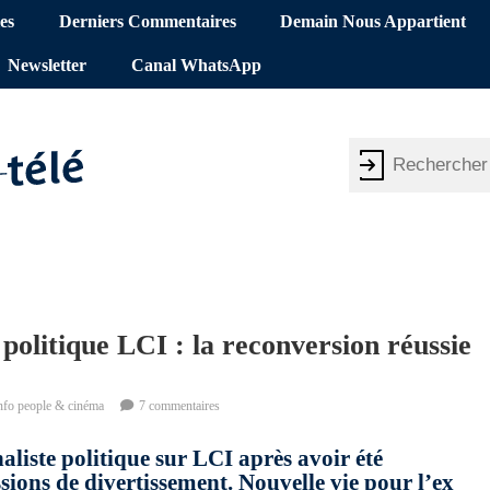
es
Derniers Commentaires
Demain Nous Appartient
Newsletter
Canal WhatsApp
politique LCI : la reconversion réussie
nfo people & cinéma
7 commentaires
liste politique sur LCI après avoir été
ions de divertissement. Nouvelle vie pour l’ex