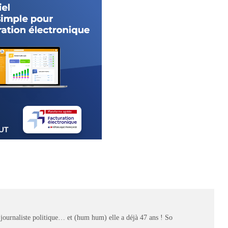
 journaliste politique… et (hum hum) elle a déjà 47 ans ! So