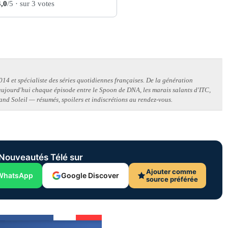
4,0
/5
· sur 3 votes
14 et spécialiste des séries quotidiennes françaises. De la génération
 aujourd'hui chaque épisode entre le Spoon de DNA, les marais salants d'ITC,
and Soleil — résumés, spoilers et indiscrétions au rendez-vous.
Nouveautés Télé sur
Ajouter comme
WhatsApp
Google Discover
source préférée