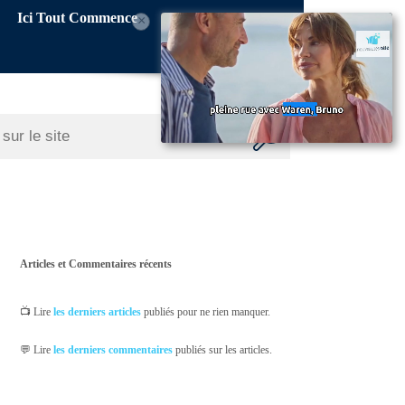
Ici Tout Commence
×
Articles et Commentaires récents
📺 Lire
les derniers articles
publiés pour ne rien manquer.
💬 Lire
les derniers commentaires
publiés sur les articles.