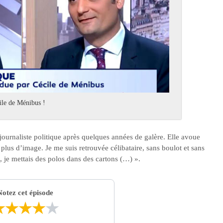
ile de Ménibus !
 journaliste politique après quelques années de galère. Elle avoue
 plus d’image. Je me suis retrouvée célibataire, sans boulot et sans
, je mettais des polos dans des cartons (…) ».
Notez cet épisode
★
★
★
★
★