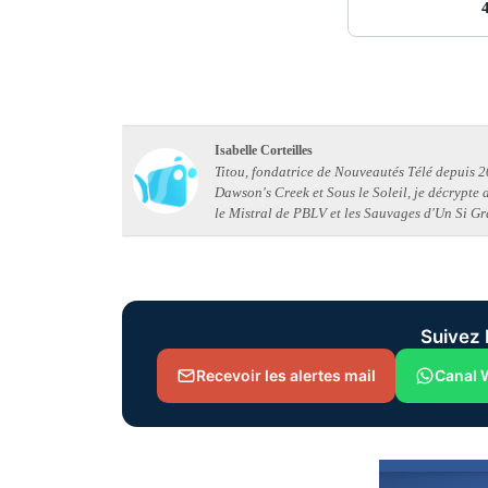
Isabelle Corteilles
Titou, fondatrice de Nouveautés Télé depuis 20
Dawson's Creek et Sous le Soleil, je décrypte
le Mistral de PBLV et les Sauvages d'Un Si Gr
Suivez 
Recevoir les alertes mail
Canal 