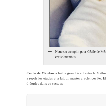
Nouveau tremplin pour Cécile de Ménib
cecile2menibus
Cécile de Ménibus
a fait le grand écart entre la Méth
a repris les études et a fait un master à Sciences Po. E
d’études dans ce secteur.