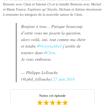
Boissier avec Clem et Salomé (?) et la famille Brimont avec Michel
et Marie France. Espérons qu’Alyzée, Hicham et Adrian réussissent
à remonter les intrigues de la nouvelle saison de Clem.
Bonjour à tous… Puisque beaucoup
d’entre vous me posent la question,
alors voilà, oui, tout comme ma chère
et tendre
#VictoriaAbril
j’arrête de
tourner dans
#Clem
.
Je vous embrasse.
— Philippe Lellouche
(@phil_lellouche)
27 juin 2018
Notez cet épisode
★
★
★
★
★