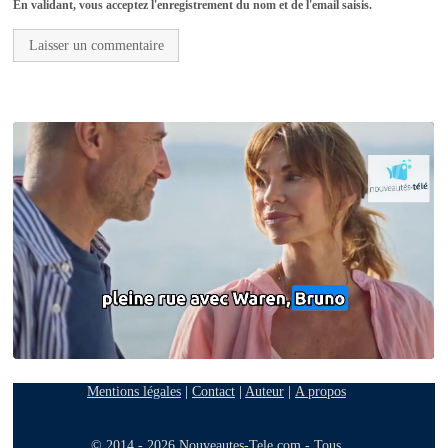
En validant, vous acceptez l'enregistrement du nom et de l'email saisis.
Mentions légales
|
Contact
|
Auteur
|
A propos
© 2014 - 2026 Nouveautes-Tele.com - Tous