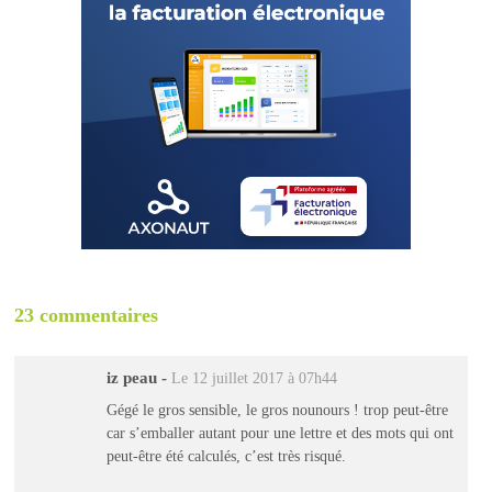
23 commentaires
iz peau
-
Le 12 juillet 2017 à 07h44
Gégé le gros sensible, le gros nounours ! trop peut-être
car s’emballer autant pour une lettre et des mots qui ont
peut-être été calculés, c’est très risqué.