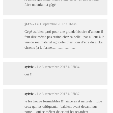
faire un enfant à gégé.
jean
-
Le 1 septembre 2017 à 16h49
Gégé est bien parti pour une grande histoire d’amour il
faut dire même pas craind chez sa belle . par ailleur à la
vue de son matériel agricole (c’est loin d’être du nickel
chrome )à la ferme…………………
sylvie
-
Le 3 septembre 2017 à 07h34
oui !!!
sylvie
-
Le 3 septembre 2017 à 07h37
je les trouve formidables !!! sincères et naturels …que
ceux qui les critiquent… balaient avant devant leur
porte …qui se mêlent de ce qui les regardent