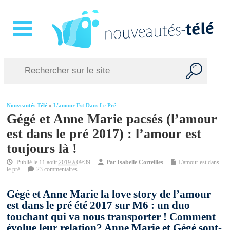
Nouveautés Télé
»
L'amour Est Dans Le Pré
Gégé et Anne Marie pacsés (l’amour
est dans le pré 2017) : l’amour est
toujours là !
Publié le
11 août 2019 à 09:39
Par
Isabelle Corteilles
L'amour est dans
le pré
23 commentaires
Gégé et Anne Marie la love story de l’amour
est dans le pré été 2017 sur M6 : un duo
touchant qui va nous transporter ! Comment
évolue leur relation? Anne Marie et Gégé sont-