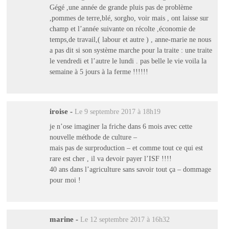
Gégé ,une année de grande pluis pas de problème
,pommes de terre,blé, sorgho, voir mais , ont laisse sur
champ et l’année suivante on récolte ,économie de
temps,de travail,( labour et autre ) , anne-marie ne nous
a pas dit si son système marche pour la traite : une traite
le vendredi et l’autre le lundi . pas belle le vie voila la
semaine à 5 jours à la ferme !!!!!!
iroise
-
Le 9 septembre 2017 à 18h19
je n’ose imaginer la friche dans 6 mois avec cette
nouvelle méthode de culture –
mais pas de surproduction – et comme tout ce qui est
rare est cher , il va devoir payer l’ISF !!!!
40 ans dans l’agriculture sans savoir tout ça – dommage
pour moi !
marine
-
Le 12 septembre 2017 à 16h32