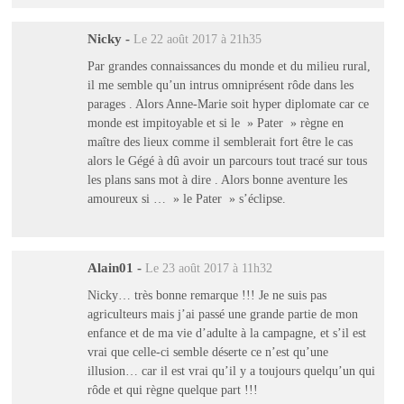
Nicky
-
Le 22 août 2017 à 21h35
Par grandes connaissances du monde et du milieu rural,
il me semble qu’un intrus omniprésent rôde dans les
parages . Alors Anne-Marie soit hyper diplomate car ce
monde est impitoyable et si le » Pater » règne en
maître des lieux comme il semblerait fort être le cas
alors le Gégé à dû avoir un parcours tout tracé sur tous
les plans sans mot à dire . Alors bonne aventure les
amoureux si … » le Pater » s’éclipse.
Alain01
-
Le 23 août 2017 à 11h32
Nicky… très bonne remarque !!! Je ne suis pas
agriculteurs mais j’ai passé une grande partie de mon
enfance et de ma vie d’adulte à la campagne, et s’il est
vrai que celle-ci semble déserte ce n’est qu’une
illusion… car il est vrai qu’il y a toujours quelqu’un qui
rôde et qui règne quelque part !!!