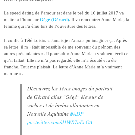
Le speed dating de l’amour est dans le pré du 10 juillet 2017 va
mettre à l’honneur
Gégé (Gérard)
. Il va rencontrer Anne Marie, la
femme qui l’a ému lors de l’ouverture des lettres.
Il confie à Télé Loisirs « Jamais je n’aurais pu imaginer ça. Après
sa lettre, il m »était impossible de me souvenir du prénom des
autres prétendantes ». Il poursuit « Anne Marie a vraiment écrit ce
qu’il fallait. Elle ne m’a pas regardé, elle m’a écouté et a été
franche. Tout me plaisait. La lettre d’Anne Marie m’a vraiment
marqué ».
Découvrez les 1ères images du portrait
de Gérard alias "Gégé" éleveur de
vaches et de brebis allaitantes en
Nouvelle Aquitaine
#ADP
pic.twitter.com/d1WR7aEcOA