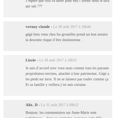
J’espère que cela va durer pour eux l’avenir nous le dira
qui sait ???
vernay claude
-
Le 30 août 2017 à 10h44
gégé bien venu chez les groseilles prend un bon notaire
la descente risque d’être douloureuse .
Lizzie
-
Le 30 août 2017 à 18h55
Je suis d’accord avec vous mais comme tous les paysans
propriétaires terriens, attachés à leur patrimoine, Gégé a
les pieds sur terre. Il ne se laissera pas rouler comme ça.
Et sa famille y veillera j’en suis certaine.
Alix. D
-
Le 31 août 2017 à 09h32
Bonjour, les commentaires sur Anne-Marie sont