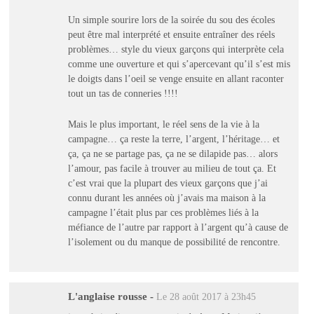
Un simple sourire lors de la soirée du sou des écoles
peut être mal interprété et ensuite entraîner des réels
problèmes… style du vieux garçons qui interprète cela
comme une ouverture et qui s’apercevant qu’il s’est mis
le doigts dans l’oeil se venge ensuite en allant raconter
tout un tas de conneries !!!!
Mais le plus important, le réel sens de la vie à la
campagne… ça reste la terre, l’argent, l’héritage… et
ça, ça ne se partage pas, ça ne se dilapide pas… alors
l’amour, pas facile à trouver au milieu de tout ça. Et
c’est vrai que la plupart des vieux garçons que j’ai
connu durant les années où j’avais ma maison à la
campagne l’était plus par ces problèmes liés à la
méfiance de l’autre par rapport à l’argent qu’à cause de
l’isolement ou du manque de possibilité de rencontre.
L'anglaise rousse
-
Le 28 août 2017 à 23h45