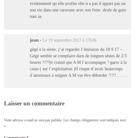
evidemment qu elle profite elle n a pas d appart pas un
sou vie dans une caravane avec son frere .drole de gens
tout sa
jean
-
Le 19 septembre 2017 à 17h36
gégé à la sièste: j’ai regarder l’émission du 18 9 17 –
Gégé semble se complaire dans de longues sèstes de 2/3
heures ????je craind que A M l’accompagne ? garre à la
casse ( sur l’exploitation )Il risque d’avoir beaucoups
d’annimaux à soigner A M vas être déborder !!!!!……..
Laisser un commentaire
Votre adresse e-mail ne sera pas publiée.
Les champs obligatoires sont indiqués avec
*
Commentaire
*