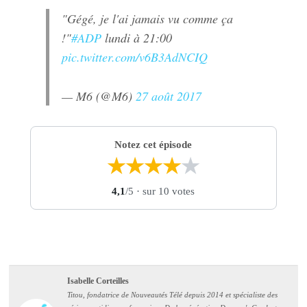
"Gégé, je l'ai jamais vu comme ça
!"
#ADP
lundi à 21:00
pic.twitter.com/v6B3AdNCIQ
— M6 (@M6)
27 août 2017
Notez cet épisode
★
★
★
★
★
4,1
/5
· sur 10 votes
Isabelle Corteilles
Titou, fondatrice de Nouveautés Télé depuis 2014 et spécialiste des