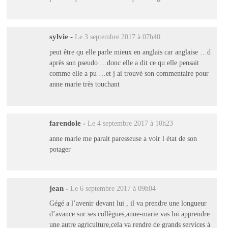
sylvie
-
Le 3 septembre 2017 à 07h40
peut être qu elle parle mieux en anglais car anglaise …d
après son pseudo …donc elle a dit ce qu elle pensait
comme elle a pu …et j ai trouvé son commentaire pour
anne marie très touchant
farendole
-
Le 4 septembre 2017 à 10h23
anne marie me parait paresseuse a voir l état de son
potager
jean
-
Le 6 septembre 2017 à 09h04
Gégé a l’avenir devant lui , il va prendre une longueur
d’avance sur ses collègues,anne-marie vas lui apprendre
une autre agriculture,cela va rendre de grands services à