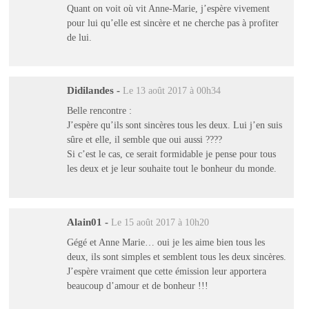
Quant on voit où vit Anne-Marie, j’espère vivement
pour lui qu’elle est sincère et ne cherche pas à profiter
de lui.
Didilandes
-
Le 13 août 2017 à 00h34
Belle rencontre :
J’espère qu’ils sont sincères tous les deux. Lui j’en suis
sûre et elle, il semble que oui aussi ????
Si c’est le cas, ce serait formidable je pense pour tous
les deux et je leur souhaite tout le bonheur du monde.
Alain01
-
Le 15 août 2017 à 10h20
Gégé et Anne Marie… oui je les aime bien tous les
deux, ils sont simples et semblent tous les deux sincères.
J’espère vraiment que cette émission leur apportera
beaucoup d’amour et de bonheur !!!