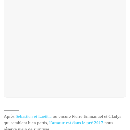
———–
Après
Sébastien et Laetitia
ou encore Pierre Emmanuel et Gladys
qui semblent bien partis,
l’amour est dans le pré 2017
nous
réserve plein de surprises.