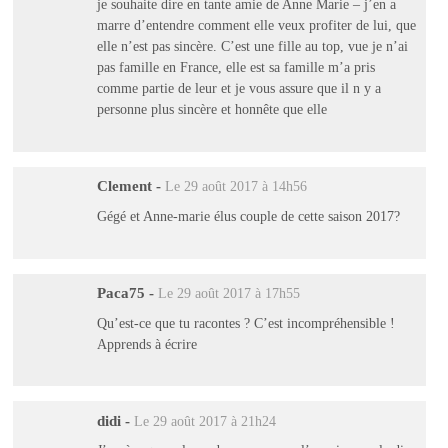
je souhaite dire en tante amie de Anne Marie – j’en a
marre d’entendre comment elle veux profiter de lui, que
elle n’est pas sincère. C’est une fille au top, vue je n’ai
pas famille en France, elle est sa famille m’a pris
comme partie de leur et je vous assure que il n y a
personne plus sincère et honnête que elle
Clement
-
Le 29 août 2017 à 14h56
Gégé et Anne-marie élus couple de cette saison 2017?
Paca75
-
Le 29 août 2017 à 17h55
Qu’est-ce que tu racontes ? C’est incompréhensible !
Apprends à écrire
didi
-
Le 29 août 2017 à 21h24