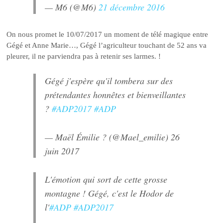
— M6 (@M6)
21 décembre 2016
On nous promet le 10/07/2017 un moment de télé magique entre
Gégé et Anne Marie…, Gégé l’agriculteur touchant de 52 ans va
pleurer, il ne parviendra pas à retenir ses larmes. !
Gégé j'espère qu'il tombera sur des
prétendantes honnêtes et bienveillantes
?
#ADP2017
#ADP
— Maël Émilie ? (@Mael_emilie)
26
juin 2017
L'émotion qui sort de cette grosse
montagne ! Gégé, c'est le Hodor de
l'
#ADP
#ADP2017