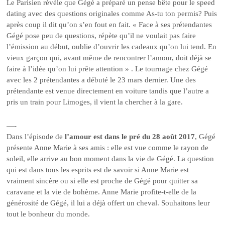
Le Parisien révèle que Gégé a préparé un pense bête pour le speed
dating avec des questions originales comme As-tu ton permis? Puis
après coup il dit qu’on s’en fout en fait. « Face à ses prétendantes
Gégé pose peu de questions, répète qu’il ne voulait pas faire
l’émission au début, oublie d’ouvrir les cadeaux qu’on lui tend. En
vieux garçon qui, avant même de rencontrer l’amour, doit déjà se
faire à l’idée qu’on lui prête attention » . Le tournage chez Gégé
avec les 2 prétendantes a débuté le 23 mars dernier. Une des
prétendante est venue directement en voiture tandis que l’autre a
pris un train pour Limoges, il vient la chercher à la gare.
—-
Dans l’épisode de
l’amour est dans le pré du 28 août 2017
, Gégé
présente Anne Marie à ses amis : elle est vue comme le rayon de
soleil, elle arrive au bon moment dans la vie de Gégé. La question
qui est dans tous les esprits est de savoir si Anne Marie est
vraiment sincère ou si elle est proche de Gégé pour quitter sa
caravane et la vie de bohème. Anne Marie profite-t-elle de la
générosité de Gégé, il lui a déjà offert un cheval. Souhaitons leur
tout le bonheur du monde.