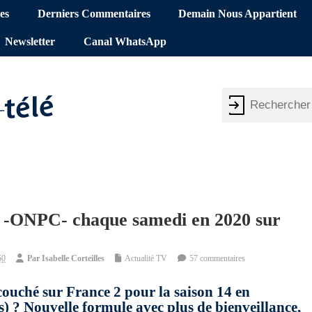
es
Derniers Commentaires
Demain Nous Appartient
Newsletter
Canal WhatsApp
é -ONPC- chaque samedi en 2020 sur
50
Par
Isabelle Corteilles
Actualité TV
57 commentaires
couché sur France 2 pour la saison 14 en
) ? Nouvelle formule avec plus de bienveillance,