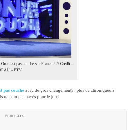
 On n’est pas couché sur France 2 // Credit :
REAU – FTV
st pas couché
avec de gros changements : plus de chroniqueurs
s ne sont pas payés pour le job !
PUBLICITÉ