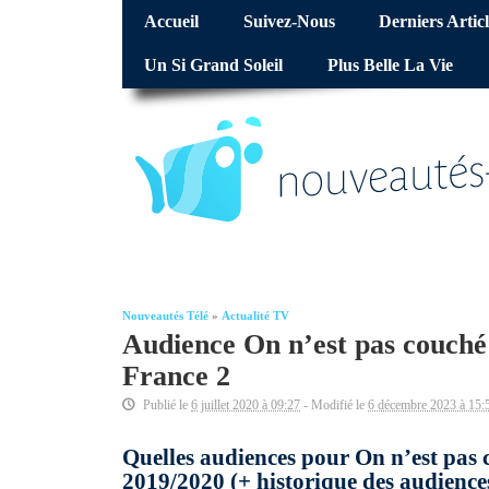
Accueil
Suivez-Nous
Derniers Articl
Un Si Grand Soleil
Plus Belle La Vie
Nouveautés Télé
»
Actualité TV
Audience On n’est pas couch
France 2
Publié le
6 juillet 2020 à 09:27
- Modifié le
6 décembre 2023 à 15:
Quelles audiences pour On n’est pas 
2019/2020 (+ historique des audiences