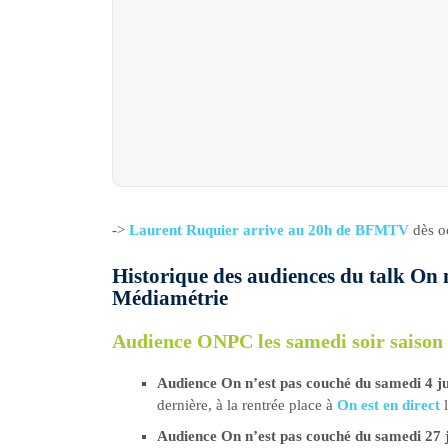
->
Laurent Ruquier arrive au 20h de BFMTV
dès o
Historique des audiences du talk On n’
Médiamétrie
Audience ONPC les samedi soir saison 
Audience On n’est pas couché du samedi 4 ju
dernière, à la rentrée place à
On est en direct
l
Audience On n’est pas couché du samedi 27 