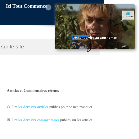
Ici Tout Commence
×
Articles et Commentaires récents
📺 Lire
les derniers articles
publiés pour ne rien manquer.
💬 Lire
les derniers commentaires
publiés sur les articles.