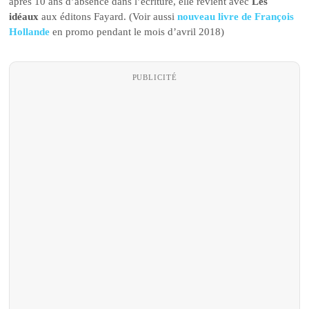
après 10 ans d’absence dans l’écriture, elle revient avec
Les
idéaux
aux éditons Fayard. (Voir aussi
nouveau livre de François
Hollande
en promo pendant le mois d’avril 2018)
PUBLICITÉ