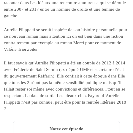
raconter dans Les Idéaux une rencontre amoureuse qui se déroule
entre 2007 et 2017 entre un homme de droite et une femme de
gauche.
Aurélie Filippetti se serait inspirée de son histoire personnelle pour
ce nouveau roman mais attention ici on est bien dans une fiction
contrairement par exemple au roman Merci pour ce moment de
Valérie Trierweiler.
Il faut savoir qu’Aurélie Filippetti a été en couple de 2012 à 2014
avec Frédéric de Saint Sernin (ex député UMP et secrétaire d’état
du gouvernement Raffarin). Elle confiait à cette époque dans Elle
que tous les 2 n’ont pas la même sensibilité politique mais qu’il
fallait rester soi même avec convictions et différences…tout en se
respectant. La date de sortie Les idéaux chez Fayard d’Aurélie
Filippetti n’est pas connue, peut être pour la rentrée littéraire 2018
?
Notez cet épisode