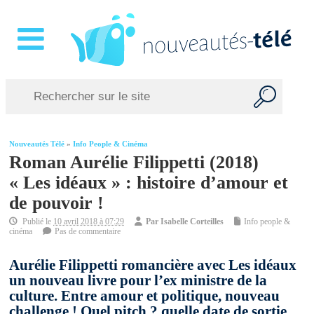
Nouveautés Télé
»
Info People & Cinéma
Roman Aurélie Filippetti (2018)
« Les idéaux » : histoire d’amour et
de pouvoir !
Publié le
10 avril 2018 à 07:29
Par
Isabelle Corteilles
Info people &
cinéma
Pas de commentaire
Aurélie Filippetti romancière avec Les idéaux
un nouveau livre pour l’ex ministre de la
culture. Entre amour et politique, nouveau
challenge ! Quel pitch ? quelle date de sortie