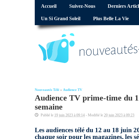
Accueil
Suivez-Nous
Derniers Articl
Un Si Grand Soleil
Plus Belle La Vie
Nouveautés Télé
»
Audience TV
Audience TV prime-time du 12 
semaine
Publié le
19 juin 2023 à 09:14
- Modifié le
20 juin 2023 à 09:23
Les audiences télé du 12 au 18 juin 2
chaque soir pour les magazines, les sér