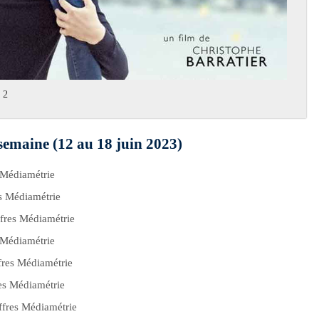
 2
semaine (12 au 18 juin 2023)
s Médiamétrie
es Médiamétrie
iffres Médiamétrie
s Médiamétrie
ffres Médiamétrie
res Médiamétrie
iffres Médiamétrie