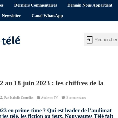
es
Derniers Commentaires
Demain Nous Appartient
Newsletter
Canal WhatsApp
au 18 juin 2023 : les chiffres de la
Par
Isabelle Corteilles
Audience TV
2 commentaires
023 en prime-time ? Qui est leader de l’audimat
ies télé, les fiction ou jeux. Nouveautes Télé fait