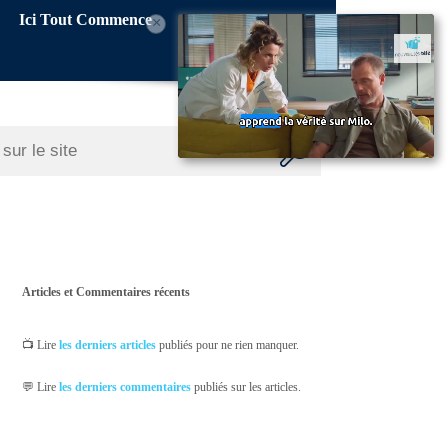
Ici Tout Commence
×
Articles et Commentaires récents
📺 Lire
les derniers articles
publiés pour ne rien manquer.
💬 Lire
les derniers commentaires
publiés sur les articles.