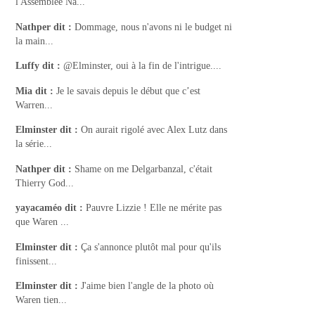
l'Assemblée Na...
Nathper
dit :
Dommage, nous n'avons ni le budget ni
la main...
Luffy
dit :
@Elminster, oui à la fin de l'intrigue....
Mia
dit :
Je le savais depuis le début que c’est
Warren...
Elminster
dit :
On aurait rigolé avec Alex Lutz dans
la série...
Nathper
dit :
Shame on me Delgarbanzal, c'était
Thierry God...
yayacaméo
dit :
Pauvre Lizzie ! Elle ne mérite pas
que Waren ...
Elminster
dit :
Ça s'annonce plutôt mal pour qu'ils
finissent...
Elminster
dit :
J'aime bien l'angle de la photo où
Waren tien...