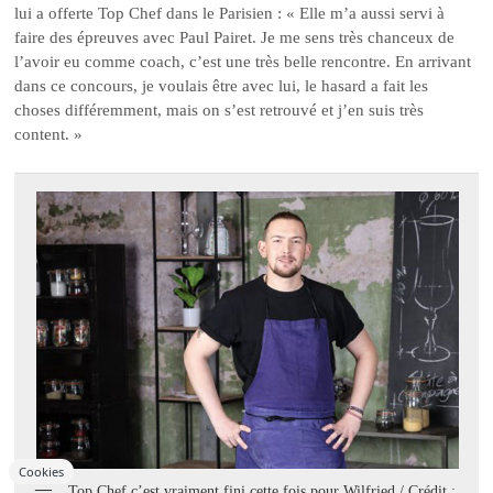
lui a offerte Top Chef dans le Parisien : « Elle m’a aussi servi à
faire des épreuves avec Paul Pairet. Je me sens très chanceux de
l’avoir eu comme coach, c’est une très belle rencontre. En arrivant
dans ce concours, je voulais être avec lui, le hasard a fait les
choses différemment, mais on s’est retrouvé et j’en suis très
content. »
Cookies
Top Chef c’est vraiment fini cette fois pour Wilfried / Crédit :