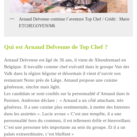
Arnaud Delvenne continue l’aventure Top Chef / Crédit : Marie
ETCHEGOYEN/M6
Qui est Arnaud Delvenne de Top Chef ?
Arnaud Delvenne est âgé de 36 ans, il vient de Xhendremael en
Belgique. Il travaille comme chef exécutif dans le groupe Van der
Valk dans la région liégoise et désormais il vient d’ouvrir son
restaurant Nono près de Liège. Arnaud propose une cuisine
généreuse, sincère mais light.
Les candidats se sont confiés sur la personnalité d’Arnaud dans le
Parisien. Ambroise déclare : » Arnaud a un côté attachant, très
généreux. Il a une cuisine plus sentimentale, à mettre des histoires
dans les assiettes ». Lucie avoue « C’est une tempête, il a une
personnalité hors du commun, il est tellement drôle et bienveillant.
C’est une personne très importante au sein du groupe. Et il a un
palais extraordinaire, c’est bluffant »