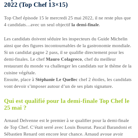
2022 (Top Chef 13×15)
Top Chef épisode 15 le mercredi 25 mai 2022, il ne reste plus que
4 candidats…avec un seul objectif
la demi-finale
.
Les candidats doivent séduire les inspecteurs du Guide Michelin
ainsi que des figures incontournables de la gastronomie mondiale.
Si un candidat gagne 2 pass, il se qualifie directement pour les
demi-finales. Le chef
Mauro Colagreco
, chef du meilleur
restaurant du monde va challenger les candidats sur le thème de la
cuisine végétale.
Ensuite, place à
Stéphanie Le Quellec
chef 2 étoiles, les candidats
vont devoir s’imposer autour d’un de ses plats signature.
Qui est qualifié pour la demi-finale Top Chef le
25 mai ?
Arnaud Delvenne est le premier à se qualifier pour la demi-finale
de Top Chef. C’était serré avec Louis Bourrat. Pascal Barandoni et
Sébastien Renard ont encore leur chance. Arnaud avoue avoir