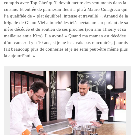
compris avec Top Chef qu’il devait mettre des sentiments dans la
cuisine. Et entrée de parmesan fleuri a plu à Mauro Colagreco qui
l’a qualifiée de « plat équilibré, intense et travaillé ». Arnaud de la
brigade de Glenn Viel a touché les téléspectateurs en parlant de sa
mère décédée et du soutien de ses proches (son ami Thierry et sa
meilleure amie Kim). Il a avoué « Quand ma maman est décédée
d’un cancer il y a 10 ans, si je ne les avais pas rencontrés, j’aurais
fait beaucoup plus de conneries et je ne serai peut-être même plus
là aujourd’hui. »