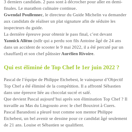
3 derniers candidats. 2 pass sont à décrocher pour aller en demi-
finales. Le marathon culinaire continue.
Gwendal Poullennec
, le directeur du Guide Michelin va demander
aux candidats de réaliser un plat signature afin de séduire les
inspecteurs du guide.
La dernière épreuve pour obtenir le pass final, c’est devant
Yannick Alléno
(ndlr qui a perdu son fils Antoine âgé de 24 ans
dans un accident de scooter le 9 mai 2022, il a été percuté par un
chauffard) et son chef pâtissier
Aurélien Rivoire
.
Qui est éliminé de Top Chef le 1er juin 2022 ?
Pascal de l’équipe de Philippe Etchebest, le vainqueur d’Objectif
Top Chef a été éliminé de la compétition. Il a affronté Sébastien
dans une épreuve liée au chocolat sucré et salé.
Que devient Pascal aujourd’hui après son élimination Top Chef ? Il
travaille au Mas du Lingousto avec le chef Bouxirot à Cuers.
Pascal Barandoni a pleuré tout comme son mentor Philippe
Etchebest, un bel avenir se dessine pour ce candidat âgé seulement
de 21 ans. Louise et Sébastien se qualifient.