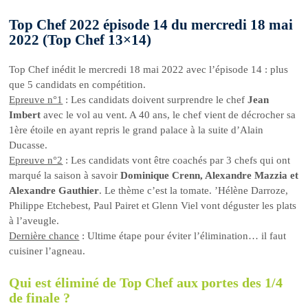
Top Chef 2022 épisode 14 du mercredi 18 mai
2022 (Top Chef 13×14)
Top Chef inédit le mercredi 18 mai 2022 avec l’épisode 14 : plus
que 5 candidats en compétition.
Epreuve n°1
: Les candidats doivent surprendre le chef
Jean
Imbert
avec le vol au vent. A 40 ans, le chef vient de décrocher sa
1ère étoile en ayant repris le grand palace à la suite d’Alain
Ducasse.
Epreuve n°2
: Les candidats vont être coachés par 3 chefs qui ont
marqué la saison à savoir
Dominique Crenn, Alexandre Mazzia et
Alexandre Gauthier
. Le thème c’est la tomate. ’Hélène Darroze,
Philippe Etchebest, Paul Pairet et Glenn Viel vont déguster les plats
à l’aveugle.
Dernière chance
: Ultime étape pour éviter l’élimination… il faut
cuisiner l’agneau.
Qui est éliminé de Top Chef aux portes des 1/4
de finale ?