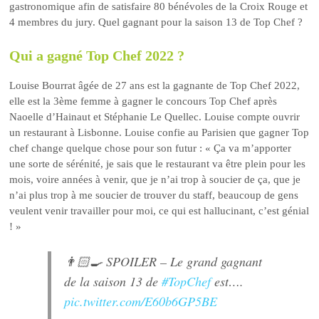
gastronomique afin de satisfaire 80 bénévoles de la Croix Rouge et
4 membres du jury. Quel gagnant pour la saison 13 de Top Chef ?
Qui a gagné Top Chef 2022 ?
Louise Bourrat âgée de 27 ans est la gagnante de Top Chef 2022,
elle est la 3ème femme à gagner le concours Top Chef après
Naoelle d’Hainaut et Stéphanie Le Quellec. Louise compte ouvrir
un restaurant à Lisbonne. Louise confie au Parisien que gagner Top
chef change quelque chose pour son futur : « Ça va m’apporter
une sorte de sérénité, je sais que le restaurant va être plein pour les
mois, voire années à venir, que je n’ai trop à soucier de ça, que je
n’ai plus trop à me soucier de trouver du staff, beaucoup de gens
veulent venir travailler pour moi, ce qui est hallucinant, c’est génial
! »
👨🏻‍🍳 SPOILER – Le grand gagnant
de la saison 13 de
#TopChef
est….
pic.twitter.com/E60b6GP5BE