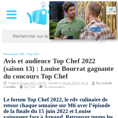
×
Nouveautés Télé
»
Top Chef
Avis et audience Top Chef 2022
(saison 13) : Louise Bourrat gagnante
du concours Top Chef
Publié le
16 juin 2022 à 06:42
- Modifié le
19 juin 2023 à 16:24
Par
Isabelle
Corteilles
Top Chef
39 commentaires
Le forum Top Chef 2022, le rdv culinaire de
retour chaque semaine sur M6 avec l’épisode
de la finale du 15 juin 2022 et Louise
vainqueur face à Arnaud. Retrouvez toutes les