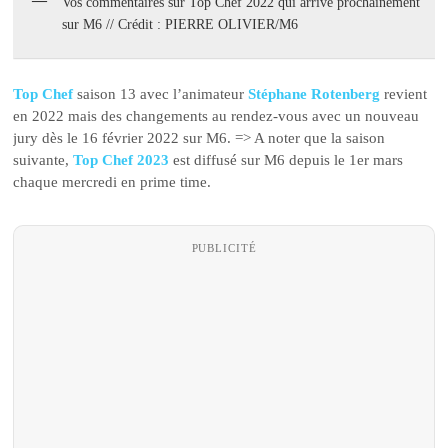
Vos commentaires sur Top Chef 2022 qui arrive prochainement
sur M6 // Crédit : PIERRE OLIVIER/M6
Top Chef
saison 13 avec l’animateur
Stéphane Rotenberg
revient
en 2022 mais des changements au rendez-vous avec un nouveau
jury dès le 16 février 2022 sur M6. => A noter que la saison
suivante,
Top Chef 2023
est diffusé sur M6 depuis le 1er mars
chaque mercredi en prime time.
PUBLICITÉ