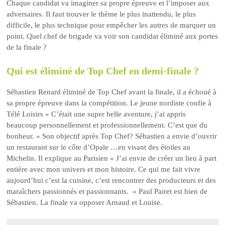
Chaque candidat va imaginer sa propre épreuve et l’imposer aux
adversaires. Il faut trouver le thème le plus inattendu, le plus
difficile, le plus technique pour empêcher les autres de marquer un
point. Quel chef de brigade va voir son candidat éliminé aux portes
de la finale ?
Qui est éliminé de Top Chef en demi-finale ?
Sébastien Renard éliminé de Top Chef avant la finale, il a échoué à
sa propre épreuve dans la compétition. Le jeune nordiste confie à
Télé Loisirs « C’était une super belle aventure, j’ai appris
beaucoup personnellement et professionnellement. C’est que du
bonheur. » Son objectif après Top Chef? Sébastien a envie d’ouvrir
un restaurant sur le côte d’Opale …en visant des étoiles au
Michelin. Il explique au Parisien « J’ai envie de créer un lieu à part
entière avec mon univers et mon histoire. Ce qui me fait vivre
aujourd’hui c’est la cuisine, c’est rencontrer des producteurs et des
maraîchers passionnés et passionnants. » Paul Pairet est bien de
Sébastien. La finale va opposer Arnaud et Louise.