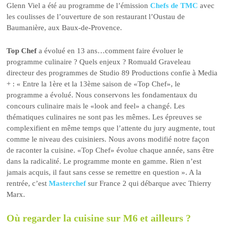
Glenn Viel a été au programme de l’émission
Chefs de TMC
avec
les coulisses de l’ouverture de son restaurant l’Oustau de
Baumanière, aux Baux-de-Provence.
Top Chef
a évolué en 13 ans…comment faire évoluer le
programme culinaire ? Quels enjeux ? Romuald Graveleau
directeur des programmes de Studio 89 Productions confie à Media
+ : « Entre la 1ère et la 13ème saison de «Top Chef», le
programme a évolué. Nous conservons les fondamentaux du
concours culinaire mais le «look and feel» a changé. Les
thématiques culinaires ne sont pas les mêmes. Les épreuves se
complexifient en même temps que l’attente du jury augmente, tout
comme le niveau des cuisiniers. Nous avons modifié notre façon
de raconter la cuisine. «Top Chef» évolue chaque année, sans être
dans la radicalité. Le programme monte en gamme. Rien n’est
jamais acquis, il faut sans cesse se remettre en question ». A la
rentrée, c’est
Masterchef
sur France 2 qui débarque avec Thierry
Marx.
Où regarder la cuisine sur M6 et ailleurs ?