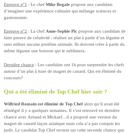
Epreuve n°1
: Le chef
Mike Begale
propose aux candidats
d’imaginer une expérience culinaire qui mélange sciences et
gastronomie.
Epreuve n°2
: La chef
Anne-Sophie Pic
propose aux candidats de
faire preuve de créativité : réaliser un plat à partir d’un légume et
sans utiliser aucune protéine animale. Ils doivent créer à partir du
même légume une boisson qui le sublimera.
Dernière chance
: Les candidats ont 1h pour surprendre les chefs
autour d’un plat à base de magret de canard. Qui est éliminé du
concours?
Qui a été éliminé de Top Chef hier soir ?
Wilfried Romain est éliminé de Top Chef
alors qu’il avait été
réintégré il y a quelques semaines. Il s’est retrouvé en dernière
chance avec Arnaud et Mickael…il a proposé une version du
magret de canard façon asiatique mais cela n’a pas conquis les
jurés. Le candidat Top Chef revient sur cette seconde chance que