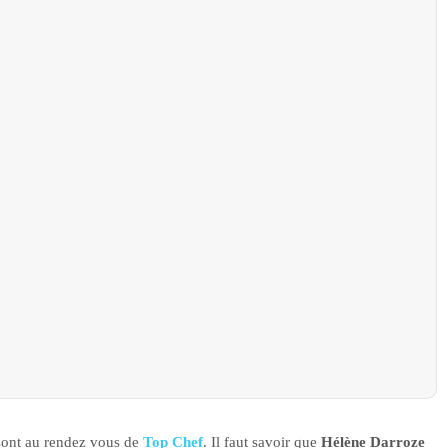
 sont au rendez vous de
Top Chef
. Il faut savoir que
Hélène Darroze