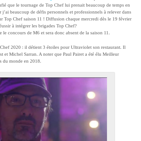
 confié que le tournage de Top Chef lui prenait beaucoup de temps en
r j’ai beaucoup de défis personnels et professionnels à relever dans
r Top Chef saison 11 ! Diffusion chaque mercredi dès le 19 février
éussir à intégrer les brigades Top Chef?
tte le concours de M6 et sera donc absent de la saison 11.
hef 2020 : il détient 3 étoiles pour Ultraviolet son restaurant. Il
t et Michel Sarran. A noter que Paul Pairet a été élu Meilleur
es du monde en 2018.