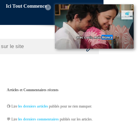
Ici Tout Commence
×
Articles et Commentaires récents
📺 Lire
les derniers articles
publiés pour ne rien manquer.
💬 Lire
les derniers commentaires
publiés sur les articles.