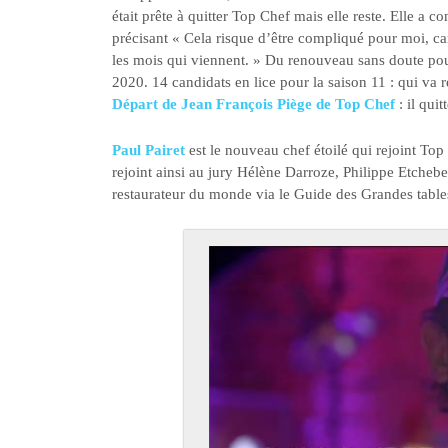
était prête à quitter Top Chef mais elle reste. Elle a
précisant « Cela risque d’être compliqué pour moi, ca
les mois qui viennent. » Du renouveau sans doute pou
2020. 14 candidats en lice pour la saison 11 : qui va r
Départ de Jean François Piège de Top Chef
: il qui
Paul Pairet
est le nouveau chef étoilé qui rejoint Top C
rejoint ainsi au jury Hélène Darroze, Philippe Etchebes
restaurateur du monde via le Guide des Grandes tabl