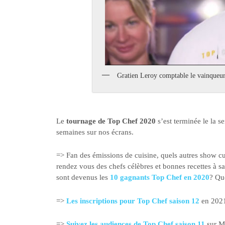
Gratien Leroy comptable le vainqueur
Le
tournage de Top Chef 2020
s’est terminée le la 
semaines sur nos écrans.
=> Fan des émissions de cuisine, quels autres show cu
rendez vous des chefs célèbres et bonnes recettes à 
sont devenus les
10 gagnants Top Chef en 2020
? Que
=>
Les inscriptions pour Top Chef saison 12
en 2021 
=>
Suivez les audiences de Top Chef saison 11
sur M6