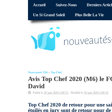
Accueil
Suivez-Nous
Derniers Articl
Un Si Grand Soleil
Plus Belle La Vie
Nouveautés Télé
»
Top Chef
Avis Top Chef 2020 (M6) le 
David
Publié le
18 juin 2020 à 06:52
- Modifié le
18 juin 2020 à 06:54
Top Chef 2020 de retour pour une sai
étoilés en jury sont de retour pour d