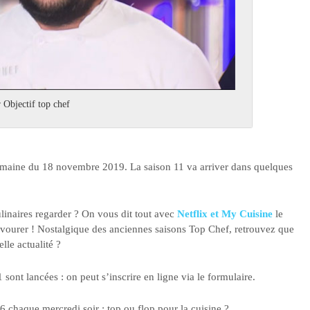
 Objectif top chef
semaine du 18 novembre 2019. La saison 11 va arriver dans quelques
linaires regarder ? On vous dit tout avec
Netflix et My Cuisine
le
savourer ! Nostalgique des anciennes saisons Top Chef, retrouvez que
lle actualité ?
sont lancées : on peut s’inscrire en ligne via le formulaire.
 chaque mercredi soir : top ou flop pour la cuisine ?