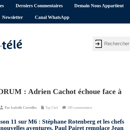
es
Derniers Commentaires
Demain Nous Appartient
Newsletter
Canal WhatsApp
FORUM : Adrien Cachot échoue face à
Par
Isabelle Corteilles
Top Chef
199 commentaires
son 11 sur M6 : Stéphane Rotenberg et les chefs
e nouvelles aventures. Paul Pairet remplace Jean