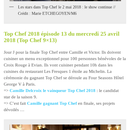
Les stars dans Top Chef le 2 mai 2018 : le show continue //
Crédit : Marie ETCHEGOYEN/M6
Top Chef 2018 épisode 13 du mercredi 25 avril
2018 (Top Chef 9×13)
Jour J pour la finale Top Chef entre Camille et Victor. Ils doivent
cuisiner un menu exceptionnel pour 100 personnes bénévoles de la
Croix Rouge à Evian. Ils vont cuisiner pendant 10h dans les
cuisines du restaurant Les Fresques 1 étoile au Michelin. La
cérémonie du gagnant Top Chef se déroule au Four Seasons Hôtel
George V à Paris.
=>
Camille Delcroix le vainqueur Top Chef 2018
: le candidat
star de la saison 9.
=> C’est fait
Camille gagnant Top Chef
en finale, ses projets
dévoilés …