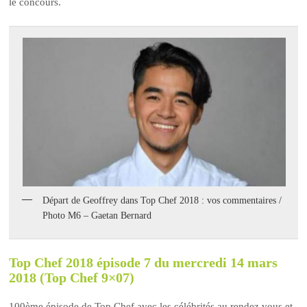
le concours.
Départ de Geoffrey dans Top Chef 2018 : vos commentaires /
Photo M6 – Gaetan Bernard
Top Chef 2018 épisode 7 du mercredi 14 mars
2018 (Top Chef 9×07)
100ème épisode de Top Chef avec les célébrités au rendez vous et