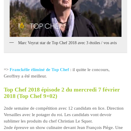
Marc Veyrat star de Top Chef 2018 avec 3 étoiles / vos avis
=>
Franckélie éliminé de Top Chef
: il quitte le concours,
Geoffrey a été meilleur.
Top Chef 2018 épisode 2 du mercredi 7 février
2018 (Top Chef 9×02)
2nde semaine de compétition avec 12 candidats en lice. Direction
Versailles avec le potager du roi. Les candidats vont devoir
sublimer les produits du chef Christian Le Squer.
2nde épreuve un show culinaire devant Jean François Piège. Une