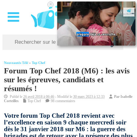
×
Nouveautés Télé
»
Top Chef
Forum Top Chef 2018 (M6) : les avis
sur les épreuves, candidats et
résumés !
Publié le
26 avril 2018 à 06:46
- Modifié le
30 mars 2023 à 12:33
Par
Isabelle
Corteilles
Top Chef
98 commentaires
Votre forum Top Chef 2018 revient avec
l’excellence en saison 9 chaque mercredi soir
dès le 31 janvier 2018 sur M6 : la guerre des
brigades est de retour avec la présence des plus