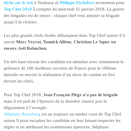
biche sur le toit
à Toulouse et
Philippe Etchebest
reviennent pour
Top Chef 2018
à compter du mercredi 31 janvier 2018. La guerre
des brigades est de retour : chaque chef veut amener sa brigade
jusqu’à la victoire.
Les plus grands chefs étoiles débarquent dans Top Chef saison 9 à
savoir
Marc Veyrat, Yannick Alléno, Christian Le Squer ou
encore Joël Robuchon
.
Un très haut niveau des candidats est attendue avec notamment la
présence de 100 meilleurs ouvriers de France pour le 100ème
épisode ou encore la réalisation d’un show de cuisine en live
devant les chefs.
Pour Top Chef 2018,
Jean François Piège n’a pas de brigade
mais il est juré de l’épreuve de la dernière chance pou la
dégustation à l’aveugle.
Stéphane Rotenberg
est au toujours au rendez vous de Top Chef
saison 9 pour encadrer les candidats en leur faisant respecter les
règles et en attribuant les nombreuses épreuves. Stéphane