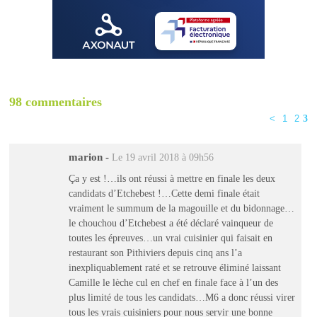
98 commentaires
<
1
2
3
marion
-
Le 19 avril 2018 à 09h56
Ça y est !…ils ont réussi à mettre en finale les deux
candidats d’Etchebest !…Cette demi finale était
vraiment le summum de la magouille et du bidonnage…
le chouchou d’Etchebest a été déclaré vainqueur de
toutes les épreuves…un vrai cuisinier qui faisait en
restaurant son Pithiviers depuis cinq ans l’a
inexpliquablement raté et se retrouve éliminé laissant
Camille le lèche cul en chef en finale face à l’un des
plus limité de tous les candidats…M6 a donc réussi virer
tous les vrais cuisiniers pour nous servir une bonne