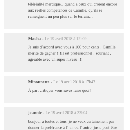
téléréalité merdique…quand a ceux qui croient encore
aux réelles compétences de Camille, qu’ils se
renseignent un peu plus sur le terrain…
Masha
-
Le 19 avril 2018 à 12h09
Je suis d’accord avec vous à 100 pour cents , Camille
mérite de gagner !!!Il est professionnel , souriant ,
agréable avec un super niveau !!!
Minounette
-
Le 19 avril 2018 à 17h43
À part critiquer vous savez faire quoi?
jeannie
-
Le 19 avril 2018 à 23h04
bonjour à toutes et tous; je ne veux certainement pas
donner la préférence à l’ un ou l’ autre; juste peut-être