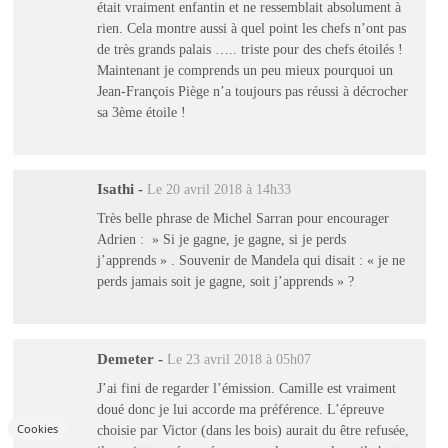
était vraiment enfantin et ne ressemblait absolument à
rien. Cela montre aussi à quel point les chefs n’ont pas
de très grands palais ….. triste pour des chefs étoilés !
Maintenant je comprends un peu mieux pourquoi un
Jean-François Piège n’a toujours pas réussi à décrocher
sa 3ème étoile !
Isathi
-
Le 20 avril 2018 à 14h33
Très belle phrase de Michel Sarran pour encourager
Adrien : » Si je gagne, je gagne, si je perds
j’apprends » . Souvenir de Mandela qui disait : « je ne
perds jamais soit je gagne, soit j’apprends » ?
Demeter
-
Le 23 avril 2018 à 05h07
J’ai fini de regarder l’émission. Camille est vraiment
doué donc je lui accorde ma préférence. L’épreuve
Cookies
choisie par Victor (dans les bois) aurait du être refusée,