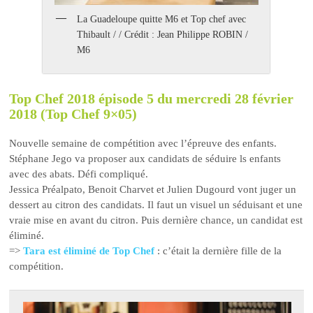
La Guadeloupe quitte M6 et Top chef avec
Thibault / / Crédit : Jean Philippe ROBIN /
M6
Top Chef 2018 épisode 5 du mercredi 28 février
2018 (Top Chef 9×05)
Nouvelle semaine de compétition avec l’épreuve des enfants.
Stéphane Jego va proposer aux candidats de séduire ls enfants
avec des abats. Défi compliqué.
Jessica Préalpato, Benoit Charvet et Julien Dugourd vont juger un
dessert au citron des candidats. Il faut un visuel un séduisant et une
vraie mise en avant du citron. Puis dernière chance, un candidat est
éliminé.
=>
Tara est éliminé de Top Chef
: c’était la dernière fille de la
compétition.