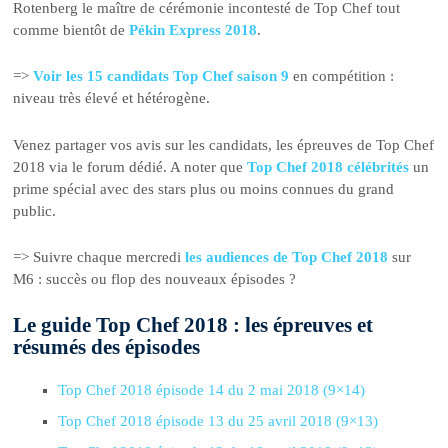
Rotenberg le maître de cérémonie incontesté de Top Chef tout
comme bientôt de
Pékin Express 2018
.
=>
Voir les 15 candidats Top Chef saison 9
en compétition :
niveau très élevé et hétérogène.
Venez partager vos avis sur les candidats, les épreuves de Top Chef
2018 via le forum dédié. A noter que
Top Chef 2018 célébrités
un
prime spécial avec des stars plus ou moins connues du grand
public.
=> Suivre chaque mercredi
les audiences de Top Chef 2018
sur
M6 : succès ou flop des nouveaux épisodes ?
Le guide Top Chef 2018 : les épreuves et
résumés des épisodes
Top Chef 2018 épisode 14 du 2 mai 2018 (9×14)
Top Chef 2018 épisode 13 du 25 avril 2018 (9×13)