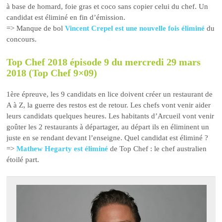
à base de homard, foie gras et coco sans copier celui du chef. Un
candidat est éliminé en fin d’émission.
=> Manque de bol
Vincent Crepel est une nouvelle fois éliminé
du
concours.
Top Chef 2018 épisode 9 du mercredi 29 mars
2018 (Top Chef 9×09)
1ère épreuve, les 9 candidats en lice doivent créer un restaurant de
A à Z, la guerre des restos est de retour. Les chefs vont venir aider
leurs candidats quelques heures. Les habitants d’Arcueil vont venir
goûter les 2 restaurants à départager, au départ ils en éliminent un
juste en se rendant devant l’enseigne. Quel candidat est éliminé ?
=>
Mathew Hegarty est éliminé
de Top Chef : le chef australien
étoilé part.