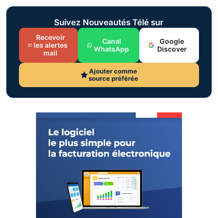
Suivez Nouveautés Télé sur
Recevoir
Canal
Google
les alertes
WhatsApp
Discover
mail
Ajouter comme
source préférée