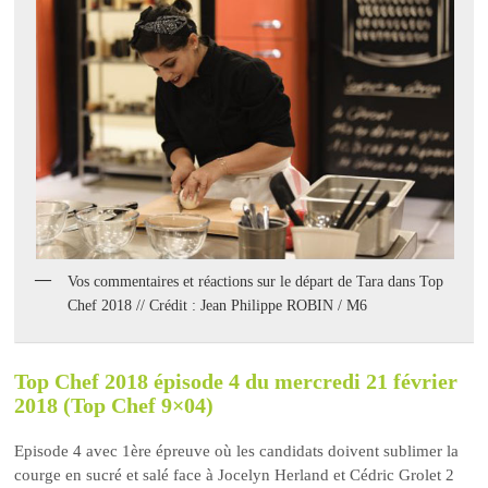
Vos commentaires et réactions sur le départ de Tara dans Top
Chef 2018 // Crédit : Jean Philippe ROBIN / M6
Top Chef 2018 épisode 4 du mercredi 21 février
2018 (Top Chef 9×04)
Episode 4 avec 1ère épreuve où les candidats doivent sublimer la
courge en sucré et salé face à Jocelyn Herland et Cédric Grolet 2