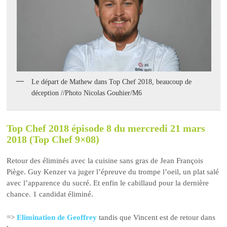
Le départ de Mathew dans Top Chef 2018, beaucoup de
déception //Photo Nicolas Gouhier/M6
Top Chef 2018 épisode 8 du mercredi 21 mars
2018 (Top Chef 9×08)
Retour des éliminés avec la cuisine sans gras de Jean François
Piège. Guy Kenzer va juger l’épreuve du trompe l’oeil, un plat salé
avec l’apparence du sucré. Et enfin le cabillaud pour la dernière
chance. 1 candidat éliminé.
=>
Elimination de Geoffrey
tandis que Vincent est de retour dans