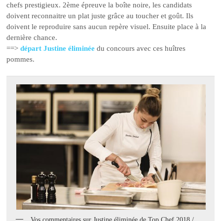
chefs prestigieux. 2ème épreuve la boîte noire, les candidats
doivent reconnaitre un plat juste grâce au toucher et goût. Ils
doivent le reproduire sans aucun repère visuel. Ensuite place à la
dernière chance.
==>
départ Justine éliminée
du concours avec ces huîtres
pommes.
Vos commentaires sur Justine éliminée de Top Chef 2018 /