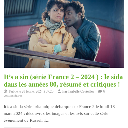
It’s a sin (série France 2 – 2024 ) : le sida
dans les années 80, résumé et critiques !
Publié le
28 février 2024 à 07:20
Par
Isabelle Corteilles
6
commentaires
It’s a sin la série britannique débarque sur France 2 le lundi 18
mars 2024 : découvrez les images et les avis sur cette série
évènement de Russell T....