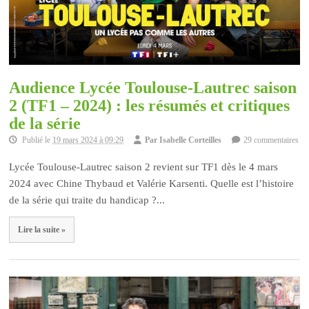
Audience Lycée Toulouse-Lautrec saison
2 (TF1 – 2024) : les résumés et critiques
de la série
Publié le
19 mars 2024 à 09:29
Par
Isabelle Corteilles
29 commentaires
Lycée Toulouse-Lautrec saison 2 revient sur TF1 dès le 4 mars
2024 avec Chine Thybaud et Valérie Karsenti. Quelle est l’histoire
de la série qui traite du handicap ?...
Lire la suite »