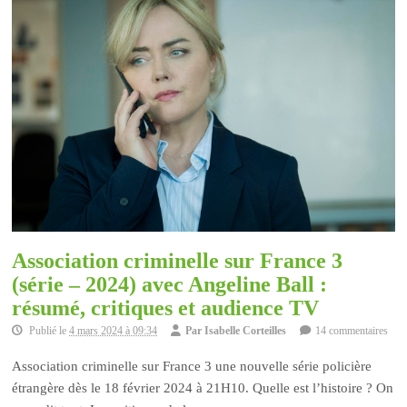
Association criminelle sur France 3
(série – 2024) avec Angeline Ball :
résumé, critiques et audience TV
Publié le
4 mars 2024 à 09:34
Par
Isabelle Corteilles
14 commentaires
Association criminelle sur France 3 une nouvelle série policière
étrangère dès le 18 février 2024 à 21H10. Quelle est l’histoire ? On