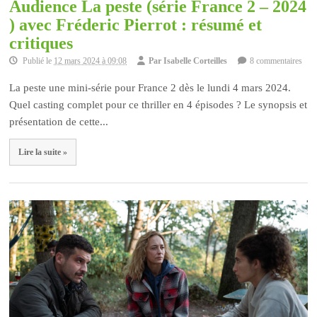
Audience La peste (série France 2 – 2024
) avec Fréderic Pierrot : résumé et
critiques
Publié le
12 mars 2024 à 09:08
Par
Isabelle Corteilles
8 commentaires
La peste une mini-série pour France 2 dès le lundi 4 mars 2024.
Quel casting complet pour ce thriller en 4 épisodes ? Le synopsis et
présentation de cette...
Lire la suite »