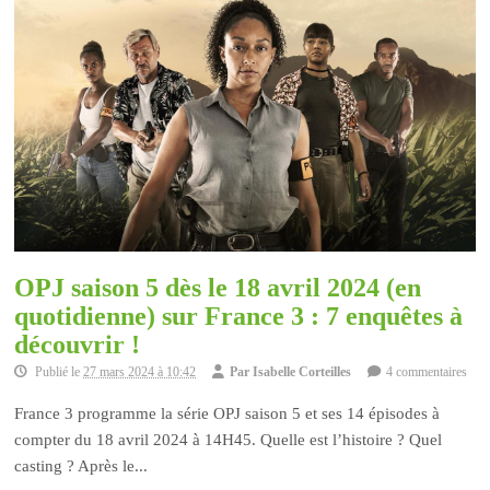
OPJ saison 5 dès le 18 avril 2024 (en
quotidienne) sur France 3 : 7 enquêtes à
découvrir !
Publié le
27 mars 2024 à 10:42
Par
Isabelle Corteilles
4 commentaires
France 3 programme la série OPJ saison 5 et ses 14 épisodes à
compter du 18 avril 2024 à 14H45. Quelle est l’histoire ? Quel
casting ? Après le...