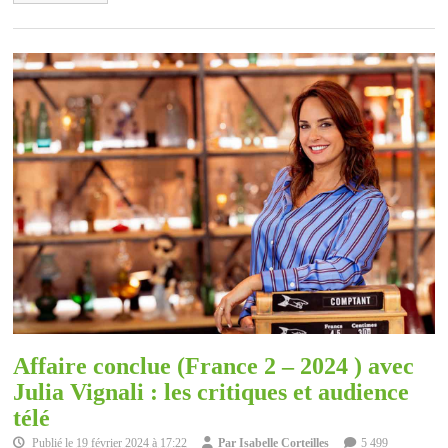
Affaire conclue (France 2 – 2024 ) avec
Julia Vignali : les critiques et audience
télé
Publié le
19 février 2024 à 17:22
Par
Isabelle Corteilles
5 499