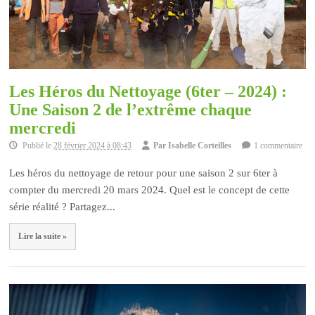
Les Héros du Nettoyage (6ter – 2024) :
Une Saison 2 de l’extrême chaque
mercredi
Publié le
28 février 2024 à 08:43
Par
Isabelle Corteilles
1 commentaire
Les héros du nettoyage de retour pour une saison 2 sur 6ter à
compter du mercredi 20 mars 2024. Quel est le concept de cette
série réalité ? Partagez...
Lire la suite »