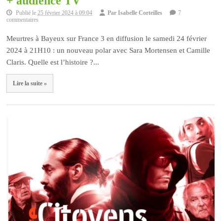
+ audience TV
Publié le
25 février 2024 à 09:04
Par
Isabelle Corteilles
7
commentaires
Meurtres à Bayeux sur France 3 en diffusion le samedi 24 février
2024 à 21H10 : un nouveau polar avec Sara Mortensen et Camille
Claris. Quelle est l’histoire ?...
Lire la suite »