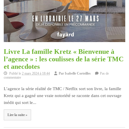
Livre La famille Kretz « Bienvenue à
l’agence » : les coulisses de la série TMC
et anecdotes
Publié le
2 mars 2024 à 18:44
Par
Isabelle Corteilles
Pas de
commentaire
L’agence la série réalité de TMC / Netflix sort son livre, la famille
Kretz qui a gagné une vraie notoriété se raconte dans cet ouvrage
inédit qui sort le...
Lire la suite »