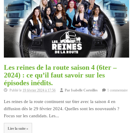
Les reines de la route saison 4 (6ter –
2024) : ce qu’il faut savoir sur les
épisodes inédits.
Publié le
19 février 2024 à 17:56
Par
Isabelle Corteilles
1 commentaire
Les reines de la route continuent sur 6ter avec la saison 4 en
diffusion dès le 29 février 2024. Quelles sont les nouveautés ?
Focus sur les candidats. Les...
Lire la suite »