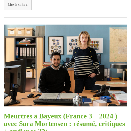
Lire la suite »
Meurtres à Bayeux (France 3 – 2024 )
avec Sara Mortensen : résumé, critiques