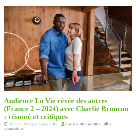
Audience La Vie rêvée des autres
(France 2 – 2024) avec Charlie Bruneau
: résumé et critiques
Publié le
29 février 2024 à 09:07
Par
Isabelle Corteilles
4
commentaires