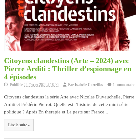
Citoyens clandestins (Arte – 2024) avec
Pierre Arditi : Thriller d’espionnage en
4 épisodes
Publié le
22 février 2024 à 18:06
Par
Isabelle Corteilles
1 commentaire
Citoyens clandestins la série Arte avec Nicolas Duvauchelle, Pierre
Arditi et Frédéric Pierrot. Quelle est l’histoire de cette mini-série
politique ? Après En thérapie et La peste sur France...
Lire la suite »