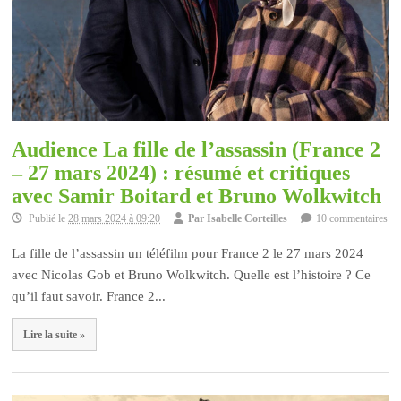
Audience La fille de l’assassin (France 2
– 27 mars 2024) : résumé et critiques
avec Samir Boitard et Bruno Wolkwitch
Publié le
28 mars 2024 à 09:20
Par
Isabelle Corteilles
10 commentaires
La fille de l’assassin un téléfilm pour France 2 le 27 mars 2024
avec Nicolas Gob et Bruno Wolkwitch. Quelle est l’histoire ? Ce
qu’il faut savoir. France 2...
Lire la suite »