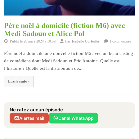
Père noël à domicile (fiction M6) avec
Medi Sadoun et Alice Pol
Publié le
20 mars 2024 à 10:59
Par
Isabelle Corteilles
1 commentaire
Père noël à domicile une nouvelle fiction M6 avec un beau casting
de comédiens dont Medi Sadoun et Eric Antoine. Quelle est
l’histoire ? Quelle est la distribution de...
Lire la suite »
Ne ratez aucun épisode
Alertes mail
Canal WhatsApp