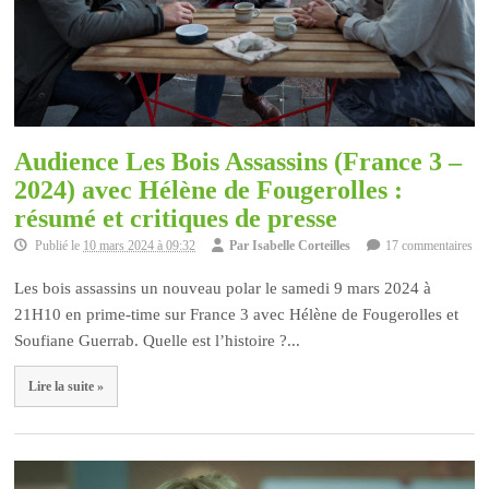
Audience Les Bois Assassins (France 3 –
2024) avec Hélène de Fougerolles :
résumé et critiques de presse
Publié le
10 mars 2024 à 09:32
Par
Isabelle Corteilles
17 commentaires
Les bois assassins un nouveau polar le samedi 9 mars 2024 à
21H10 en prime-time sur France 3 avec Hélène de Fougerolles et
Soufiane Guerrab. Quelle est l’histoire ?...
Lire la suite »