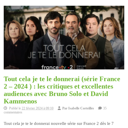
Tout cela je te le donnerai (série France
2 – 2024 ) : les critiques et excellentes
audiences avec Bruno Solo et David
Kammenos
Publié le
22 février 2024 à 09:10
Par
Isabelle Corteilles
35
commentaires
Tout cela je te le donnerai nouvelle série sur France 2 dès le 7