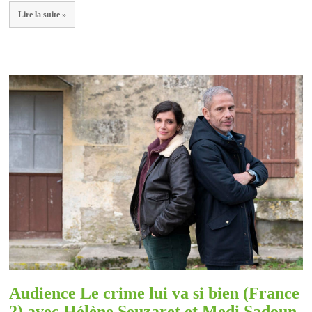
Lire la suite »
Audience Le crime lui va si bien (France
2) avec Hélène Seuzaret et Medi Sadoun