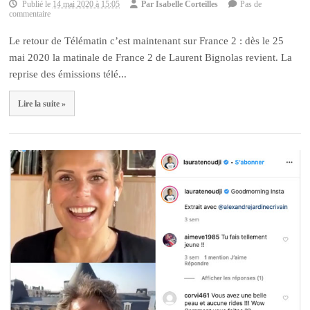
Publié le
14 mai 2020 à 15:05
Par
Isabelle Corteilles
Pas de
commentaire
Le retour de Télématin c’est maintenant sur France 2 : dès le 25
mai 2020 la matinale de France 2 de Laurent Bignolas revient. La
reprise des émissions télé...
Lire la suite »