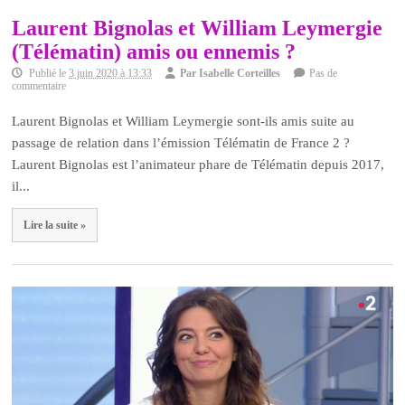
Laurent Bignolas et William Leymergie
(Télématin) amis ou ennemis ?
Publié le
3 juin 2020 à 13:33
Par
Isabelle Corteilles
Pas de
commentaire
Laurent Bignolas et William Leymergie sont-ils amis suite au
passage de relation dans l’émission Télématin de France 2 ?
Laurent Bignolas est l’animateur phare de Télématin depuis 2017,
il...
Lire la suite »