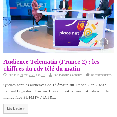
Audience Télématin (France 2) : les
chiffres du rdv télé du matin
Publié le
26 mai 2020 à 09:12
Par
Isabelle Corteilles
10 commentaires
Quelles sont les audiences de Télématin sur France 2 en 2020?
Laurent Bignolas / Damien Thévenot est la 1ère matinale info de
France face à BFMTV / LCI &...
Lire la suite »