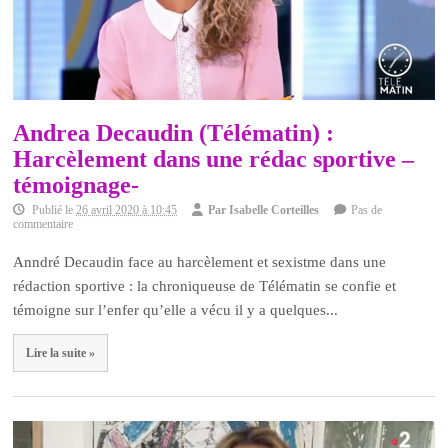
Andrea Decaudin (Télématin) :
Harcèlement dans une rédac sportive –
témoignage-
Publié le
26 avril 2020 à 10:45
Par
Isabelle Corteilles
Pas de
commentaire
Anndré Decaudin face au harcèlement et sexistme dans une
rédaction sportive : la chroniqueuse de Télématin se confie et
témoigne sur l’enfer qu’elle a vécu il y a quelques...
Lire la suite »