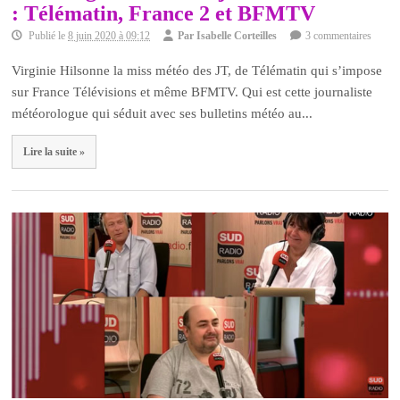
: Télématin, France 2 et BFMTV
Publié le
8 juin 2020 à 09:12
Par
Isabelle Corteilles
3 commentaires
Virginie Hilsonne la miss météo des JT, de Télématin qui s’impose
sur France Télévisions et même BFMTV. Qui est cette journaliste
météorologue qui séduit avec ses bulletins météo au...
Lire la suite »