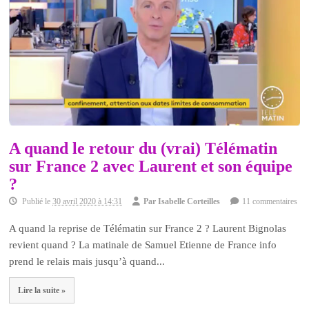
A quand le retour du (vrai) Télématin
sur France 2 avec Laurent et son équipe
?
Publié le
30 avril 2020 à 14:31
Par
Isabelle Corteilles
11 commentaires
A quand la reprise de Télématin sur France 2 ? Laurent Bignolas
revient quand ? La matinale de Samuel Etienne de France info
prend le relais mais jusqu’à quand...
Lire la suite »