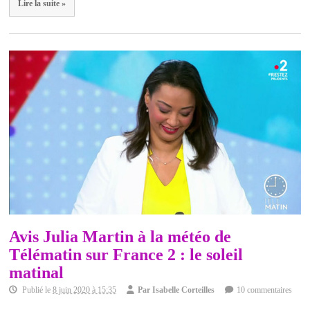
Lire la suite »
Avis Julia Martin à la météo de
Télématin sur France 2 : le soleil
matinal
Publié le
8 juin 2020 à 15:35
Par
Isabelle Corteilles
10 commentaires