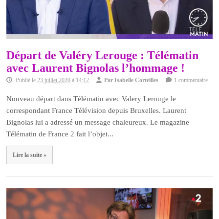
Départ de Valéry Lerouge : Télématin
avec Laurent Bignolas l’hommage !
Publié le
23 juillet 2020 à 14:12
Par
Isabelle Corteilles
1 commentaire
Nouveau départ dans Télématin avec Valery Lerouge le
correspondant France Télévision depuis Bruxelles. Laurent
Bignolas lui a adressé un message chaleureux. Le magazine
Télématin de France 2 fait l’objet...
Lire la suite »