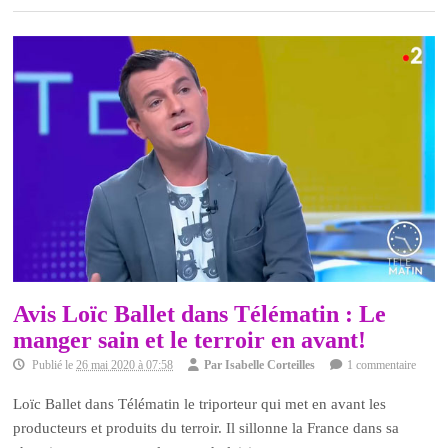
Avis Loïc Ballet dans Télématin : Le
manger sain et le terroir en avant!
Publié le
26 mai 2020 à 07:58
Par
Isabelle Corteilles
1 commentaire
Loïc Ballet dans Télématin le triporteur qui met en avant les
producteurs et produits du terroir. Il sillonne la France dans sa