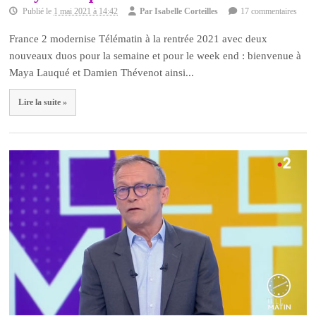
Publié le
1 mai 2021 à 14:42
Par
Isabelle Corteilles
17 commentaires
France 2 modernise Télématin à la rentrée 2021 avec deux
nouveaux duos pour la semaine et pour le week end : bienvenue à
Maya Lauqué et Damien Thévenot ainsi...
Lire la suite »