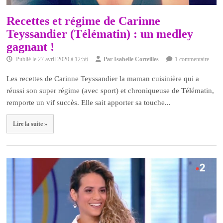
Recettes et régime de Carinne
Teyssandier (Télématin) : un medley
gagnant !
Publié le
27 avril 2020 à 12:56
Par
Isabelle Corteilles
1 commentaire
Les recettes de Carinne Teyssandier la maman cuisinière qui a
réussi son super régime (avec sport) et chroniqueuse de Télématin,
remporte un vif succès. Elle sait apporter sa touche...
Lire la suite »