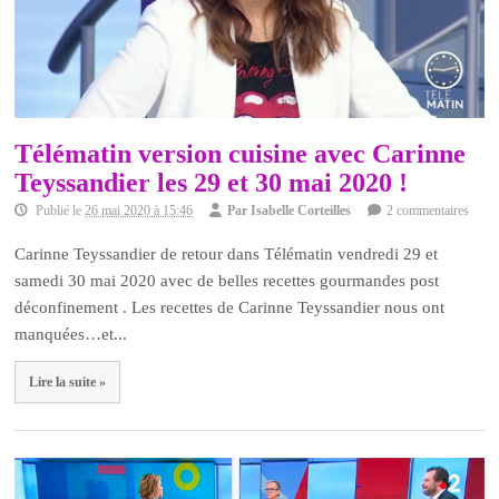
Télématin version cuisine avec Carinne
Teyssandier les 29 et 30 mai 2020 !
Publié le
26 mai 2020 à 15:46
Par
Isabelle Corteilles
2 commentaires
Carinne Teyssandier de retour dans Télématin vendredi 29 et
samedi 30 mai 2020 avec de belles recettes gourmandes post
déconfinement . Les recettes de Carinne Teyssandier nous ont
manquées…et...
Lire la suite »