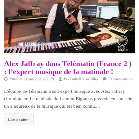
Alex Jaffray dans Télématin (France 2 )
: l’expert musique de la matinale !
Publié le
21 juin 2020 à 08:29
Par
Isabelle Corteilles
10 commentaires
L’équipe de Télématin a son expert musique avec Alex Jaffray
chroniqueur. La matinale de Laurent Bignolas possède en son sein
un amoureux de la musique qui est bien connu....
Lire la suite »