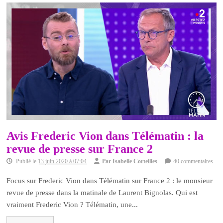
Avis Frederic Vion dans Télématin : la
revue de presse sur France 2
Publié le
13 juin 2020 à 07:04
Par
Isabelle Corteilles
40 commentaires
Focus sur Frederic Vion dans Télématin sur France 2 : le monsieur
revue de presse dans la matinale de Laurent Bignolas. Qui est
vraiment Frederic Vion ? Télématin, une...