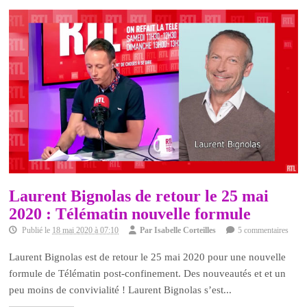
Laurent Bignolas de retour le 25 mai
2020 : Télématin nouvelle formule
Publié le
18 mai 2020 à 07:10
Par
Isabelle Corteilles
5 commentaires
Laurent Bignolas est de retour le 25 mai 2020 pour une nouvelle
formule de Télématin post-confinement. Des nouveautés et et un
peu moins de convivialité ! Laurent Bignolas s’est...