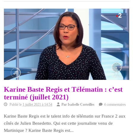
Karine Baste Regis et Télématin : c’est
terminé (juillet 2021)
Publié le
1 juillet 2021 à 14:54
Par
Isabelle Corteilles
4 commentaires
Karine Baste Regis est le talent info de télématin sur France 2 aux
côtés de Julien Benedetto. Qui est cette journaliste venu de
Martinique ? Karine Baste Regis est...