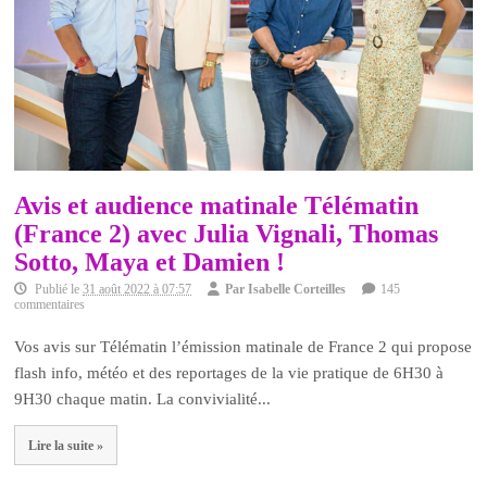
Avis et audience matinale Télématin
(France 2) avec Julia Vignali, Thomas
Sotto, Maya et Damien !
Publié le
31 août 2022 à 07:57
Par
Isabelle Corteilles
145
commentaires
Vos avis sur Télématin l’émission matinale de France 2 qui propose
flash info, météo et des reportages de la vie pratique de 6H30 à
9H30 chaque matin. La convivialité...
Lire la suite »