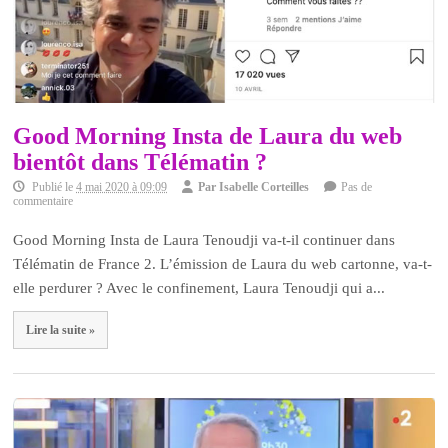
Good Morning Insta de Laura du web
bientôt dans Télématin ?
Publié le
4 mai 2020 à 09:09
Par
Isabelle Corteilles
Pas de
commentaire
Good Morning Insta de Laura Tenoudji va-t-il continuer dans
Télématin de France 2. L’émission de Laura du web cartonne, va-t-
elle perdurer ? Avec le confinement, Laura Tenoudji qui a...
Lire la suite »