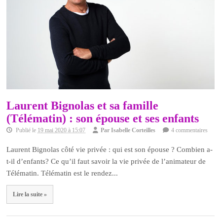
Laurent Bignolas et sa famille
(Télématin) : son épouse et ses enfants
Publié le
19 mai 2020 à 15:07
Par
Isabelle Corteilles
4 commentaires
Laurent Bignolas côté vie privée : qui est son épouse ? Combien a-
t-il d’enfants? Ce qu’il faut savoir la vie privée de l’animateur de
Télématin. Télématin est le rendez...
Lire la suite »