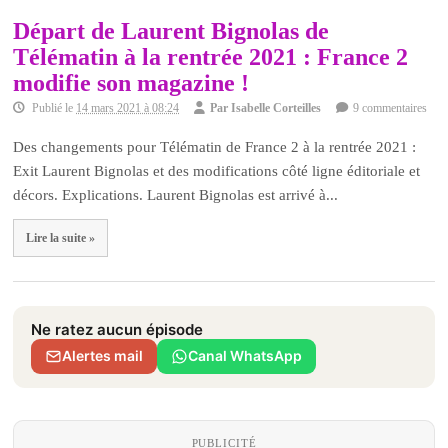
Départ de Laurent Bignolas de
Télématin à la rentrée 2021 : France 2
modifie son magazine !
Publié le
14 mars 2021 à 08:24
Par
Isabelle Corteilles
9 commentaires
Des changements pour Télématin de France 2 à la rentrée 2021 :
Exit Laurent Bignolas et des modifications côté ligne éditoriale et
décors. Explications. Laurent Bignolas est arrivé à...
Lire la suite »
Ne ratez aucun épisode
Alertes mail
Canal WhatsApp
PUBLICITÉ