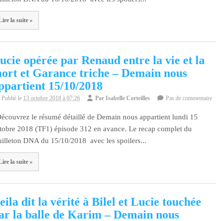
Lire la suite »
ucie opérée par Renaud entre la vie et la
ort et Garance triche – Demain nous
ppartient 15/10/2018
Publié le
13 octobre 2018 à 07:26
Par
Isabelle Corteilles
Pas de commentaire
couvrez le résumé détaillé de Demain nous appartient lundi 15
tobre 2018 (TF1) épisode 312 en avance. Le recap complet du
uilleton DNA du 15/10/2018 avec les spoilers...
Lire la suite »
eila dit la vérité à Bilel et Lucie touchée
ar la balle de Karim – Demain nous