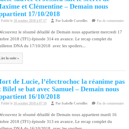
axime et Clémentine – Demain nous
ppartient 17/10/2018
Publié le
18 octobre 2018 à 07:17
Par
Isabelle Corteilles
Pas de commentaire
couvrez le résumé détaillé de Demain nous appartient mercredi 17
tobre 2018 (TF1) épisode 314 en avance. Le recap complet du
uilleton DNA du 17/10/2018 avec les spoilers...
Lire la suite »
ort de Lucie, l’électrochoc la réanime pas
t Bilel se bat avec Samuel – Demain nous
ppartient 16/10/2018
Publié le
16 octobre 2018 à 07:16
Par
Isabelle Corteilles
Pas de commentaire
couvrez le résumé détaillé de Demain nous appartient mardi 16
tobre 2018 (TF1) épisode 313 en avance. Le recap complet du
uilleton DNA du 16/10/2018 avec les spoilers...