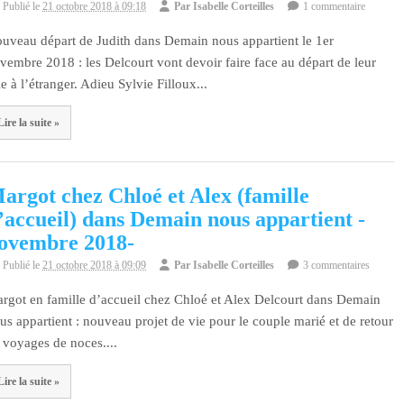
Publié le
21 octobre 2018 à 09:18
Par
Isabelle Corteilles
1 commentaire
uveau départ de Judith dans Demain nous appartient le 1er
vembre 2018 : les Delcourt vont devoir faire face au départ de leur
lle à l’étranger. Adieu Sylvie Filloux...
Lire la suite »
argot chez Chloé et Alex (famille
’accueil) dans Demain nous appartient -
ovembre 2018-
Publié le
21 octobre 2018 à 09:09
Par
Isabelle Corteilles
3 commentaires
rgot en famille d’accueil chez Chloé et Alex Delcourt dans Demain
us appartient : nouveau projet de vie pour le couple marié et de retour
 voyages de noces....
Lire la suite »