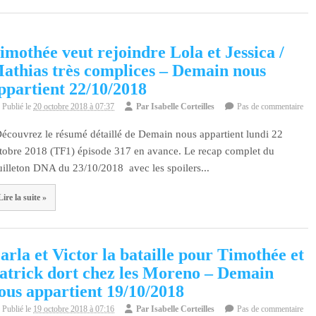
imothée veut rejoindre Lola et Jessica /
athias très complices – Demain nous
ppartient 22/10/2018
Publié le
20 octobre 2018 à 07:37
Par
Isabelle Corteilles
Pas de commentaire
couvrez le résumé détaillé de Demain nous appartient lundi 22
tobre 2018 (TF1) épisode 317 en avance. Le recap complet du
uilleton DNA du 23/10/2018 avec les spoilers...
Lire la suite »
arla et Victor la bataille pour Timothée et
atrick dort chez les Moreno – Demain
ous appartient 19/10/2018
Publié le
19 octobre 2018 à 07:16
Par
Isabelle Corteilles
Pas de commentaire