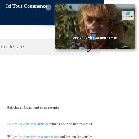
Ici Tout Commence
×
Articles et Commentaires récents
📺 Lire
les derniers articles
publiés pour ne rien manquer.
💬 Lire
les derniers commentaires
publiés sur les articles.