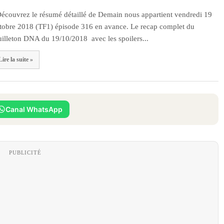
couvrez le résumé détaillé de Demain nous appartient vendredi 19
tobre 2018 (TF1) épisode 316 en avance. Le recap complet du
uilleton DNA du 19/10/2018 avec les spoilers...
Lire la suite »
Canal WhatsApp
PUBLICITÉ