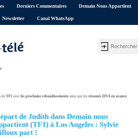
es
Derniers Commentaires
Demain Nous Appartient
Newsletter
Canal WhatsApp
e
en de
TF1
avec
les prochains rebondissements
ainsi que les
résumés DNA en avance
,
épart de Judith dans Demain nous
ppartient (TF1) à Los Angeles : Sylvie
illoux part !