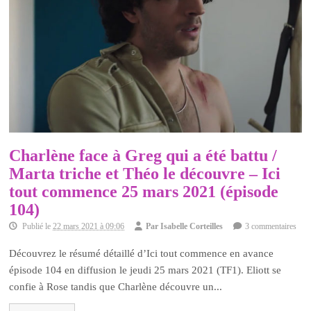
Charlène face à Greg qui a été battu /
Marta triche et Théo le découvre – Ici
tout commence 25 mars 2021 (épisode
104)
Publié le
22 mars 2021 à 09:06
Par
Isabelle Corteilles
3 commentaires
Découvrez le résumé détaillé d’Ici tout commence en avance
épisode 104 en diffusion le jeudi 25 mars 2021 (TF1). Eliott se
confie à Rose tandis que Charlène découvre un...