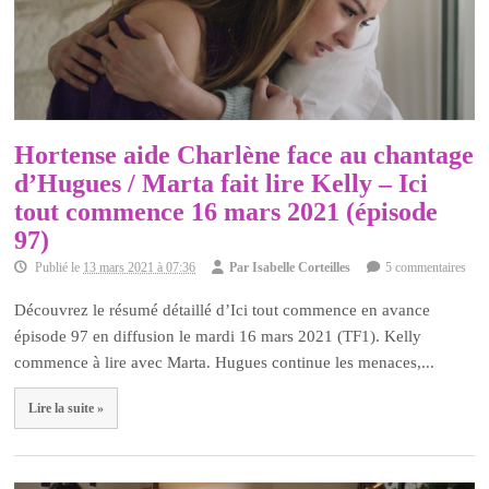
Hortense aide Charlène face au chantage
d’Hugues / Marta fait lire Kelly – Ici
tout commence 16 mars 2021 (épisode
97)
Publié le
13 mars 2021 à 07:36
Par
Isabelle Corteilles
5 commentaires
Découvrez le résumé détaillé d’Ici tout commence en avance
épisode 97 en diffusion le mardi 16 mars 2021 (TF1). Kelly
commence à lire avec Marta. Hugues continue les menaces,...
Lire la suite »