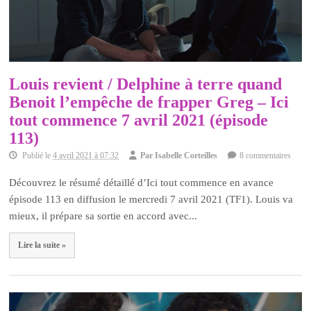
Louis revient / Delphine à terre quand
Benoit l’empêche de frapper Greg – Ici
tout commence 7 avril 2021 (épisode
113)
Publié le
4 avril 2021 à 07:32
Par
Isabelle Corteilles
8 commentaires
Découvrez le résumé détaillé d’Ici tout commence en avance
épisode 113 en diffusion le mercredi 7 avril 2021 (TF1). Louis va
mieux, il prépare sa sortie en accord avec...
Lire la suite »