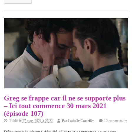
Greg se frappe car il ne se supporte plus
– Ici tout commence 30 mars 2021
(épisode 107)
Publié le
27 mars 2021 à 07:22
Par
Isabelle Corteilles
10 commentaires