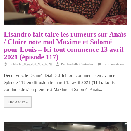
Lisandro fait taire les rumeurs sur Anaïs
/ Claire note mal Maxime et Salomé
pour Louis – Ici tout commence 13 avril
2021 (épisode 117)
Publié le
10 avril 2021 à 07:29
Par
Isabelle Corteilles
8 commentaires
Découvrez le résumé détaillé d’Ici tout commence en avance
épisode 117 en diffusion le mardi 13 avril 2021 (TF1). Louis
continue de s’en prendre à Maxime et Salomé. Anaïs...
Lire la suite »