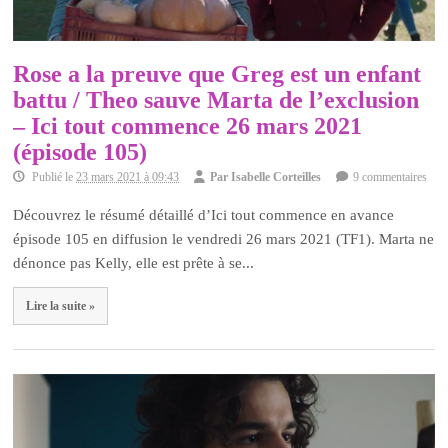
Rose a la preuve que Greg est un enfant
battu / Theo sauve Marta de l’exclusion
– Ici tout commence 26 mars 2021
(épisode 105)
Publié le
23 mars 2021 à 09:43
Par
Isabelle Corteilles
9 commentaires
Découvrez le résumé détaillé d’Ici tout commence en avance
épisode 105 en diffusion le vendredi 26 mars 2021 (TF1). Marta ne
dénonce pas Kelly, elle est prête à se...
Lire la suite »