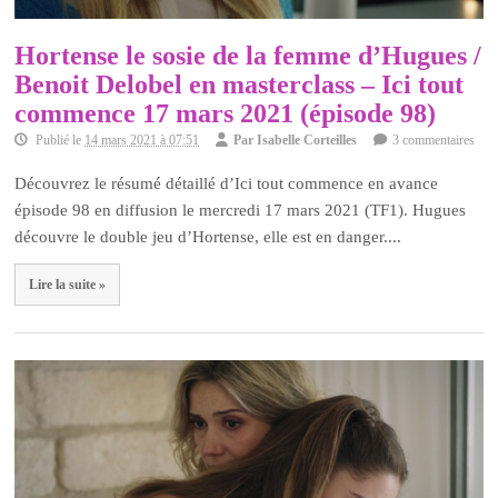
Hortense le sosie de la femme d’Hugues /
Benoit Delobel en masterclass – Ici tout
commence 17 mars 2021 (épisode 98)
Publié le
14 mars 2021 à 07:51
Par
Isabelle Corteilles
3 commentaires
Découvrez le résumé détaillé d’Ici tout commence en avance
épisode 98 en diffusion le mercredi 17 mars 2021 (TF1). Hugues
découvre le double jeu d’Hortense, elle est en danger....
Lire la suite »