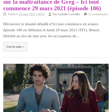
sur la maltraitance de Greg – Ici tout
commence 29 mars 2021 (épisode 106)
Publié le
26 mars 2021 à 08:05
Par
Isabelle Corteilles
12 commentaires
Découvrez le résumé détaillé d’Ici tout commence en avance
épisode 106 en diffusion le lundi 29 mars 2021 (TF1). Benoit
Delobel au dos du mur avec les accusations de...
Lire la suite »