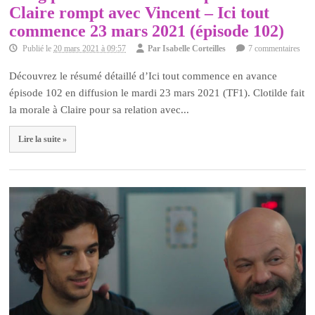
Claire rompt avec Vincent – Ici tout
commence 23 mars 2021 (épisode 102)
Publié le
20 mars 2021 à 09:57
Par
Isabelle Corteilles
7 commentaires
Découvrez le résumé détaillé d’Ici tout commence en avance
épisode 102 en diffusion le mardi 23 mars 2021 (TF1). Clotilde fait
la morale à Claire pour sa relation avec...
Lire la suite »