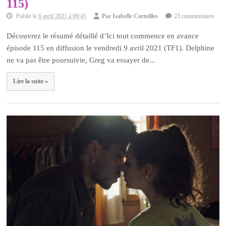
115)
Publié le
6 avril 2021 à 09:41
Par
Isabelle Corteilles
23 commentaires
Découvrez le résumé détaillé d’Ici tout commence en avance
épisode 115 en diffusion le vendredi 9 avril 2021 (TF1). Delphine
ne va pas être poursuivie, Greg va essayer de...
Lire la suite »