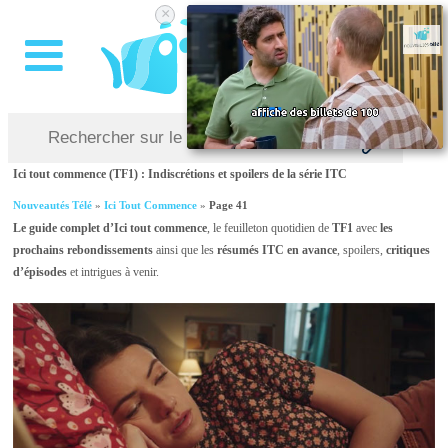
×
Ici tout commence (TF1) : Indiscrétions et spoilers de la série ITC
Nouveautés Télé
»
Ici Tout Commence
»
Page 41
Le guide complet d’Ici tout commence
, le feuilleton quotidien de
TF1
avec
les
prochains rebondissements
ainsi que les
résumés ITC en avance
, spoilers,
critiques
d’épisodes
et intrigues à venir.