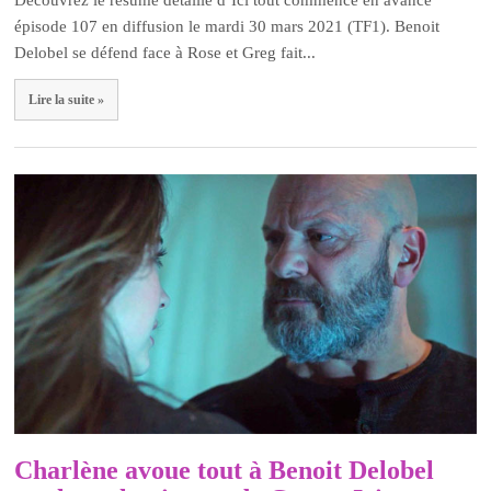
Découvrez le résumé détaillé d’Ici tout commence en avance
épisode 107 en diffusion le mardi 30 mars 2021 (TF1). Benoit
Delobel se défend face à Rose et Greg fait...
Lire la suite »
Charlène avoue tout à Benoit Delobel