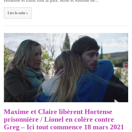
Hortense et Eliott font la paix. Rose et Antoine de...
Lire la suite »
Maxime et Claire libèrent Hortense
prisonnière / Lionel en colère contre
Greg – Ici tout commence 18 mars 2021