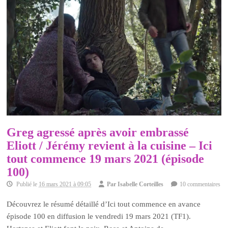
Greg agressé après avoir embrassé
Eliott / Jérémy revient à la cuisine – Ici
tout commence 19 mars 2021 (épisode
100)
Publié le
16 mars 2021 à 09:05
Par
Isabelle Corteilles
10 commentaires
Découvrez le résumé détaillé d’Ici tout commence en avance
épisode 100 en diffusion le vendredi 19 mars 2021 (TF1).