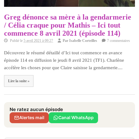
Greg dénonce sa mère à la gendarmerie
/ Célia craque pour Mathis – Ici tout
commence 8 avril 2021 (épisode 114)
Publié le
5 avril 2021 à 09:27
Par
Isabelle Corteilles
7 commentaires
Découvrez le résumé détaillé d’Ici tout commence en avance
épisode 114 en diffusion le jeudi 8 avril 2021 (TF1). Charlène
accélère les choses pour que Claire saisisse la gendarmerie....
Lire la suite »
Ne ratez aucun épisode
Alertes mail
Canal WhatsApp