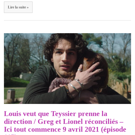
Lire la suite »
Louis veut que Teyssier prenne la
direction / Greg et Lionel réconciliés –
Ici tout commence 9 avril 2021 (épisode