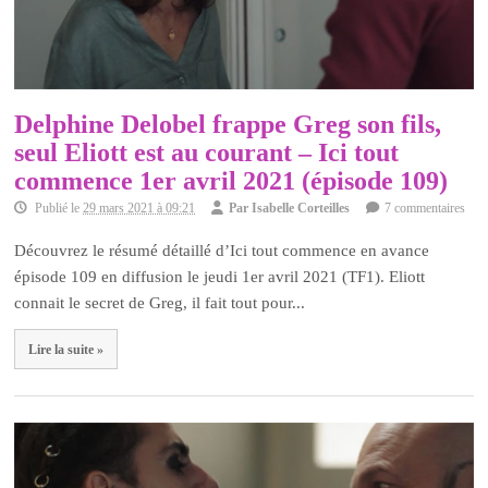
Delphine Delobel frappe Greg son fils,
seul Eliott est au courant – Ici tout
commence 1er avril 2021 (épisode 109)
Publié le
29 mars 2021 à 09:21
Par
Isabelle Corteilles
7 commentaires
Découvrez le résumé détaillé d’Ici tout commence en avance
épisode 109 en diffusion le jeudi 1er avril 2021 (TF1). Eliott
connait le secret de Greg, il fait tout pour...
Lire la suite »