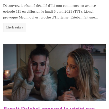
Découvrez le résumé détaillé d’Ici tout commence en avance
épisode 111 en diffusion le lundi 5 avril 2021 (TF1). Lionel
provoque Medhi qui est proche d’Hortense. Esteban fait une...
Lire la suite »