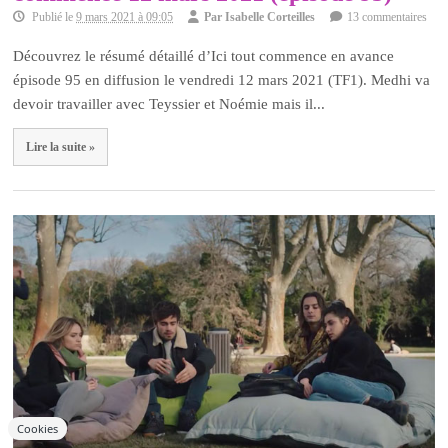
Publié le
9 mars 2021 à 09:05
Par
Isabelle Corteilles
13 commentaires
Découvrez le résumé détaillé d’Ici tout commence en avance
épisode 95 en diffusion le vendredi 12 mars 2021 (TF1). Medhi va
devoir travailler avec Teyssier et Noémie mais il...
Lire la suite »
Cookies