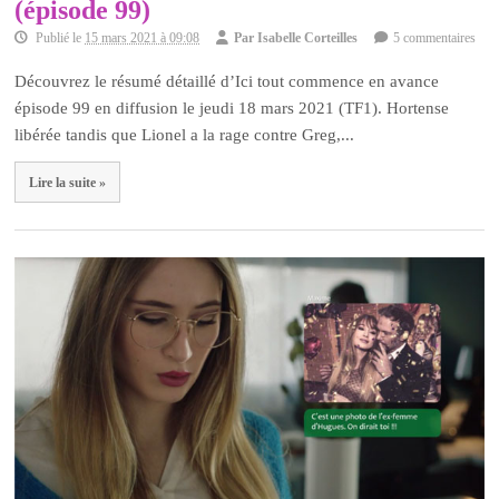
(épisode 99)
Publié le
15 mars 2021 à 09:08
Par
Isabelle Corteilles
5 commentaires
Découvrez le résumé détaillé d’Ici tout commence en avance
épisode 99 en diffusion le jeudi 18 mars 2021 (TF1). Hortense
libérée tandis que Lionel a la rage contre Greg,...
Lire la suite »