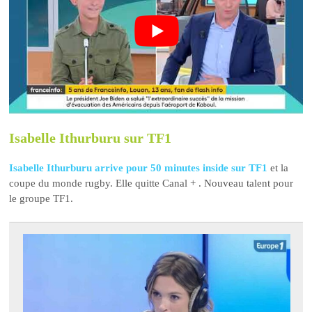
Isabelle Ithurburu sur TF1
Isabelle Ithurburu arrive pour 50 minutes inside sur TF1
et la
coupe du monde rugby. Elle quitte Canal + . Nouveau talent pour
le groupe TF1.