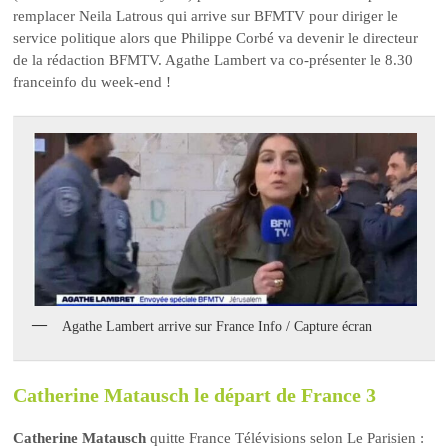
remplacer Neila Latrous qui arrive sur BFMTV pour diriger le
service politique alors que Philippe Corbé va devenir le directeur
de la rédaction BFMTV. Agathe Lambert va co-présenter le 8.30
franceinfo du week-end !
Agathe Lambert arrive sur France Info / Capture écran
Catherine Matausch le départ de France 3
Catherine Matausch
quitte France Télévisions selon Le Parisien :