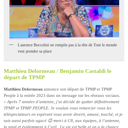
Laurence Boccolini ne rempile pas à la tête de Tout le monde
veut prendre sa place
Matthieu Delormeau / Benjamin Castaldi le
départ de TPMP
Matthieu Delormeau
annonce son départ de TPMP et TPMP
People à la entrée 2023 dans un message sur les réseaux sociaux.
« Après 7 années d’antenne, j’ai décidé de quitter définitivement
TPMP et TPMP PEOPLE. Je voulais vous remercier vous les
téléspectateurs en espérant vous avoir diverti, amusé, touché, et je
sais aussi parfois agacé 😉 merci à C8, aux équipes, à l’antenne,
la prod et évidemment à Cyril . La vie est belle et on a la chance