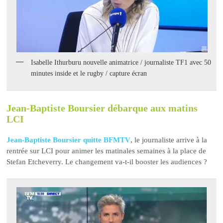
Isabelle Ithurburu nouvelle animatrice / journaliste TF1 avec 50
minutes inside et le rugby / capture écran
Jean-Baptiste Boursier débarque aux matins
LCI
Jean-Baptiste Boursier quitte BFMTV
, le journaliste arrive à la
rentrée sur LCI pour animer les matinales semaines à la place de
Stefan Etcheverry. Le changement va-t-il booster les audiences ?