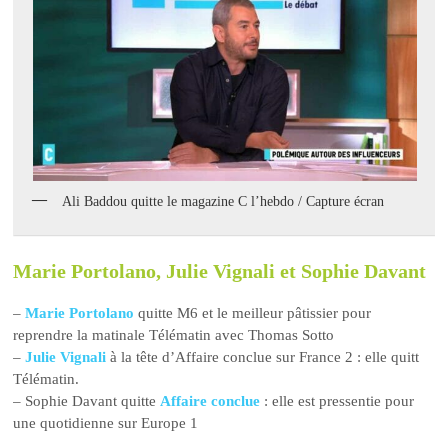
Ali Baddou quitte le magazine C l’hebdo / Capture écran
Marie Portolano, Julie Vignali et Sophie Davant
–
Marie Portolano
quitte M6 et le meilleur pâtissier pour
reprendre la matinale Télématin avec Thomas Sotto
–
Julie Vignali
à la tête d’Affaire conclue sur France 2 : elle quitt
Télématin.
– Sophie Davant quitte
Affaire conclue
: elle est pressentie pour
une quotidienne sur Europe 1