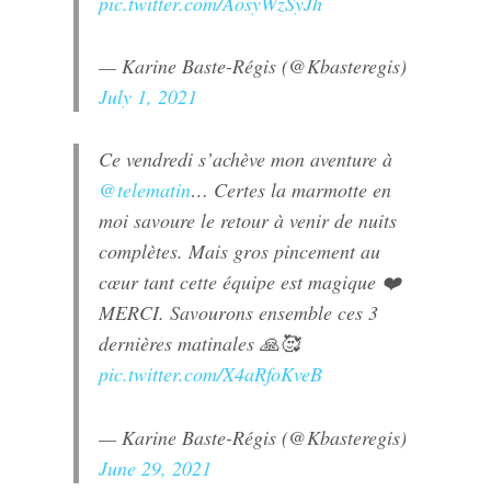
pic.twitter.com/AosyWzSyJh
— Karine Baste-Régis (@Kbasteregis)
July 1, 2021
Ce vendredi s’achève mon aventure à
@telematin
… Certes la marmotte en
moi savoure le retour à venir de nuits
complètes. Mais gros pincement au
cœur tant cette équipe est magique ❤️
MERCI. Savourons ensemble ces 3
dernières matinales 🙏🥰
pic.twitter.com/X4aRfoKveB
— Karine Baste-Régis (@Kbasteregis)
June 29, 2021