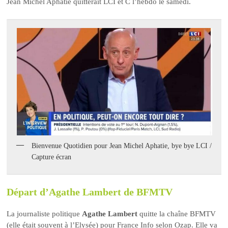
Jean Michel Aphatie quitterait LCI et C l’hebdo le samedi.
Bienvenue Quotidien pour Jean Michel Aphatie, bye bye LCI /
Capture écran
Départ d’Agathe Lambert de BFMTV
La journaliste politique
Agathe Lambert
quitte la chaîne BFMTV
(elle était souvent à l’Elysée) pour France Info selon Ozap. Elle va