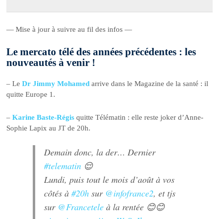
— Mise à jour à suivre au fil des infos —
Le mercato télé des années précédentes : les
nouveautés à venir !
– Le
Dr Jimmy Mohamed
arrive dans le Magazine de la santé : il
quitte Europe 1.
–
Karine Baste-Régis
quitte Télématin : elle reste joker d’Anne-
Sophie Lapix au JT de 20h.
Demain donc, la der… Dernier
#telematin
😌
Lundi, puis tout le mois d’août à vos
côtés à
#20h
sur
@infofrance2
, et tjs
sur
@Francetele
à la rentée 😊😊