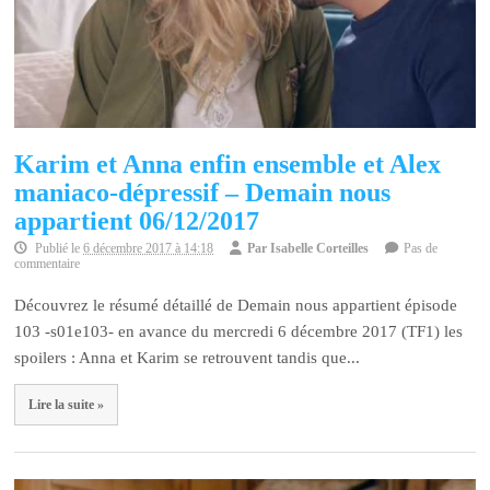
Karim et Anna enfin ensemble et Alex
maniaco-dépressif – Demain nous
appartient 06/12/2017
Publié le
6 décembre 2017 à 14:18
Par
Isabelle Corteilles
Pas de
commentaire
Découvrez le résumé détaillé de Demain nous appartient épisode
103 -s01e103- en avance du mercredi 6 décembre 2017 (TF1) les
spoilers : Anna et Karim se retrouvent tandis que...
Lire la suite »