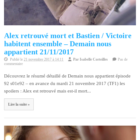
Alex retrouvé mort et Bastien / Victoire
habitent ensemble – Demain nous
appartient 21/11/2017
Publié le
21 novembre 2017 à 14:11
Par
Isabelle Corteilles
Pas de
commentaire
Découvrez le résumé détaillé de Demain nous appartient épisode
92 s01e92 – en avance du mardi 21 novembre 2017 (TF1) les
spoilers : Alex est retrouvé mais est-il mort...
Lire la suite »