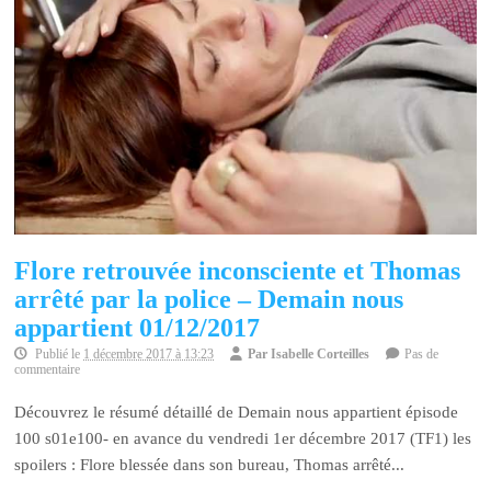
Flore retrouvée inconsciente et Thomas
arrêté par la police – Demain nous
appartient 01/12/2017
Publié le
1 décembre 2017 à 13:23
Par
Isabelle Corteilles
Pas de
commentaire
Découvrez le résumé détaillé de Demain nous appartient épisode
100 s01e100- en avance du vendredi 1er décembre 2017 (TF1) les
spoilers : Flore blessée dans son bureau, Thomas arrêté...