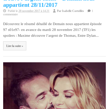
appartient 28/11/2017
Publié le
28 novembre 2017 à 14:21
Par
Isabelle Corteilles
1
commentaire
Découvrez le résumé détaillé de Demain nous appartient épisode
97 s01e97- en avance du mardi 28 novembre 2017 (TF1) les
spoilers : Maxime découvre l’argent de Thomas, Entre Dylan...
Lire la suite »