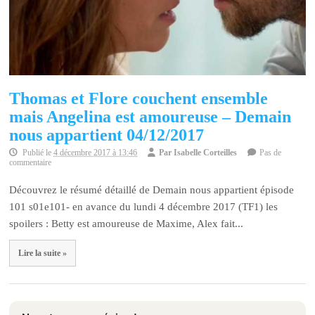
Thomas et Flore couchent ensemble
mais Angelina est amoureuse – Demain
nous appartient 04/12/2017
Publié le
4 décembre 2017 à 13:46
Par
Isabelle Corteilles
Pas de
commentaire
Découvrez le résumé détaillé de Demain nous appartient épisode
101 s01e101- en avance du lundi 4 décembre 2017 (TF1) les
spoilers : Betty est amoureuse de Maxime, Alex fait...
Lire la suite »