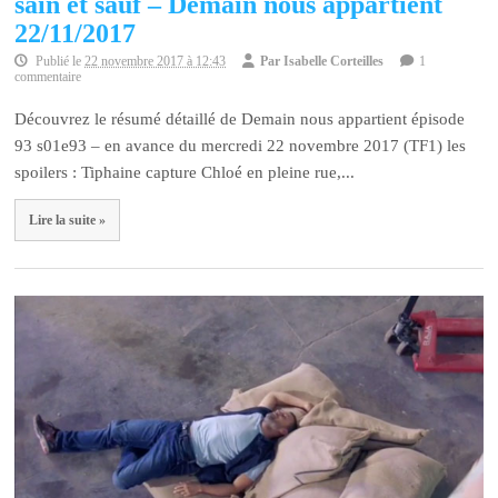
sain et sauf – Demain nous appartient
22/11/2017
Publié le
22 novembre 2017 à 12:43
Par
Isabelle Corteilles
1
commentaire
Découvrez le résumé détaillé de Demain nous appartient épisode
93 s01e93 – en avance du mercredi 22 novembre 2017 (TF1) les
spoilers : Tiphaine capture Chloé en pleine rue,...
Lire la suite »