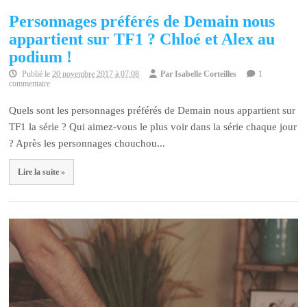
Personnages préférés de Demain nous
appartient sur TF1 ? Chloé et Alex au
podium !
Publié le
20 novembre 2017 à 07:08
Par
Isabelle Corteilles
1
commentaire
Quels sont les personnages préférés de Demain nous appartient sur
TF1 la série ? Qui aimez-vous le plus voir dans la série chaque jour
? Après les personnages chouchou...
Lire la suite »