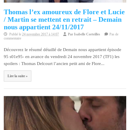
Thomas l’ex amoureux de Flore et Lucie
/ Martin se mettent en retrait – Demain
nous appartient 24/11/2017
Publié le
24 novembre 2017 à 14:07
Par
Isabelle Corteilles
Pas de
commentaire
Découvrez le résumé détaillé de Demain nous appartient épisode
95 s01e95- en avance du vendredi 24 novembre 2017 (TF1) les
spoilers : Thomas Delcourt l’ancien petit ami de Flore...
Lire la suite »