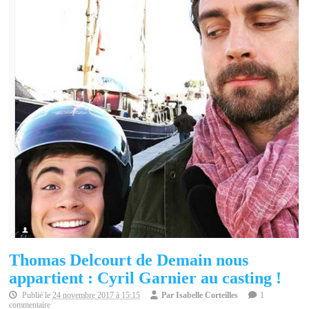
Thomas Delcourt de Demain nous
appartient : Cyril Garnier au casting !
Publié le
24 novembre 2017 à 15:15
Par
Isabelle Corteilles
1
commentaire