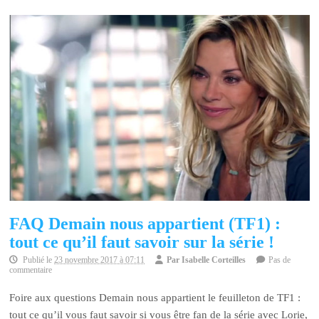
FAQ Demain nous appartient (TF1) :
tout ce qu’il faut savoir sur la série !
Publié le
23 novembre 2017 à 07:11
Par
Isabelle Corteilles
Pas de
commentaire
Foire aux questions Demain nous appartient le feuilleton de TF1 :
tout ce qu’il vous faut savoir si vous être fan de la série avec Lorie,