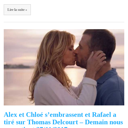
Lire la suite »
Alex et Chloé s’embrassent et Rafael a
tiré sur Thomas Delcourt – Demain nous