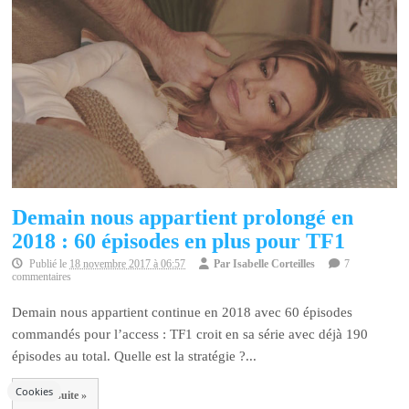
Demain nous appartient prolongé en
2018 : 60 épisodes en plus pour TF1
Publié le
18 novembre 2017 à 06:57
Par
Isabelle Corteilles
7
commentaires
Demain nous appartient continue en 2018 avec 60 épisodes
commandés pour l’access : TF1 croit en sa série avec déjà 190
épisodes au total. Quelle est la stratégie ?...
Cookies
Lire la suite »