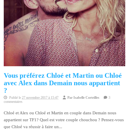
Vous préférez Chloé et Martin ou Chloé
avec Alex dans Demain nous appartient
?
Publié le
27 novembre 2017 à 15:47
Par
Isabelle Corteilles
3
commentaires
Chloé et Alex ou Chloé et Martin en couple dans Demain nous
appartient sur TF1? Quel est votre couple chouchou ? Pensez-vous
que Chloé va réussir à faire un...