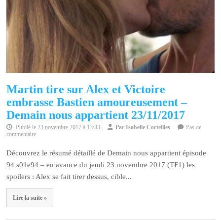
Martin tire sur Alex et Victoire
embrasse Bastien amoureusement –
Demain nous appartient 23/11/2017
Publié le
23 novembre 2017 à 13:33
Par
Isabelle Corteilles
Pas de
commentaire
Découvrez le résumé détaillé de Demain nous appartient épisode
94 s01e94 – en avance du jeudi 23 novembre 2017 (TF1) les
spoilers : Alex se fait tirer dessus, cible...
Lire la suite »