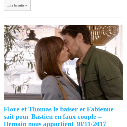
Lire la suite »
Flore et Thomas le baiser et Fabienne
sait pour Bastien en faux couple –
Demain nous appartient 30/11/2017