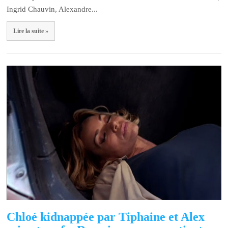
Ingrid Chauvin, Alexandre...
Lire la suite »
Chloé kidnappée par Tiphaine et Alex