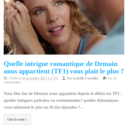
Quelle intrigue romantique de Demain
nous appartient (TF1) vous plait le plus ?
Publié le
20 novembre 2017 à 17:05
Par
Isabelle Corteilles
Pas de
commentaire
Vous êtes fan de Demain nous appartient depuis le début sur TF1 :
quelles intrigues policière ou sentimentales? quelles thématiques
vous séduisent le plus au fil des épisodes ?...
Lire la suite »