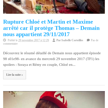
Rupture Chloé et Martin et Maxime
arrêté car il protège Thomas – Demain
nous appartient 29/11/2017
Publié le
29 novembre 2017 à 12:29
Par
Isabelle Corteilles
Pas de
commentaire
Découvrez le résumé détaillé de Demain nous appartient épisode
98 s01e98- en avance du mercredi 29 novembre 2017 (TF1) les
spoilers : Soraya et Rémy en couple, Chloé en...
Lire la suite »