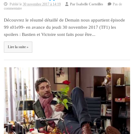
Publié le
30 novembre 2017 à 14:19
Par
Isabelle Corteilles
Pas de
commentaire
Découvrez le résumé détaillé de Demain nous appartient épisode
99 s01e99- en avance du jeudi 30 novembre 2017 (TF1) les
spoilers : Bastien et Victoire sont faits pour être...
Lire la suite »