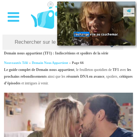
×
Demain nous appartient (TF1) : Indiscrétions et spoilers de la série
Nouveautés Télé
»
Demain Nous Appartient
»
Page 66
Le guide complet de Demain nous appartient
, le feuilleton quotidien de
TF1
avec
les
prochains rebondissements
ainsi que les
résumés DNA en avance
, spoilers,
critiques
d’épisodes
et intrigues à venir.