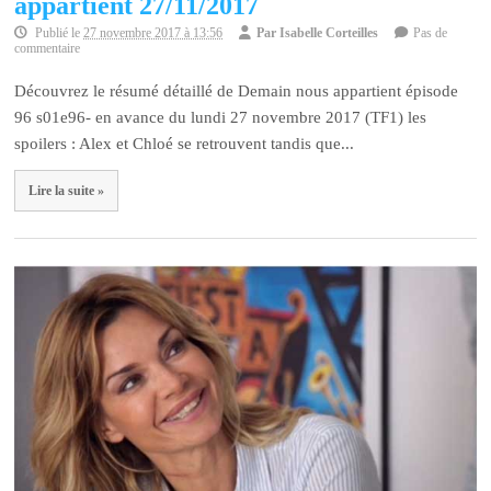
appartient 27/11/2017
Publié le
27 novembre 2017 à 13:56
Par
Isabelle Corteilles
Pas de
commentaire
Découvrez le résumé détaillé de Demain nous appartient épisode
96 s01e96- en avance du lundi 27 novembre 2017 (TF1) les
spoilers : Alex et Chloé se retrouvent tandis que...
Lire la suite »