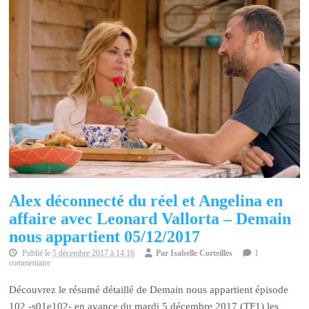
Alex déconnecté du réel et Angelina en
affaire avec Leonard Vallorta – Demain
nous appartient 05/12/2017
Publié le
5 décembre 2017 à 14:16
Par
Isabelle Corteilles
1
commentaire
Découvrez le résumé détaillé de Demain nous appartient épisode
102 -s01e102- en avance du mardi 5 décembre 2017 (TF1) les