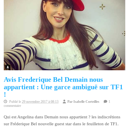
Avis Frederique Bel Demain nous
appartient : Une garce ambiguë sur TF1
!
Publié le
29 novembre 2017 à 08:13
Par
Isabelle Corteilles
1
commentaire
Qui est Angelina dans Demain nous appartient ? les indiscrétions
sur Fréderique Bel nouvelle guest star dans le feuilleton de TF1.