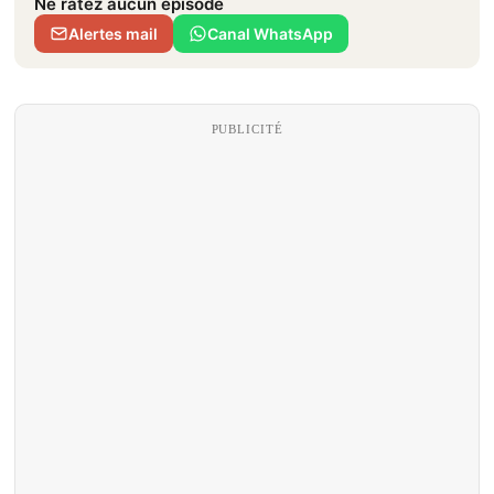
Ne ratez aucun épisode
Alertes mail
Canal WhatsApp
PUBLICITÉ