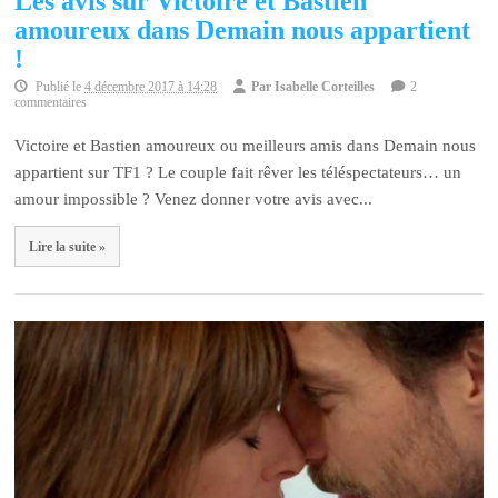
Les avis sur Victoire et Bastien
amoureux dans Demain nous appartient
!
Publié le
4 décembre 2017 à 14:28
Par
Isabelle Corteilles
2
commentaires
Victoire et Bastien amoureux ou meilleurs amis dans Demain nous
appartient sur TF1 ? Le couple fait rêver les téléspectateurs… un
amour impossible ? Venez donner votre avis avec...
Lire la suite »